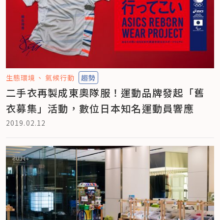
生態環境
氣候行動
趨勢
二手衣再製成東奧隊服！運動品牌發起「舊
衣募集」活動，數位日本知名運動員響應
2019.02.12