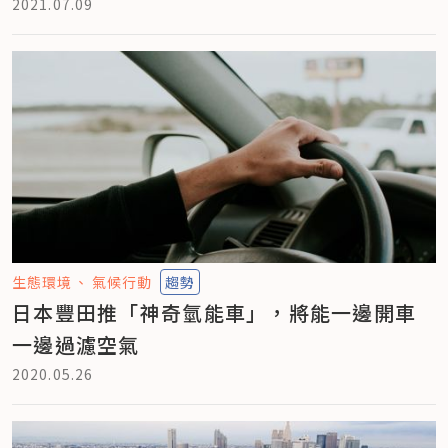
2021.07.09
生態環境
氣候行動
趨勢
日本豐田推「神奇氫能車」，將能一邊開車
一邊過濾空氣
2020.05.26