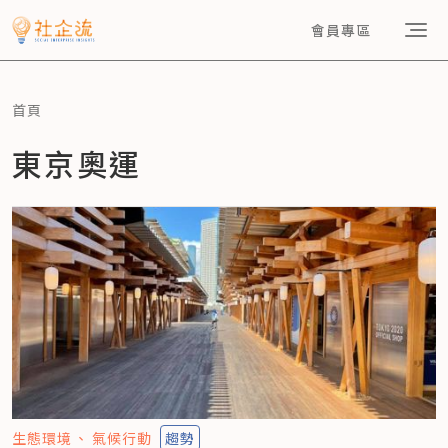
會員專區
首頁
東京奧運
生態環境
氣候行動
趨勢