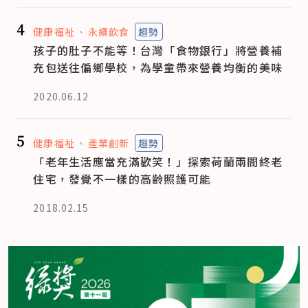
4
健康福祉
永續飲食
趨勢
孩子的肚子不能等！台灣「食物銀行」將營養補
充包送往偏鄉學校，為學童帶來營養均衡的美味
2020.06.12
5
健康福祉
產業創新
趨勢
「老年生活應當充滿歡笑！」探索荷蘭兩間終老
住宅，發覺不一樣的高齡照護可能
2018.02.15