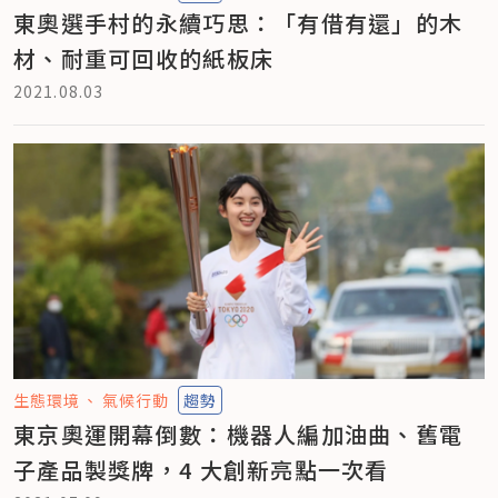
東奧選手村的永續巧思：「有借有還」的木
材、耐重可回收的紙板床
2021.08.03
生態環境
氣候行動
趨勢
東京奧運開幕倒數：機器人編加油曲、舊電
子產品製獎牌，4 大創新亮點一次看