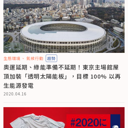
生態環境
氣候行動
趨勢
奧運延期、綠能準備不延期！東京主場館屋
頂加裝「透明太陽能板」，目標 100% 以再
生能源發電
2020.04.16