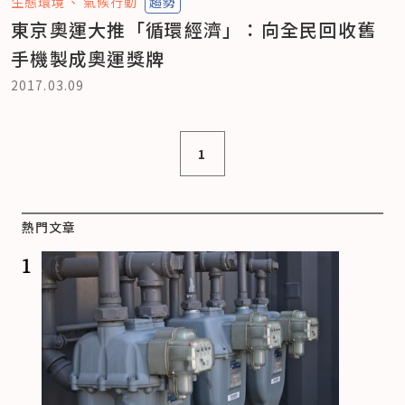
生態環境
氣候行動
趨勢
東京奧運大推「循環經濟」：向全民回收舊
手機製成奧運獎牌
2017.03.09
1
熱門文章
1