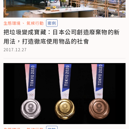
生態環境
氣候行動
案例
把垃圾變成寶藏：日本公司創造廢棄物的新
用法，打造徹底使用物品的社會
2017.12.27