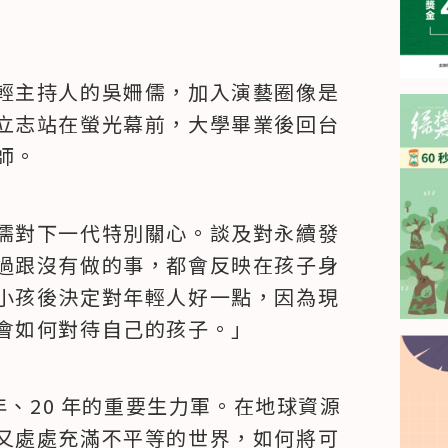
輕主持人的吳姍儒，加入演藝圈像是
立志站在螢光幕前，大學畢業後回台
師。
儒對下一代特別關心。談及對永續發
過跟沒有做的事，都會反映在孩子身
小孩後決定對年輕人好一點，因為現
會如何對待自己的孩子。」
年、20 年的重要生力軍。在地球資源
又處處充滿不平等的世界，如何將可