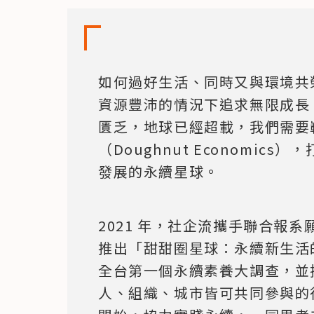
如何過好生活、同時又與環境共
資源豐沛的情況下追求無限成長；
匱乏，地球已經超載，我們需要
（Doughnut Economic
發展的永續星球。
2021 年，社企流攜手聯合報
推出「甜甜圈星球：永續新生活的
全台第一個永續素養大調查，並
人、組織、城市皆可共同參與的