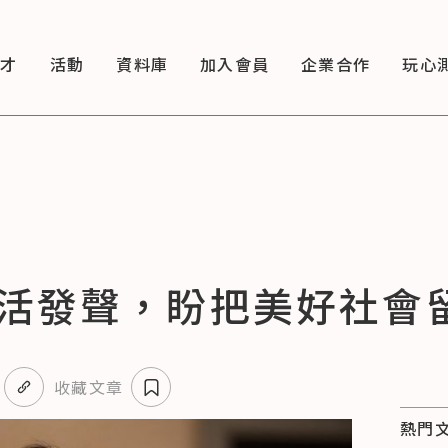
徵才
活動
資料庫
加入會員
企業合作
玩心
活發聲，盼把美好社會
收藏文章
熱門