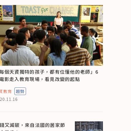
每個天資獨特的孩子，都有位懂他的老師」6
電影走入教育現場，看見改變的起點
質教育
趨勢
20.11.16
錢又減碳，來自法國的居家節