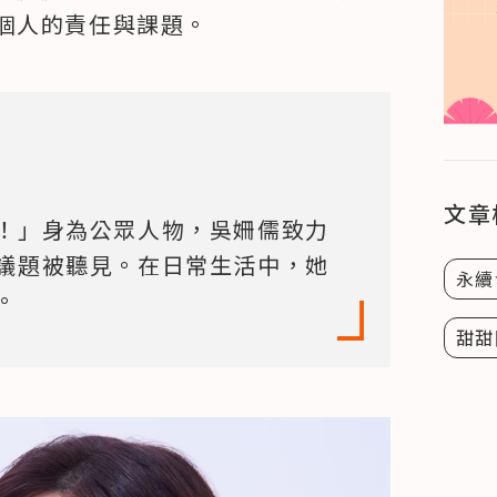
個人的責任與課題。
文章
！」身為公眾人物，吳姍儒致力
議題被聽見。在日常生活中，她
永續
。
甜甜