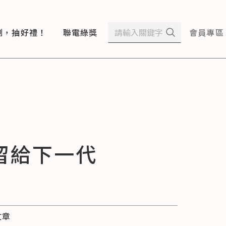
測，抽好禮！
聯電綠獎
會員專區
留給下一代
文章