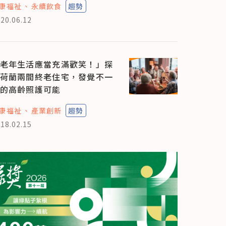
康福祉
永續飲食
趨勢
20.06.12
老年生活應當充滿歡笑！」探
荷蘭兩間終老住宅，發覺不一
的高齡照護可能
康福祉
產業創新
趨勢
18.02.15