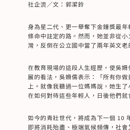
社企流／文：郭潔鈴
身為星二代、更一舉奪下金鐘獎最年
條命中註定的路。然而，她並非從小
灣，反倒在公立國中當了兩年英文老
在教育現場的這段人生經歷，使吳姍
展的看法，吳姍儒表示：「所有你做
上。就像我聽過一位媽媽說，她生了
在如何對待這些年輕人，日後他們就
如今的青壯世代，將成為下一個 10 
即將消耗殆盡、極端氣候頻傳，社會