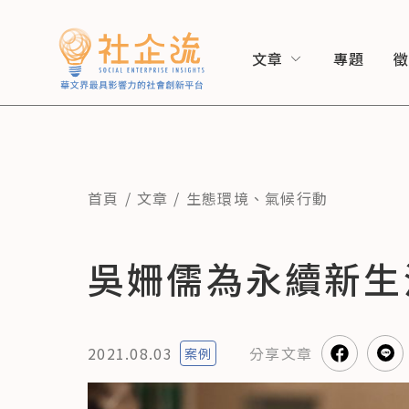
文章
專題
首頁
文章
生態環境
、
氣候行動
吳姍儒為永續新生
2021.08.03
分享
文章
案例