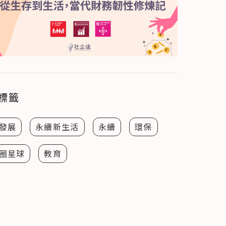
標籤
發展
永續新生活
永續
環保
圈星球
教育