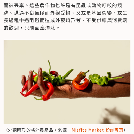
而被丟棄。這些農作物也許是有昆蟲或動物叮咬的痕
跡、遭遇不良氣候而外觀受損、又或是基因突變、或生
長過程中遇阻礙而造成外觀畸形等，不受供應與消費端
的歡迎，只能面臨淘汰。
（外觀畸形的格外農產品。來源：
Misfits Market 粉絲專頁
）