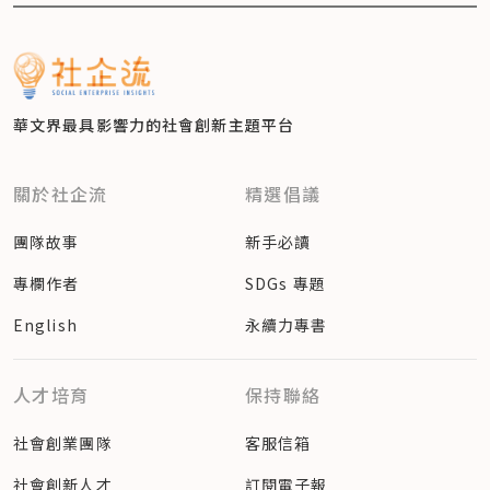
華文界最具影響力的
社會創新主題平台
關於社企流
精選倡議
團隊故事
新手必讀
專欄作者
SDGs 專題
English
永續力專書
人才培育
保持聯絡
社會創業團隊
客服信箱
社會創新人才
訂閱電子報