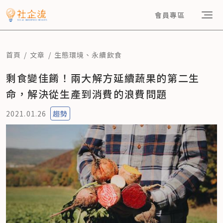
會員專區
首頁
文章
生態環境
、
永續飲食
剩食變佳餚！兩大解方延續蔬果的第二生
命，解決從生產到消費的浪費問題
2021.01.26
趨勢