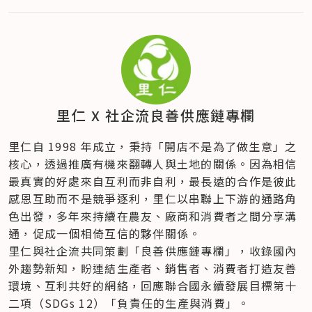
里仁 X 社企流良善供應鏈專欄
里仁自 1998 年成立，秉持「開店不是為了做生意」之
核心，透過推廣有機來翻轉人與土地的關係。因為相信
最真實的好處來自互利而非自利，最長遠的合作是彼此
感恩互助而不是競爭逐利，里仁以串聯上下游的通路角
色出發，多年來持續在農友、廠商和消費者之間分享溝
通，促成一個相倚互信的夥伴關係。
里仁與社企流共同策劃「良善供應鏈專欄」，收錄國內
外趨勢新知，盼連結生產者、銷售者、消費者打造友善
環境、互利共好的網絡，回應聯合國永續發展目標第十
二項（SDGs 12）「負責任的生產與消費」。