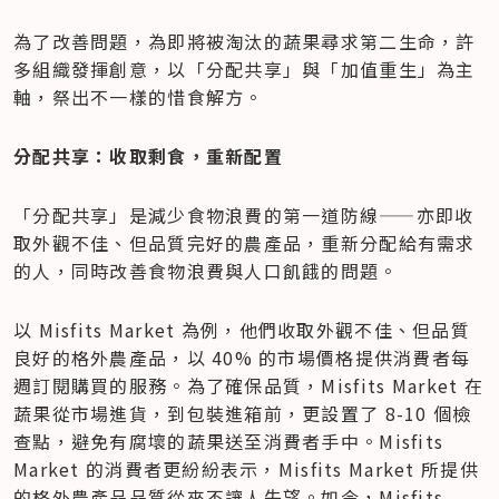
​為了改善問題，為即將被淘汰的蔬果尋求第二生命，許
多組織發揮創意，以「分配共享」與「加值重生」為主
軸，祭出不一樣的惜食解方。
分配共享：收取剩食，重新配置
「分配共享」是減少食物浪費的第一道防線——亦即收
取外觀不佳、但品質完好的農產品，重新分配給有需求
的人，同時改善食物浪費與人口飢餓的問題。
以 Misfits Market 為例，他們收取外觀不佳、但品質
良好的格外農產品，以 40% 的市場價格提供消費者每
週訂閱購買的服務。為了確保品質，Misfits Market 在
蔬果從市場進貨，到包裝進箱前，更設置了 8-10 個檢
查點，避免有腐壞的蔬果送至消費者手中。Misfits 
Market 的消費者更紛紛表示，Misfits Market 所提供
的格外農產品品質從來不讓人失望。如今，Misfits 