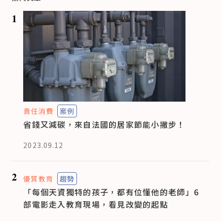
1
責任消費
案例
省錢又減碳，來自法國的居家節能小撇步！
2023.09.12
2
優質教育
趨勢
「每個天資獨特的孩子，都有位懂他的老師」6
部電影走入教育現場，看見改變的起點