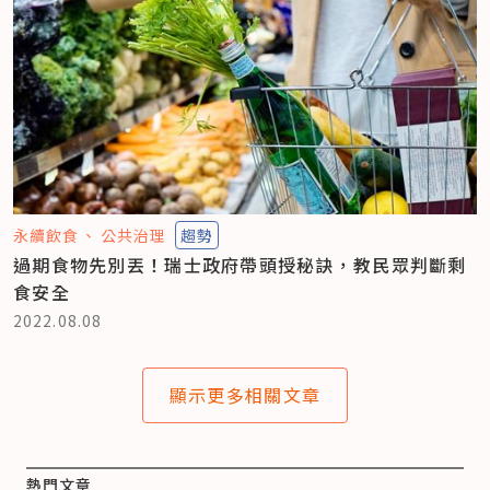
永續飲食
公共治理
趨勢
過期食物先別丟！瑞士政府帶頭授秘訣，教民眾判斷剩
食安全
2022.08.08
顯示更多相關文章
熱門文章