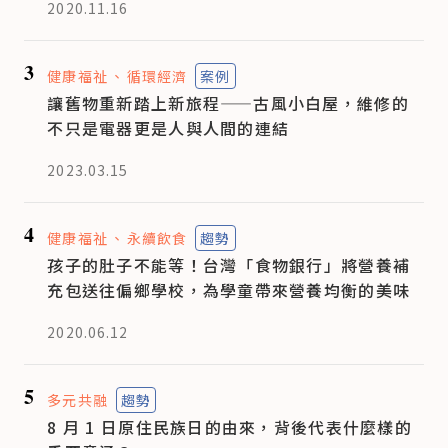
2020.11.16
3
健康福祉
循環經濟
案例
讓舊物重新踏上新旅程——古風小白屋，維修的
不只是電器更是人與人間的連結
2023.03.15
4
健康福祉
永續飲食
趨勢
孩子的肚子不能等！台灣「食物銀行」將營養補
充包送往偏鄉學校，為學童帶來營養均衡的美味
2020.06.12
5
多元共融
趨勢
8 月 1 日原住民族日的由來，背後代表什麼樣的