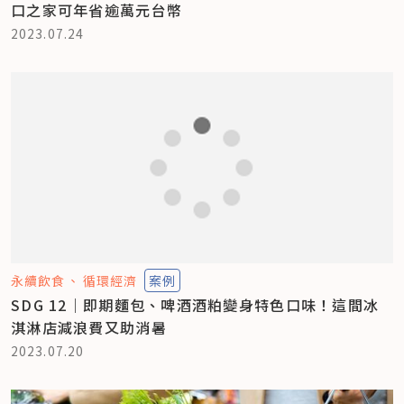
口之家可年省逾萬元台幣
2023.07.24
永續飲食
循環經濟
案例
SDG 12｜即期麵包、啤酒酒粕變身特色口味！這間冰
淇淋店減浪費又助消暑
2023.07.20