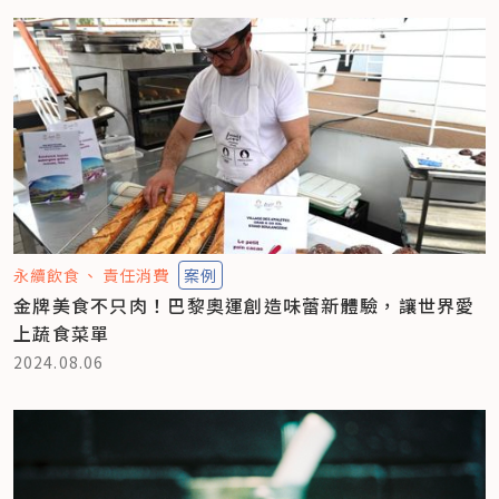
永續飲食
責任消費
案例
金牌美食不只肉！巴黎奧運創造味蕾新體驗，讓世界愛
上蔬食菜單
2024.08.06