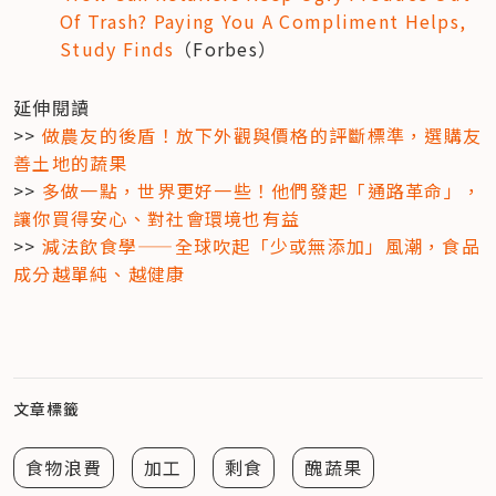
Of Trash? Paying You A Compliment Helps, 
Study Finds
（Forbes）
延伸閱讀

>> 
做農友的後盾！放下外觀與價格的評斷標準，選購友
善土地的蔬果
>> 
多做一點，世界更好一些！他們發起「通路革命」，
讓你買得安心、對社會環境也有益
>> 
減法飲食學——全球吹起「少或無添加」風潮，食品
成分越單純、越健康
文章標籤
食物浪費
加工
剩食
醜蔬果