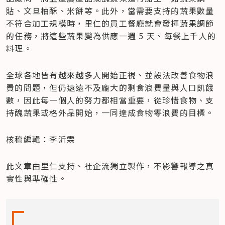
貼、文旦柚酥、米餅等。此外，當需要支持的蔬果數量
不符合加工規模時，里仁的員工餐廳就會發揮蔬果調節
的任務，將這些蔬果變為供應一週 5 天、每餐上千人的
料理。
全球各地皆有越來越多人開始正視、並設法改善食物浪
費的問題，但仍遠遠不及龐大的剩食浪費量與人口飢餓
數，因此每一個人的努力都相當重要，從珍惜食物、支
持醜蔬果或格外品開始，一同達成食物零浪費的目標。
核稿編輯：李沂霖
此文章由里仁支持、社企流獨立製作，不影響報導之真
實性與準確性。