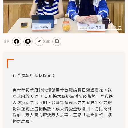
Photo Credit: 社企流
分享
收藏
社企流執行長林以涵：
自今年初新冠肺炎爆發至今台灣疫情已漸趨穩定，我
國政府於 6 月 7 日即擴大鬆綁生活防疫規範，宣布進
入防疫新生活時期。台灣集結眾人之力發展出有力的
對策並防止疫情擴散，成果備受全球矚目。從民間到
政府，眾人齊心解決眾人之事，正是「社會創新」精
神之展現。