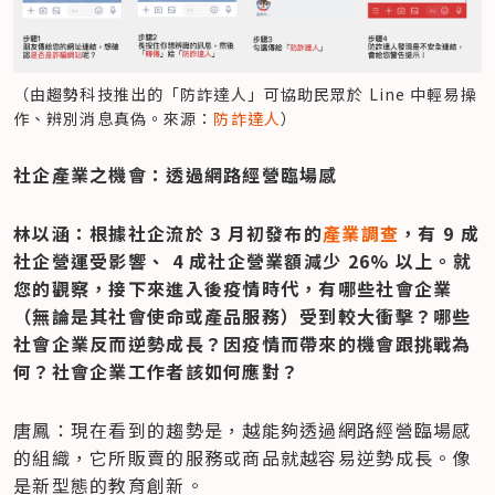
（由趨勢科技推出的「防詐達人」可協助民眾於 Line 中輕易操
作、辨別消息真偽。來源：
防詐達人
）
社企產業之機會：透過網路經營臨場感
林以涵：根據社企流於 3 月初發布的
產業調查
，有 9 成
社企營運受影響、 4 成社企營業額減少 26% 以上。就
您的觀察，接下來進入後疫情時代，有哪些社會企業
（無論是其社會使命或產品服務）受到較大衝擊？哪些
社會企業反而逆勢成長？因疫情而帶來的機會跟挑戰為
何？社會企業工作者該如何應對？
唐鳳：現在看到的趨勢是，越能夠透過網路經營臨場感
的組織，它所販賣的服務或商品就越容易逆勢成長。像
是新型態的教育創新。