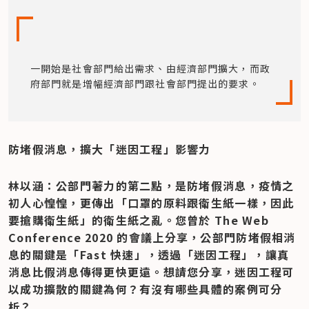
一開始是社會部門給出需求、由經濟部門擴大，而政
府部門就是增幅經濟部門跟社會部門提出的要求。
防堵假消息，擴大「迷因工程」影響力
林以涵：公部門著力的第二點，是防堵假消息，疫情之
初人心惶惶，更傳出「口罩的原料跟衛生紙一樣，因此
要搶購衛生紙」的衛生紙之亂。您曾於 The Web 
Conference 2020 的會議上分享，公部門防堵假相消
息的關鍵是「Fast 快速」，透過「迷因工程」，讓真
消息比假消息傳得更快更遠。想請您分享，迷因工程可
以成功擴散的關鍵為何？有沒有哪些具體的案例可分
析？