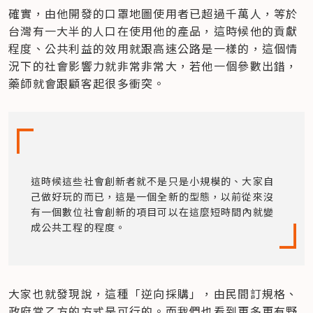
確實，由他開發的口罩地圖使用者已超過千萬人，等於
台灣有一大半的人口在使用他的產品，這時候他的貢獻
程度、公共利益的效用就跟高速公路是一樣的，這個情
況下的社會影響力就非常非常大，若他一個參數出錯，
藥師就會跟顧客起很多衝突。
這時候這些社會創新者就不是只是小規模的、大家自
己做好玩的而已，這是一個全新的型態，以前從來沒
有一個數位社會創新的項目可以在這麼短時間內就變
成公共工程的程度。
大家也就發現說，這種「逆向採購」，由民間訂規格、
政府當乙方的方式是可行的。而我們也看到更多更有野