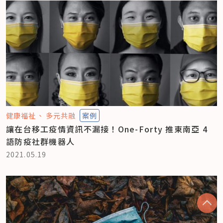
健康福祉
多元共融
案例
讓在台移工疫情資訊不漏接！One-Forty 推東南亞 4
語防疫社群機器人
2021.05.19