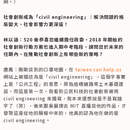
網。）
社會創新成為「civil engineering」：解決問題的格
局變大、社會影響力更深遠！
林以涵：520 後恭喜您繼續擔任政委，2018 年開始的
社會創新行動方案也進入期中考階段，請問您於未來的
任期內，在推動社會創新上有哪些新的策略？
唐鳳：剛剛談到的口罩地圖，在
 taiwan can help.us
網站上被描述為是「civil engineering」，這個字事實
上是「公共工程」的意思，原指造橋鋪路等土木基礎建
設。而這是第一次，我看到公民科技的社會創新被用 
civil engineering 來描寫，我本來還想說是不是寫錯
字了（笑），後來跟吳展瑋去 MIT 直播談他的作品，才
發現這是從他的簡報中來的，他真的認為他在做的是 
civil engineering。