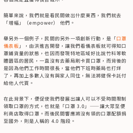
簡單來說，我們就是看民間做出什麼東西，我們就去
「增幅」（empower） 他們。
舉另外一個例子，民間的另外一項創新行動，是「
口罩
儀表板
」，由洪進吉開發，讓我們看儀表板就可得知口
罩鋪貨量的狀態，也因而發現特地區域好比說竹科等軟
體園區的居民，一直沒有去藥局刷卡買口罩，而背後的
是因為他們工作時間很長，當他們下班時藥局也打烊
了，再加上多數人沒有與家人同住，無法將健保卡託付
給他人代買。
在此背景下，便促使我們發展出讓人可以不受時間限制
領取口罩的方式，也就是「口罩 3.0」——讓大眾至便
利商店取得口罩。而後民間響應將沒有領的口罩配額捐
至國外，則是人稱的 4.0 階段。