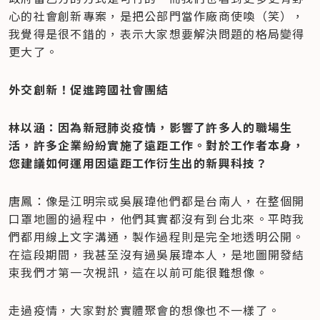
心的社會創新專案，是把公部門當作廠商使喚（笑），
我覺得是很不錯的，表示大家想要解決問題的格局變得
更大了。
外交創新！促進跨國社會團結
林以涵：因為新冠肺炎疫情，影響了許多人的職場生
活，許多企業紛紛實施了遠距工作。對於工作者本身，
您建議如何運用因遠距工作衍生出的新興科技？
唐鳳：像是江明宗或吳展瑋他們都是台南人，在整個開
口罩地圖的過程中，他們其實都沒有到台北來。平時我
們都用線上文字溝通，製作過程則是完全地透明公開。
在這段期間，我甚至沒有過吳展瑋本人，是地圖開發結
束我們才第一次視訊，這在以前可能很難想像。
走過疫情，大家對於實體聚會的想像也不一樣了。