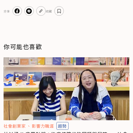
分享
收藏
你可能也喜歡
社會創業家
影響力職涯
趨勢