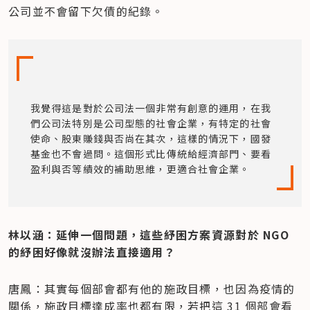
公司並不會留下欠債的紀錄。
我覺得這是對於公司法一個非常有創意的運用，在我
們公司法特別是公司型態的社會企業，有特定的社會
使命、股東賺錢與否尚在其次，這樣的情況下，國發
基金也不會過問。這個形式比傳統給經濟部門、要看
盈利與否等績效的補助思維，更適合社會企業。
林以涵：延伸一個問題，這些紓困方案資源對於 NGO 
的紓困好像就沒辦法直接適用？
唐鳳：其實每個部會都有他的施政目標，也因為疫情的
關係，施政目標達成率也都有限，若把這 31 個部會看