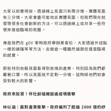
大家以前覺得說，透過線上見面只有兩分情、實體見面
有三分情，大家會盡可能地去實體見面，但我們現在就
發現很多社會創新的方法，可以透過線上或共享一些符
號來營造臨場的氛圍。
像是我們在 g0V 零時政府舉辦黑客松，大家透過外送點
一樣的披薩等等方法，去營造一種雖然遠距但還是臨場
的感覺。
那些特別依賴見面看得到表情的產業，特別因為我們都
戴著口罩，所以見面說不定剩一分情，這時候他們就會
受到較大的影響。
政府來投資！伴社創組織挺過疫情衝擊
林以涵：面對產業衝擊，政府編列了超過 2000 億的紓