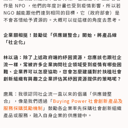
作是 NPO ，他們的年度計畫也受到疫情影響，所以若 
NGO 越能跟他們達到相同的目標，它（政府部會）是
不會吝惜給予資源的。大概可以從這樣的角度去思考。
企業願相挺！鼓勵從「供應鏈整合」開始，將產品線
「社企化」
林以涵：除了上述政府端的紓困資源，您應該也跟社企
流一樣，常被許多企業詢問社企領域受到疫情有哪些困
難、企業界可以怎麼協助，您會怎麼建議對於扶植社會
創新組織有興趣之企業評估其紓困資源提供的策略呢？
唐鳳：我很認同社企流一直以來的倡議「供應鏈整
合」，像是我們透過「
Buying Power 社會創新產品及
服務採購獎勵機制
」鼓勵各企業率先採購社會創新組織
產品或服務，融入自身企業的供應鏈中。