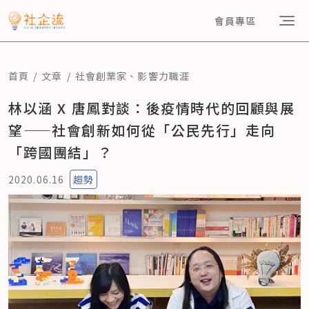
會員專區
首頁
文章
社會創業家
、
影響力職涯
林以涵 X 唐鳳對談：後疫情時代的回顧與展
望——社會創新如何從「公民先行」走向
「跨國團結」？
2020.06.16
趨勢