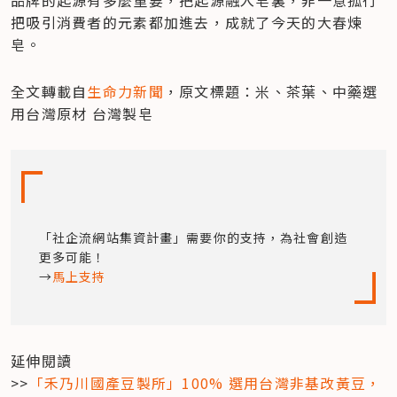
把吸引消費者的元素都加進去，成就了今天的大春煉
皂。
全文轉載自
生命力新聞
，原文標題：米、茶葉、中藥選
用台灣原材 台灣製皂
「社企流網站集資計畫」需要你的支持，為社會創造
更多可能！

→
馬上支持
延伸閱讀

>>
「禾乃川國產豆製所」100% 選用台灣非基改黃豆，