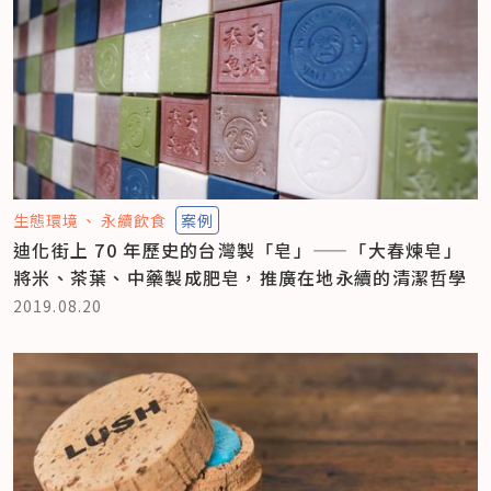
生態環境
永續飲食
案例
迪化街上 70 年歷史的台灣製「皂」——「大春煉皂」
將米、茶葉、中藥製成肥皂，推廣在地永續的清潔哲學
2019.08.20