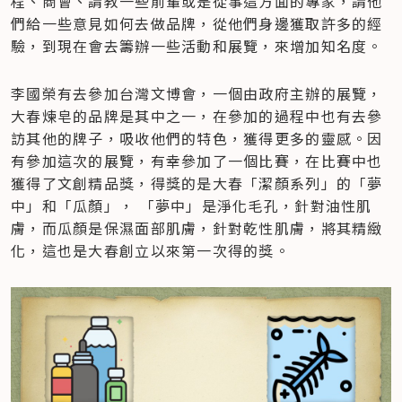
程、商會、請教一些前輩或是從事這方面的專家，請他
們給一些意見如何去做品牌，從他們身邊獲取許多的經
驗，到現在會去籌辦一些活動和展覽，來增加知名度。
李國榮有去參加台灣文博會，一個由政府主辦的展覽，
大春煉皂的品牌是其中之一，在參加的過程中也有去參
訪其他的牌子，吸收他們的特色，獲得更多的靈感。因
有參加這次的展覽，有幸參加了一個比賽，在比賽中也
獲得了文創精品獎，得獎的是大春「潔顏系列」的「夢
中」和「瓜顏」， 「夢中」是淨化毛孔，針對油性肌
膚，而瓜顏是保濕面部肌膚，針對乾性肌膚，將其精緻
化，這也是大春創立以來第一次得的獎。