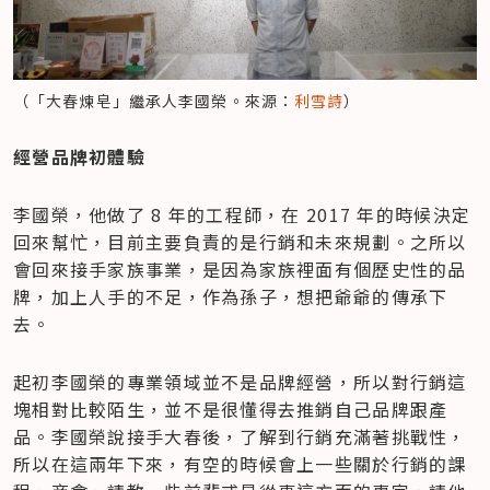
（「大春煉皂」繼承人李國榮。來源：
利雪詩
）
經營品牌初體驗
李國榮，他做了 8 年的工程師，在 2017 年的時候決定
回來幫忙，目前主要負責的是行銷和未來規劃。之所以
會回來接手家族事業，是因為家族裡面有個歷史性的品
牌，加上人手的不足，作為孫子，想把爺爺的傳承下
去。
起初李國榮的專業領域並不是品牌經營，所以對行銷這
塊相對比較陌生，並不是很懂得去推銷自己品牌跟產
品。李國榮說接手大春後，了解到行銷充滿著挑戰性，
所以在這兩年下來，有空的時候會上一些關於行銷的課