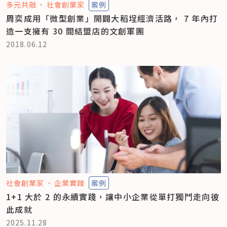
多元共融
社會創業家
案例
周奕成用「微型創業」開闢大稻埕經濟活路， 7 年內打
造一支擁有 30 間結盟店的文創軍團
2018.06.12
社會創業家
企業實踐
案例
1+1 大於 2 的永續實踐，讓中小企業從單打獨鬥走向彼
此成就
2025.11.28