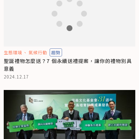
生態環境
氣候行動
趨勢
聖誕禮物怎麼送？7 個永續送禮提案，讓你的禮物別具
意義
2024.12.17