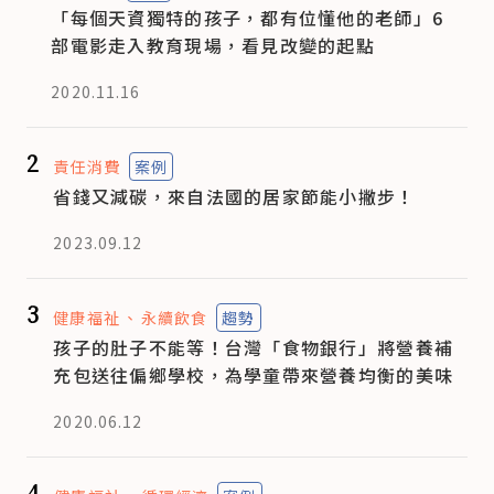
「每個天資獨特的孩子，都有位懂他的老師」6
部電影走入教育現場，看見改變的起點
2020.11.16
2
責任消費
案例
省錢又減碳，來自法國的居家節能小撇步！
2023.09.12
3
健康福祉
永續飲食
趨勢
孩子的肚子不能等！台灣「食物銀行」將營養補
充包送往偏鄉學校，為學童帶來營養均衡的美味
2020.06.12
4