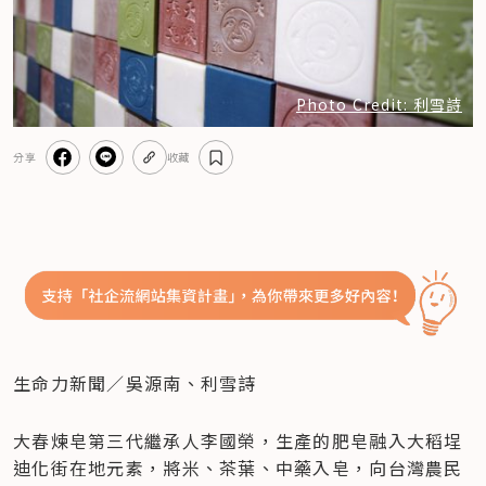
Photo Credit: 利雪詩
分享
收藏
生命力新聞／吳源南、利雪詩
大春煉皂第三代繼承人李國榮，生產的肥皂融入大稻埕
迪化街在地元素，將米、茶葉、中藥入皂，向台灣農民