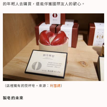
的年輕人去購買，還能俘獲國際友人的歡心。
（店裡獨有的筊杯皂。來源：
利雪詩
）
製皂的未來