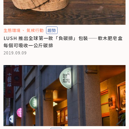
生態環境
氣候行動
趨勢
LUSH 推出全球第一款「負碳排」包裝——軟木肥皂盒
每個可吸收一公斤碳排
2019.09.09