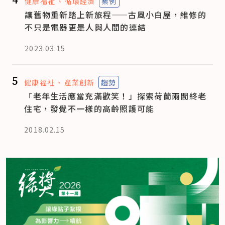
健康福祉
循環經濟
案例
讓舊物重新踏上新旅程——古風小白屋，維修的
不只是電器更是人與人間的連結
2023.03.15
5
健康福祉
產業創新
趨勢
「老年生活應當充滿歡笑！」探索荷蘭兩間終老
住宅，發覺不一樣的高齡照護可能
2018.02.15