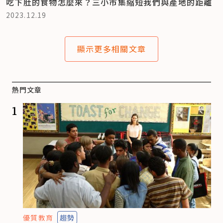
吃下肚的食物怎麼來？三小市集縮短我們與產地的距離
2023.12.19
顯示更多相關文章
熱門文章
1
優質教育
趨勢