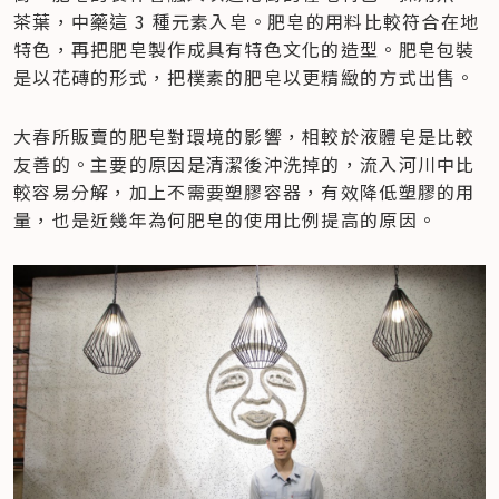
茶葉，中藥這 3 種元素入皂。肥皂的用料比較符合在地
特色，再把肥皂製作成具有特色文化的造型。肥皂包裝
是以花磚的形式，把樸素的肥皂以更精緻的方式出售。
大春所販賣的肥皂對環境的影響，相較於液體皂是比較
友善的。主要的原因是清潔後沖洗掉的，流入河川中比
較容易分解，加上不需要塑膠容器，有效降低塑膠的用
量，也是近幾年為何肥皂的使用比例提高的原因。