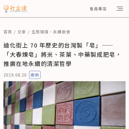
會員專區
首頁
文章
生態環境
、
永續飲食
迪化街上 70 年歷史的台灣製「皂」——
「大春煉皂」將米、茶葉、中藥製成肥皂，
推廣在地永續的清潔哲學
2019.08.20
案例