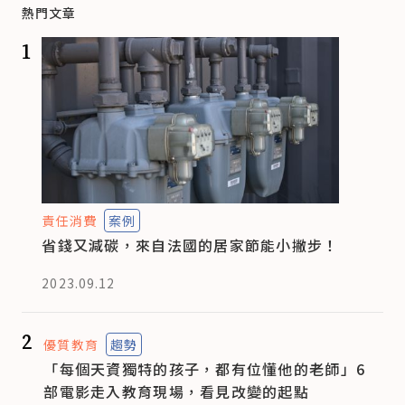
熱門文章
1
責任消費
案例
省錢又減碳，來自法國的居家節能小撇步！
2023.09.12
2
優質教育
趨勢
「每個天資獨特的孩子，都有位懂他的老師」6
部電影走入教育現場，看見改變的起點