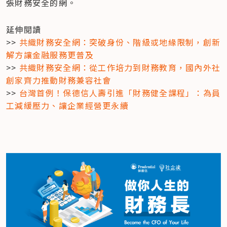
張財務安全的網。
延伸閱讀

>> 
共織財務安全網：突破身份、階級或地緣限制，創新
解方讓金融服務更普及
>> 
共織財務安全網：從工作培力到財務教育，國內外社
創家齊力推動財務兼容社會
>> 
台灣首例！保德信人壽引進「財務健全課程」：為員
工減緩壓力、讓企業經營更永續