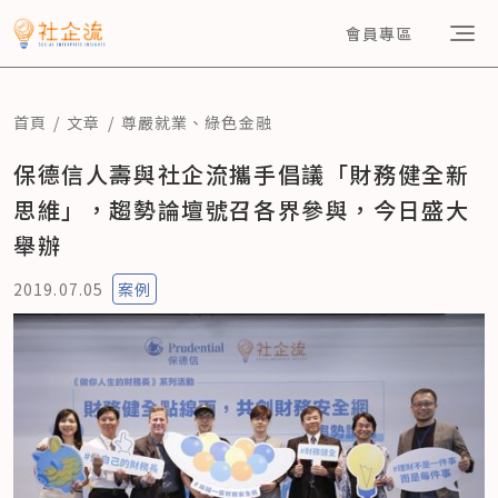
會員專區
首頁
文章
尊嚴就業
、
綠色金融
保德信人壽與社企流攜手倡議「財務健全新
思維」，趨勢論壇號召各界參與，今日盛大
舉辦
2019.07.05
案例