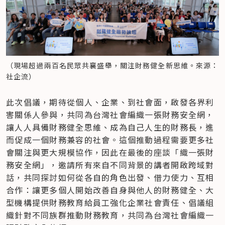
（現場超過兩百名民眾共襄盛舉，關注財務健全新思維。來源：
社企流）
此次倡議，期待從個人、企業、到社會面，啟發各界利
害關係人參與，共同為台灣社會編織一張財務安全網，
讓人人具備財務健全思維、成為自己人生的財務長，進
而促成一個財務兼容的社會。這個推動過程需要更多社
會關注與更大規模協作，因此在最後的座談「織一張財
務安全網」，邀請所有來自不同背景的講者開啟跨域對
話，共同探討如何從各自的角色出發、借力使力、互相
合作：讓更多個人開始改善自身與他人的財務健全、大
型機構提供財務教育給員工強化企業社會責任、倡議組
織針對不同族群推動財務教育，共同為台灣社會編織一