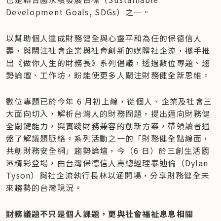
Development Goals, SDGs）之一。
以幫助個人達成財務健全與心靈平和為任的保德信人
壽，與關注社會企業與社會創新的媒體社企流，攜手推
出《做你人生的財務長》系列倡議，透過數位專題、趨
勢論壇、工作坊，盼能使更多人關注財務健全新思維。
數位專題已於今年 6 月初上線，從個人、企業及社會三
大面向切入，解析台灣人的財務問題，提出邁向財務健
全關鍵能力，與實踐財務兼容的創新方案，帶領讀者通
盤了解議題脈絡。系列活動之一的「財務健全點線面，
共創財務安全網」趨勢論壇，今（6 日）於三創生活園
區精彩登場，由台灣保德信人壽總經理泰迪倫（Dylan 
Tyson）與社企流執行長林以涵開場，分享財務健全未
來趨勢的台灣現況。
財務議題不只是個人課題，更與社會福祉息息相關