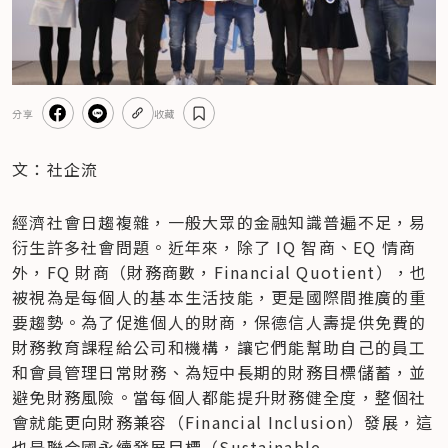
分享
收藏
文：社企流
經濟社會日趨複雜，一般大眾的金融知識普遍不足，易
衍生許多社會問題。近年來，除了 IQ 智商、EQ 情商
外，FQ 財商（財務商數，Financial Quotient），也
被視為是每個人的基本生活技能，更是國際間推廣的重
要趨勢。為了促進個人的財商，保德信人壽提供免費的
財務教育課程給公司和機構，讓它們能幫助自己的員工
和會員管理日常財務、為短中長期的財務目標儲蓄，並
避免財務風險。當每個人都能提升財務健全度，整個社
會就能更向財務兼容（Financial Inclusion）發展，這
也是聯合國永續發展目標（Sustainable 