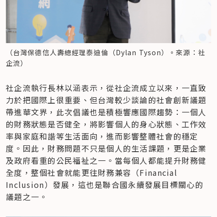
（台灣保德信人壽總經理泰迪倫（Dylan Tyson）。來源：社
企流）
社企流執行長林以涵表示，從社企流成立以來，一直致
力於把國際上很重要、但台灣較少談論的社會創新議題
帶進華文界，此次倡議也是積極響應國際趨勢：一個人
的財務狀態是否健全，將影響個人的身心狀態、工作效
率與家庭和諧等生活面向，進而影響整體社會的穩定
度。因此，財務問題不只是個人的生活課題，更是企業
及政府看重的公民福祉之一。當每個人都能提升財務健
全度，整個社會就能更往財務兼容（Financial 
Inclusion）發展，這也是聯合國永續發展目標關心的
議題之一。