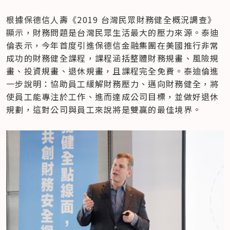
根據保德信人壽《2019 台灣民眾財務健全概況調查》
顯示，財務問題是台灣民眾生活最大的壓力來源。泰迪
倫表示，今年首度引進保德信金融集團在美國推行非常
成功的財務健全課程，課程涵括整體財務規畫、風險規
畫、投資規畫、退休規畫，且課程完全免費。泰迪倫進
一步說明：協助員工緩解財務壓力、邁向財務健全，將
使員工能專注於工作、進而達成公司目標，並做好退休
規劃，這對公司與員工來說將是雙贏的最佳境界。