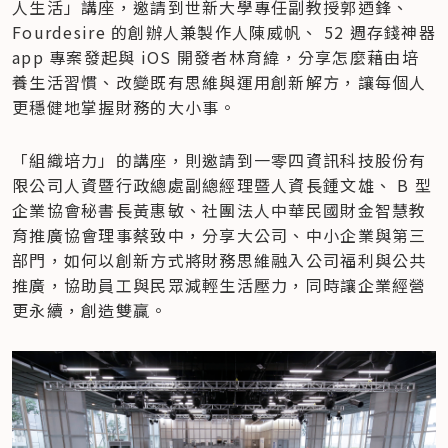
人生活」講座，邀請到世新大學專任副教授郭迺鋒、
Fourdesire 的創辦人兼製作人陳威帆、 52 週存錢神器 
app 專案發起與 iOS 開發者林育緯，分享怎麼藉由培
養生活習慣、改變既有思維與運用創新解方，讓每個人
更穩健地掌握財務的大小事。
「組織培力」的講座，則邀請到一零四資訊科技股份有
限公司人資暨行政總處副總經理暨人資長鍾文雄、 B 型
企業協會秘書長黃惠敏、社團法人中華民國財金智慧教
育推廣協會理事蔡致中，分享大公司、中小企業與第三
部門，如何以創新方式將財務思維融入公司福利與公共
推廣，協助員工與民眾減輕生活壓力，同時讓企業經營
更永續，創造雙贏。