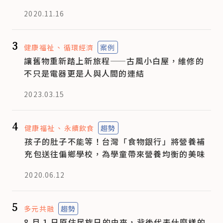
2020.11.16
3
健康福祉
循環經濟
案例
讓舊物重新踏上新旅程——古風小白屋，維修的
不只是電器更是人與人間的連結
2023.03.15
4
健康福祉
永續飲食
趨勢
孩子的肚子不能等！台灣「食物銀行」將營養補
充包送往偏鄉學校，為學童帶來營養均衡的美味
2020.06.12
5
多元共融
趨勢
8 月 1 日原住民族日的由來，背後代表什麼樣的