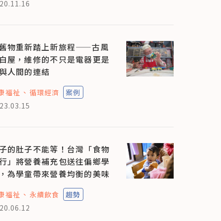
20.11.16
舊物重新踏上新旅程——古風
白屋，維修的不只是電器更是
與人間的連結
康福祉
循環經濟
案例
23.03.15
子的肚子不能等！台灣「食物
行」將營養補充包送往偏鄉學
，為學童帶來營養均衡的美味
康福祉
永續飲食
趨勢
20.06.12