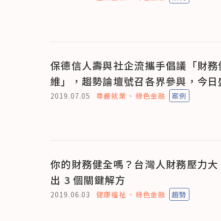
保德信人壽與社企流攜手倡議「財務
維」，趨勢論壇號召各界參與，今日
2019.07.05
尊嚴就業
綠色金融
案例
你的財務健全嗎？台灣人財務壓力大
出 3 個關鍵解方
2019.06.03
健康福祉
綠色金融
趨勢