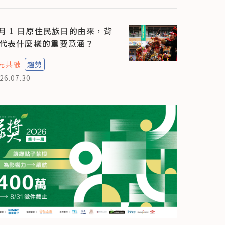
 月 1 日原住民族日的由來，背
代表什麼樣的重要意涵？
元共融
趨勢
26.07.30