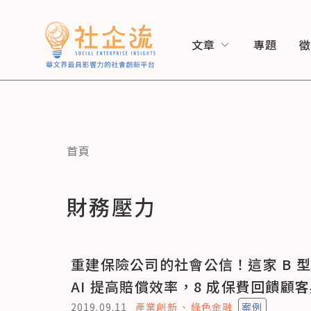
文章
專題
首頁
財務壓力
重建保險公司的社會公信！這家 B 
AI 提高賠償效率，8 成保費回饋顧
2019.09.11
產業創新
綠色金融
案例