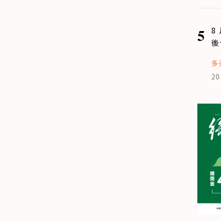
5
8
後
多
20