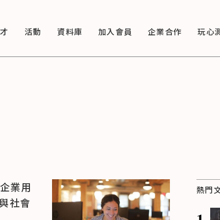
徵才
活動
資料庫
加入會員
企業合作
玩心
型企業用
熱門
客與社會
1