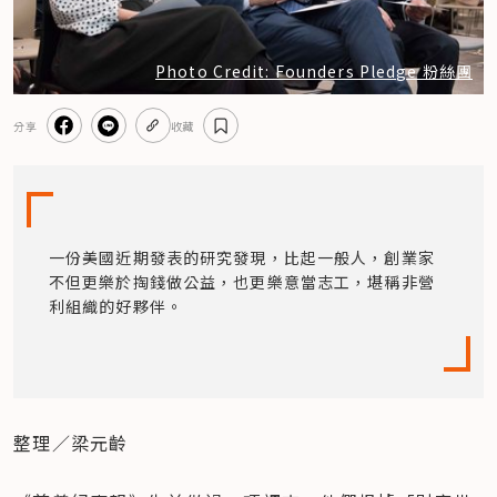
Photo Credit: Founders Pledge 粉絲團
分享
收藏
一份美國近期發表的研究發現，比起一般人，創業家
不但更樂於掏錢做公益，也更樂意當志工，堪稱非營
利組織的好夥伴。
整理／梁元齡