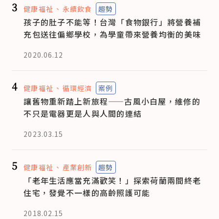
3
健康福祉
永續飲食
趨勢
孩子的肚子不能等！台灣「食物銀行」將營養補
充包送往偏鄉學校，為學童帶來營養均衡的美味
2020.06.12
4
健康福祉
循環經濟
案例
讓舊物重新踏上新旅程——古風小白屋，維修的
不只是電器更是人與人間的連結
2023.03.15
5
健康福祉
產業創新
趨勢
「老年生活應當充滿歡笑！」探索荷蘭兩間終老
住宅，發覺不一樣的高齡照護可能
2018.02.15