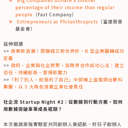
Big companies donate a smaller 
percentage of their income than regular 
people
（Fast Company）
Entrepreneurs as Philanthropists
（富達慈善
基金會）
延伸閱讀

>> 
商業新浪潮！既賺錢又對世界好，B 型企業翻轉成功
定義
>> 
政府、企業與社企齊聚，談跨界合作成功心法：建立
信任、持續創新、發揮影響力
>>
「利了別人，就是利了自己」中部機上盒龍頭台數科
集團，以 3 大角色落實企業社會責任
社企流 Startup Night #2：從數據到行動方案，如何
用數據突破事業成長瓶頸？
本次邀請漸強實驗室共同創辦人黃紹航、好日子創辦人