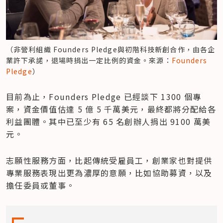
（非營利組織 Founders Pledge與初階科技新創合作，由各企
業許下承諾，退場時捐出一定比例的資金。來源：
Founders 
Pledge
）
目前為止，Founders Pledge 已經談下 1300 個專
案，資金價值估達 5 億 5 千萬美元，最終都將分配給各
利益團體。其中已至少有 65 名創辦人捐出 9100 萬美
元。
志願性服務方面，比起傳統受雇員工，創業家也對提供
專業服務表現出更為濃厚的意願，比如協助募資，以及
擔任委員或董事。