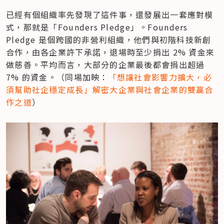
已經有個組織率先發現了這件事，還發展出一套應對模
式，那就是「Founders Pledge」。Founders 
Pledge 是個跨國的非營利組織，他們與初階科技新創
合作，由各企業許下承諾，退場時至少捐出 2% 資金來
做慈善。平均而言，大部分的企業最後都會捐出超過 
7% 的資金。（同場加映：
「想讓社會影響力擴大，必
須幫助社企穩定成長」解密大企業與社會企業的雙贏合
作之道
）