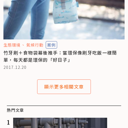
生態環境
氣候行動
案例
竹牙刷＋食物袋幕後推手：當環保像刷牙吃飯一樣簡
單，每天都是環保的「好日子」
2017.12.20
顯示更多相關文章
熱門文章
1