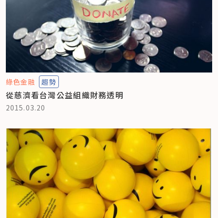
綠色金融
趨勢
從慈濟看台灣公益組織財務透明
2015.03.20