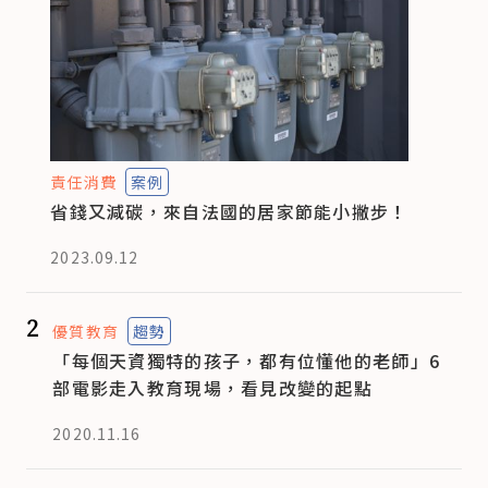
責任消費
案例
省錢又減碳，來自法國的居家節能小撇步！
2023.09.12
2
優質教育
趨勢
「每個天資獨特的孩子，都有位懂他的老師」6
部電影走入教育現場，看見改變的起點
2020.11.16