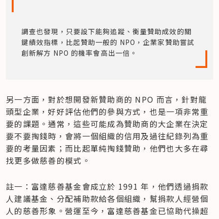
調查也發現，只要設下能夠追蹤、衡量贊助成效的關
鍵績效指標，比起贊助一般的 NPO，企業家贊助嘗試
創新解方 NPO 的機率會高出一倍。
另一方面，對於想開發新贊助商的 NPO 而言，針對龍
頭型企業，好好評估他們的參與方式，也是一項非常重
要的課題。通常，這些可能成為贊助商的大企業在決定
要不要掏錢時，會將一個組織的信用及過往紀錄列為重
要的考量因素；而比起單純掏錢贊助，他們也大多在尋
找更多做慈善的模式。
註一：富達慈善基金會成立於 1991 年，他們透過捐款
人建議基金、分配補助款給各個組織，幫捐款人經營個
人的慈善形象。營運至今，富達慈善基金已協助代操超