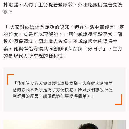
掉電腦，人們手上仍提著塑膠袋、外出吃飯仍握著免洗
筷。
「 大家對於環保有足夠的認知，但在生活中實踐有一定
的難度，這是可以理解的。」簡仲威說得稀鬆平常，雖
投身環保領域，卻非魔人等級，不訴諸極端的環保主
義，他與伴侶海琪共同創辦環保品牌「好日子」，主打
的是現代人所重視的便利性。
「我相信沒有人會以製造垃圾為樂，大多數人選擇生
活的方式不外乎是為了方便快速，所以我們想設計便
利好用的產品，讓環保這件事變得簡單。」