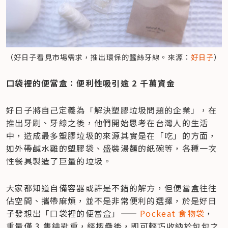
（好日子看見市場需求，推出環保的蠶絲牙線。來源：
好日子
）
口袋裡的便當盒：便利性吸引逾 2 千萬資金
好日子將自己定義為「解決塑膠垃圾問題的企業」，在
推出牙刷、牙線之後，他們開始思考在台灣人的生活
中，造成最多塑膠垃圾的來源其實是在「吃」的方面，
如外帶鹹水雞的塑膠袋、盛裝湯麵的紙碗等，各種一次
性餐具製造了巨量的垃圾。
大家都知道自備容器或許是不錯的解方，但便當盒往往
佔空間、攜帶麻煩，並不是非常便利的選擇，於是好日
子發想出「口袋裡的便當盒」—— 
Pockeat 食物袋
，
重量僅 3 隻鑰匙重，經摺疊後，即可輕巧收納於包包之