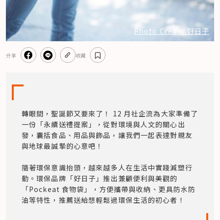
Photo Credit: 好日子
分享
收藏
轉眼間，聖誕節又要來了！ 12 月社企流為大家準備了
一份「永續送禮提案」，從對環境與人文的關心出
發，囊括食品、用品與飾品，讓我們一起表達對親友
與地球最誠摯的心意吧！

隨著環保意識抬頭，越來越多人在生活中實踐減塑行
動。環保品牌「好日子」推出兼顧便利與美觀的
「Pockeat 食物袋」，方便攜帶與收納、更具防水防
油等特性，推薦送給想輕鬆過環保生活的初心者！