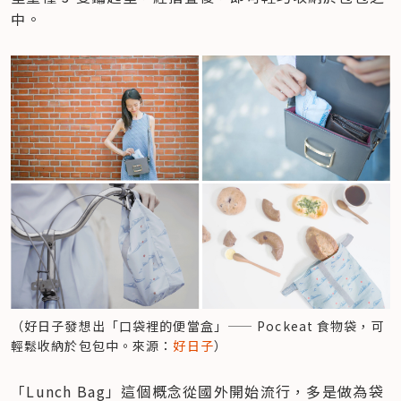
中。
（好日子發想出「口袋裡的便當盒」—— Pockeat 食物袋，可
輕鬆收納於包包中。來源：
好日子
）
「Lunch Bag」這個概念從國外開始流行，多是做為袋