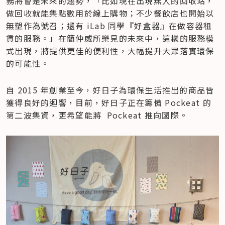
務將會是未來的趨勢，「比如現在出現無人的回收站，
做回收就能集點數用於線上購物；不少餐飲店也開始以
無塑作為號召；還有 iLab 同學『好盒器』在做容器租
賃的服務。」在簡仲威所樂見的未來中，這樣的服務模
式出現，將提供更佳的便利性，大幅提升大眾落實環保
的可能性。
自 2015 年創業至今，好日子為環保生活推出的商品皆
獲得良好的迴響，目前，好日子正在籌備 Pockeat 的
第二波集資，更希望能將  Pockeat 推向國際。