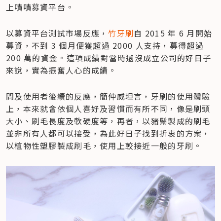
上嘖嘖募資平台。
以募資平台測試市場反應，
竹牙刷
自 2015 年 6 月開始
募資，不到 3 個月便獲超過 2000 人支持，募得超過 
200 萬的資金。這項成績對當時還沒成立公司的好日子
來說，實為振奮人心的成績。
問及使用者後續的反應，簡仲威坦言，牙刷的使用體驗
上，本來就會依個人喜好及習慣而有所不同，像是刷頭
大小、刷毛長度及軟硬度等，再者，以豬鬃製成的刷毛
並非所有人都可以接受，為此好日子找到折衷的方案，
以植物性塑膠製成刷毛，使用上較接近一般的牙刷。