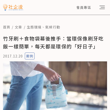
會員專區
首頁
文章
生態環境
、
氣候行動
竹牙刷＋食物袋幕後推手：當環保像刷牙吃
飯一樣簡單，每天都是環保的「好日子」
2017.12.20
案例