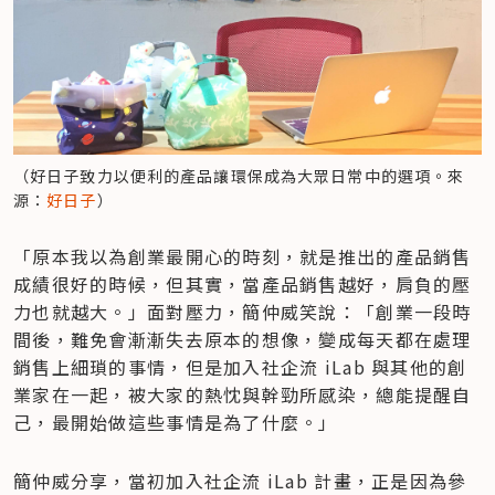
（好日子致力以便利的產品讓環保成為大眾日常中的選項。來
源：
好日子
）
「原本我以為創業最開心的時刻，就是推出的產品銷售
成績很好的時候，但其實，當產品銷售越好，肩負的壓
力也就越大。」面對壓力，簡仲威笑說：「創業一段時
間後，難免會漸漸失去原本的想像，變成每天都在處理
銷售上細瑣的事情，但是加入社企流 iLab 與其他的創
業家在一起，被大家的熱忱與幹勁所感染，總能提醒自
己，最開始做這些事情是為了什麼。」
簡仲威分享，當初加入社企流 iLab 計畫，正是因為參