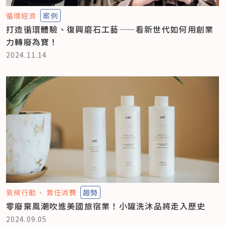
循環經濟
案例
打造循環體驗、復興磨石工藝——看新世代如何用創業
力轉廢為寶！
2024.11.14
氣候行動
責任消費
趨勢
零廢棄風潮吹進美國旅宿業！小罐洗沐品將走入歷史
2024.09.05