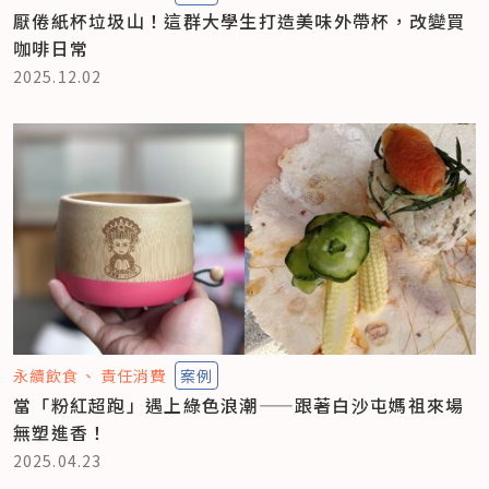
厭倦紙杯垃圾山！這群大學生打造美味外帶杯，改變買
咖啡日常
2025.12.02
永續飲食
責任消費
案例
當「粉紅超跑」遇上綠色浪潮——跟著白沙屯媽祖來場
無塑進香！
2025.04.23