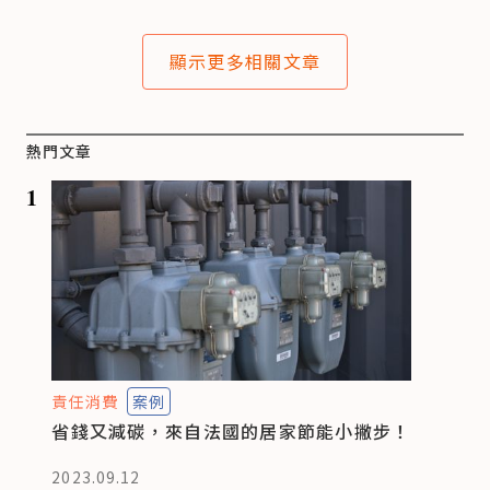
顯示更多相關文章
熱門文章
1
責任消費
案例
省錢又減碳，來自法國的居家節能小撇步！
2023.09.12