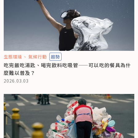
生態環境
氣候行動
趨勢
吃完飯吃湯匙、喝完飲料吃吸管——可以吃的餐具為什
麼難以普及？
2026.03.03