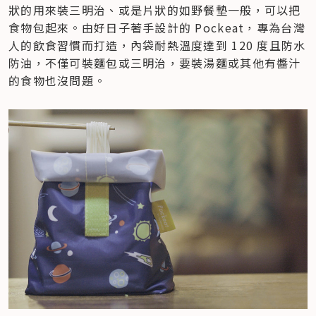
狀的用來裝三明治、或是片狀的如野餐墊一般，可以把
食物包起來。由好日子著手設計的 Pockeat，專為台灣
人的飲食習慣而打造，內袋耐熱溫度達到 120 度且防水
防油，不僅可裝麵包或三明治，要裝湯麵或其他有醬汁
的食物也沒問題。