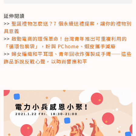
延伸閱讀

>> 
聖誕禮物怎麼送？7 個永續送禮提案，讓你的禮物別
具意義
>> 
啟動電商的環保革命！台灣青年推出可重複利用的
「循環包裝袋」，盼與 PChome、蝦皮攜手減廢
>> 
婦女編織和平耳環、青年回收炸彈製成手鐲——這些
飾品訴說反戰心聲，以時尚響應和平