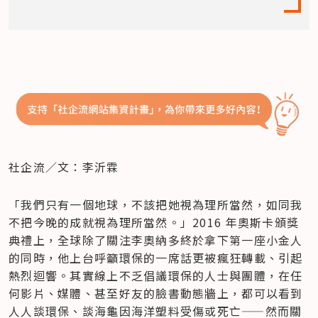
社企流／文：李沂霖
「我們只有一個地球，不該把她視為理所當然，如同我
不把今晚的成就視為理所當然。」2016 年奧斯卡頒獎
典禮上，全球除了關注李奧納多終於拿下第一座小金人
的同時，他上台呼籲環保的一席話更被瘋狂轉載、引起
熱烈迴響。其實線上不乏倡議環保的人士與團體，在任
何影片、媒體、甚至好友的臉書動態牆上，都可以看到
人人談環保、談海龜因海洋塑料受傷或死亡——然而關