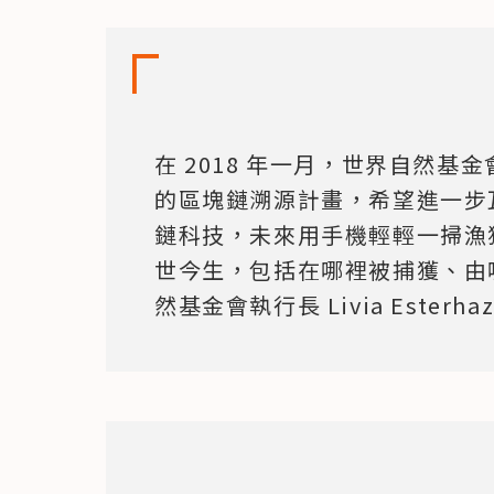
在 2018 年一月，世界自然基
的區塊鏈溯源計畫，希望進一步
鏈科技，未來用手機輕輕一掃漁
世今生，包括在哪裡被捕獲、由
然基金會執行長 Livia Esterha