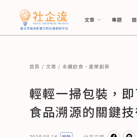
文章
專題
首頁
文章
永續飲食
、
產業創新
輕輕一掃包裝，即
食品溯源的關鍵技
2018.05.16
分享
文章
趨勢