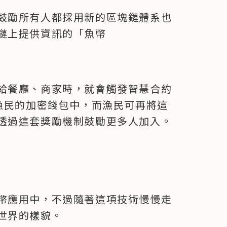
鼓勵所有人都採用新的區塊鏈體系也
鏈上提供資訊的「魚幣
給餐廳、商家時，就會觸發智慧合約
幣轉到漁民的加密錢包中，而漁民可再將這
透過這套獎勵機制鼓勵更多人加入。
幣應用中，不過隨著這項技術慢慢走
世界的樣貌。