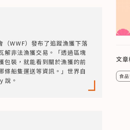
金會（WWF）發布了追蹤漁獲下落
瓦解非法漁獲交易。「透過區塊
文章
獲包裝，就能看到關於漁獲的前
哪條船隻運送等資訊。」世界自
食品
zy 說。