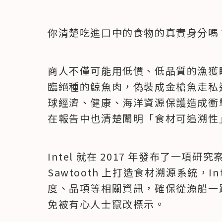
你清楚吃進口中的食物的真實身分嗎
商人不僅可能用低價、低品質的漁獲
臨絕種的鯨魚肉，偽裝成金槍魚走私
球經濟、健康、海洋資源保護造成衝擊，
在報告中也清楚闡明「食材可追溯性
Intel 就在 2017 年發布了一項研究案
Sawtooth 上打造食材溯源系統，I
度、品項等相關資訊，確保從漁船一
免被有心人士竄改標示。