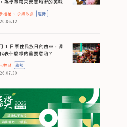
，為學童帶來營養均衡的美味
康福祉
永續飲食
趨勢
20.06.12
 月 1 日原住民族日的由來，背
代表什麼樣的重要意涵？
元共融
趨勢
26.07.30