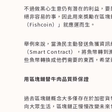
不過做黑心生意仍有潛在的利益，要
絕非容易的事，因此用來獎勵在區塊
（Fishcoin）」就應運而生。
舉例來說，當漁民主動發送魚獲資訊
（Smart Contract），將魚
些魚幣轉換成他們需要的東西，希望
用區塊鏈替牛肉品質掛保證
過去區塊鏈概念大多僅存在於加密貨
向大眾生活，區塊鏈正慢慢改變未來