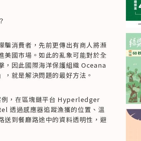
？
矇騙消費者，先前更傳出有商人將瀕
進美國市場。如此的亂象可能對於全
因此國際海洋保護組織 Oceana 
」，就是解決問題的最好方法。
例，在區塊鏈平台 Hyperledger 
ntel 透過感應器追蹤漁獲的位置、溫
路送到餐廳路途中的資料透明性，避