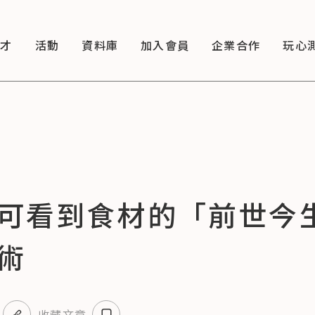
徵才
活動
資料庫
加入會員
企業合作
玩心
可看到食材的「前世今
術
收藏文章