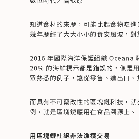
數位時代／高敬原
知道食材的來歷，可能比起食物吃進
幾年歷經了大大小小的食安風波，對
2016 年國際海洋保護組織 Ocean
20％ 的海鮮標示都是錯誤的，像是
眾熟悉的例子，讓從零售、進出口、
而具有不可竄改性的區塊鏈科技，就
例，就是區塊鏈應用在食品溯源上。
用區塊鏈杜絕非法漁獲交易