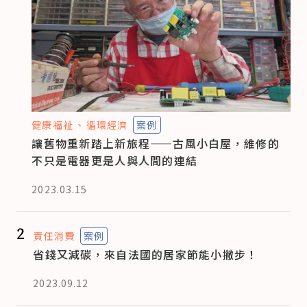
健康福祉
循環經濟
案例
讓舊物重新踏上新旅程——古風小白屋，維修的
不只是電器更是人與人間的連結
2023.03.15
2
責任消費
案例
省錢又減碳，來自法國的居家節能小撇步！
2023.09.12