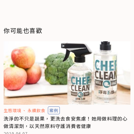
你可能也喜歡
生態環境
永續飲食
案例
洗淨的不只是蔬果，更洗去食安焦慮！她用做料理的心
做清潔劑，以天然原料守護消費者健康
2019.06.07