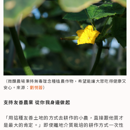
（微醺農場秉持無毒理念種植農作物，希望能讓大眾吃得健康又
安心。來源：
劉悦蓉
）
支持友善農業 從你我身邊做起
「用這種友善土地的方式去耕作的小農，直接跟他買才
是最大的肯定。」即使離地介質栽培的耕作方式一次性