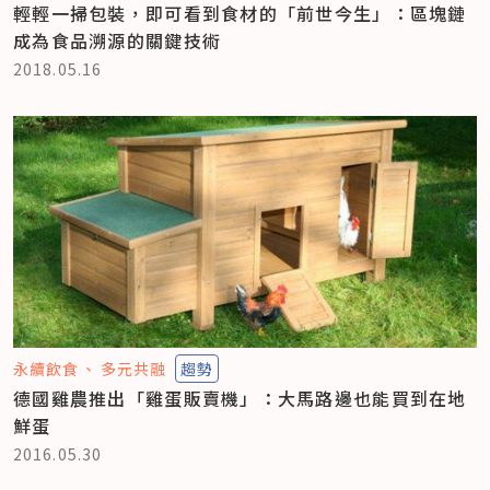
輕輕一掃包裝，即可看到食材的「前世今生」：區塊鏈
成為食品溯源的關鍵技術
2018.05.16
永續飲食
多元共融
趨勢
德國雞農推出「雞蛋販賣機」：大馬路邊也能買到在地
鮮蛋
2016.05.30