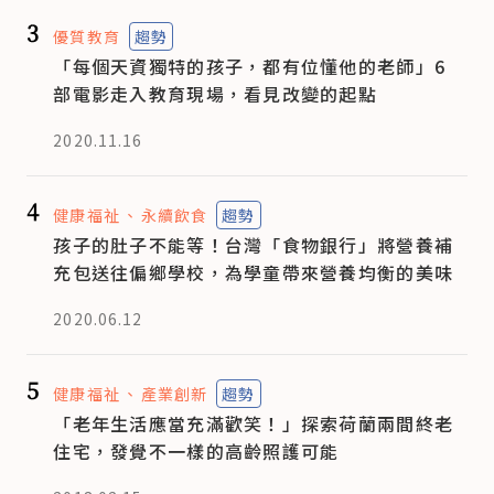
3
優質教育
趨勢
「每個天資獨特的孩子，都有位懂他的老師」6
部電影走入教育現場，看見改變的起點
2020.11.16
4
健康福祉
永續飲食
趨勢
孩子的肚子不能等！台灣「食物銀行」將營養補
充包送往偏鄉學校，為學童帶來營養均衡的美味
2020.06.12
5
健康福祉
產業創新
趨勢
「老年生活應當充滿歡笑！」探索荷蘭兩間終老
住宅，發覺不一樣的高齡照護可能