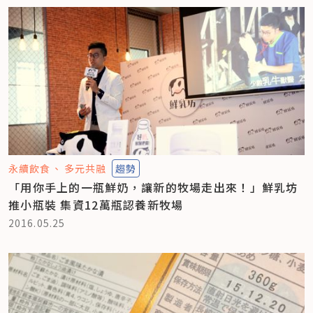
永續飲食
多元共融
趨勢
「用你手上的一瓶鮮奶，讓新的牧場走出來！」鮮乳坊
推小瓶裝 集資12萬瓶認養新牧場
2016.05.25