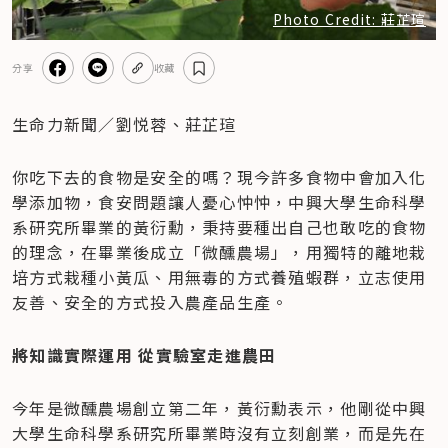
Photo Credit: 莊芷瑄
分享
收藏
生命力新聞／劉悦蓉、莊芷瑄
你吃下去的食物是安全的嗎？現今許多食物中會加入化
學添加物，食安問題讓人憂心忡忡，中興大學生命科學
系研究所畢業的黃衍勳，秉持要種出自己也敢吃的食物
的理念，在畢業後成立「微醺農場」，用獨特的離地栽
培方式栽種小黃瓜、用無毒的方式養殖蝦群，立志使用
友善、安全的方式投入農產品生產。
將知識實際運用 從實驗室走進農田
今年是微醺農場創立第二年，黃衍勳表示，他剛從中興
大學生命科學系研究所畢業時沒有立刻創業，而是先在