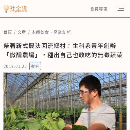
會員專區
首頁
文章
永續飲食
、
產業創新
帶著新式農法回流鄉村：生科系青年創辦
「微醺農場」，種出自己也敢吃的無毒蔬菜
2019.01.22
案例