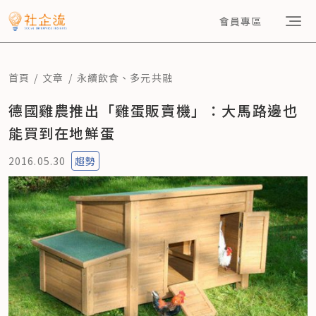
會員專區
首頁
文章
永續飲食
、
多元共融
德國雞農推出「雞蛋販賣機」：大馬路邊也
能買到在地鮮蛋
2016.05.30
趨勢