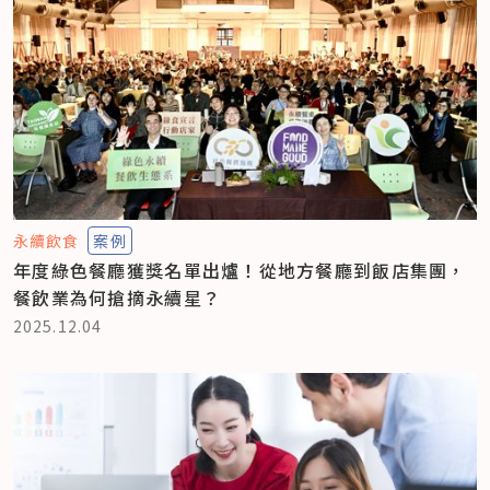
永續飲食
案例
年度綠色餐廳獲獎名單出爐！從地方餐廳到飯店集團，
餐飲業為何搶摘永續星？
2025.12.04