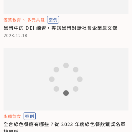
優質教育
多元共融
案例
黑暗中的 DEI 練習，專訪黑暗對話社會企業扈文傑
2023.12.18
永續飲食
案例
全台綠色餐廳有哪些？從 2023 年度綠色餐飲獲獎名單
找靈感