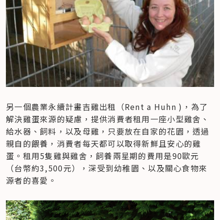
另一個農業永續計畫吉雞出租（Rent a Huhn )，為了
解決雞蛋來源的疑慮，提供消費者租用一座小型雞舍、
給水器、飼料，以及母雞，只要放在自家的花園，透過
親自的餵養，消費者每天都可以取得新鮮且安心的雞
蛋。租用5隻雞與雞舍，飼養兩星期的費用是90歐元
（台幣約3,500元），深受到幼稚園、以及關心食物來
源者的喜愛。