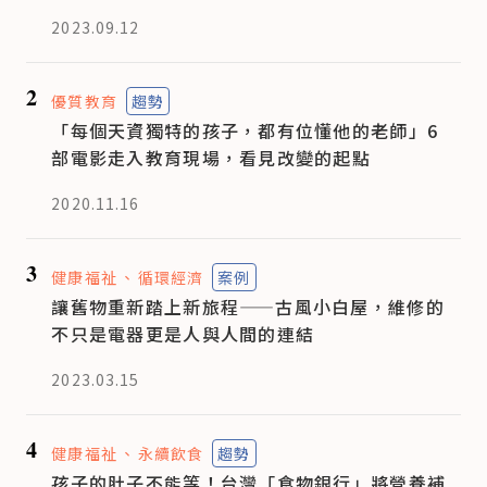
2023.09.12
2
優質教育
趨勢
「每個天資獨特的孩子，都有位懂他的老師」6
部電影走入教育現場，看見改變的起點
2020.11.16
3
健康福祉
循環經濟
案例
讓舊物重新踏上新旅程——古風小白屋，維修的
不只是電器更是人與人間的連結
2023.03.15
4
健康福祉
永續飲食
趨勢
孩子的肚子不能等！台灣「食物銀行」將營養補