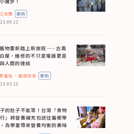
小撇步！
任消費
案例
23.09.12
舊物重新踏上新旅程——古風
白屋，維修的不只是電器更是
與人間的連結
康福祉
循環經濟
案例
23.03.15
子的肚子不能等！台灣「食物
行」將營養補充包送往偏鄉學
，為學童帶來營養均衡的美味