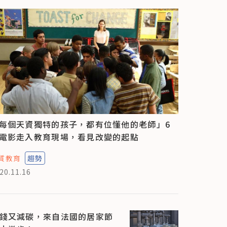
每個天資獨特的孩子，都有位懂他的老師」6
電影走入教育現場，看見改變的起點
質教育
趨勢
20.11.16
錢又減碳，來自法國的居家節