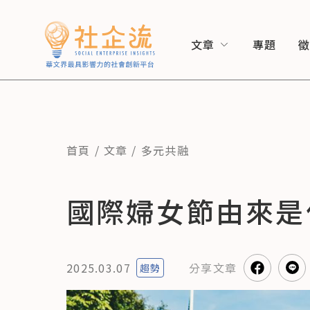
文章
專題
首頁
文章
多元共融
國際婦女節由來是
2025.03.07
分享
文章
趨勢