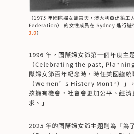
（1975 年國際婦女節當天，澳大利亞建築工人聯合會 （A
Federation） 的女性成員在 Sydney 進
3.0
）
1996 年，國際婦女節第一個年度
（Celebrating the past, Planni
際婦女節百年紀念時，時任美國總統歐
（Women’s History Mon
孩擁有機會，社會會更加公平、經濟
求。」
2025 年的國際婦女節主題則為「