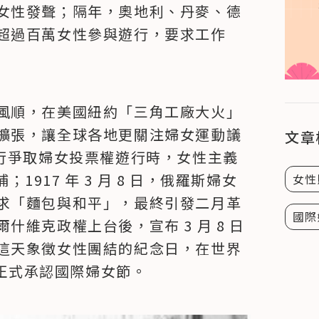
女性發聲；隔年，奧地利、丹麥、德
超過百萬女性參與遊行，要求工作
風順，在美國紐約「三角工廠大火」
擴張，讓全球各地更關注婦女運動議
文章
倫敦舉行爭取婦女投票權遊行時，女性主義
逮捕；1917 年 3 月 8 日，俄羅斯婦女
女性
求「麵包與和平」，最終引發二月革
國際
維克政權上台後，宣布 3 月 8 日
這天象徵女性團結的紀念日，在世界
年正式承認國際婦女節。