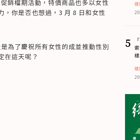
」促銷檔期活動，特價商品也多以女性
健
，你是否也想過，3 月 8 日和女性
20
5
「
，這天是為了慶祝所有女性的成並推動性別
索
樣
定在這天呢？
健
20