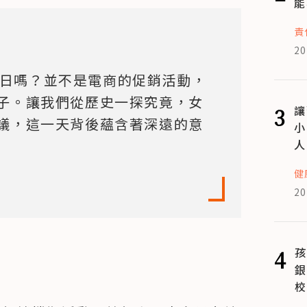
能
責
20
麼節日嗎？並不是電商的促銷活動，
子。讓我們從歷史一探究竟，女
3
讓
議，這一天背後蘊含著深遠的意
小
人
健
20
4
孩
銀
校