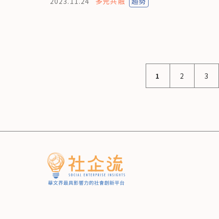
2023.11.24
多元共融
趨勢
1
2
3