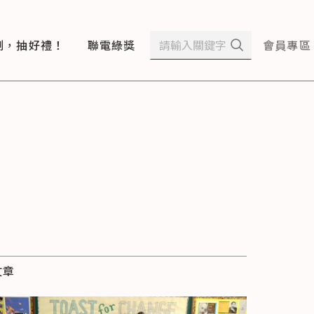
測，抽好禮！
聯電綠獎
會員專區
文章