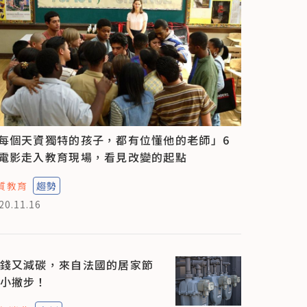
每個天資獨特的孩子，都有位懂他的老師」6
電影走入教育現場，看見改變的起點
質教育
趨勢
20.11.16
錢又減碳，來自法國的居家節
小撇步！