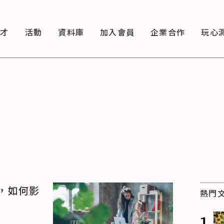
徵才
活動
資料庫
加入會員
企業合作
玩心
，如何影
熱門
1