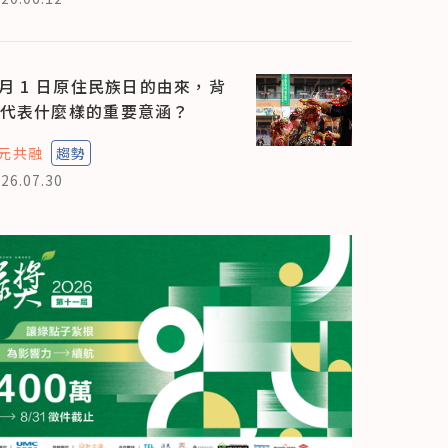
 月 1 日原住民族日的由來，背
代表什麼樣的重要意涵？
元共融
趨勢
26.07.30