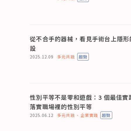
從不合手的器械，看見手術台上隱形
設
2025.12.09
多元共融
趨勢
性別平等不是零和遊戲：3 個最佳實
落實職場裡的性別平等
2025.06.12
多元共融
企業實踐
趨勢