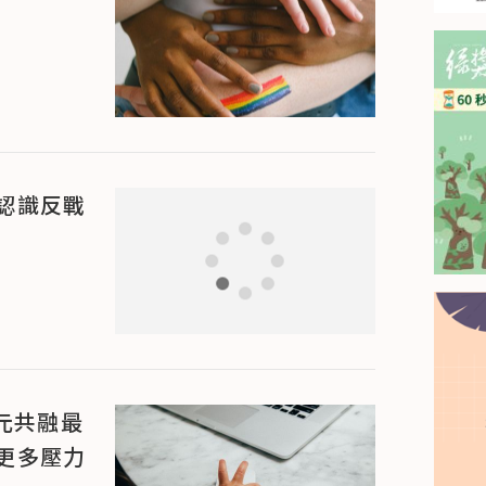
認識反戰
多元共融最
更多壓力