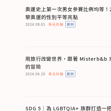
奧運史上第一次男女參賽比例均等！20
黎奧運的性別平等亮點
2024.08.01
多元共融
案例
用旅行改變世界，跟著 Misterb&b
的冒險
2024.06.20
多元共融
案例
SDG 5｜為 LGBTQIA+ 族群打造