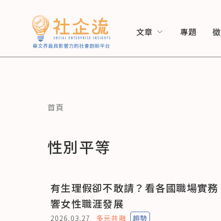
文章
專題
首頁
性別平等
有生理假卻不敢請？看各國職場實務
響女性職涯發展
2026.03.27
多元共融
趨勢