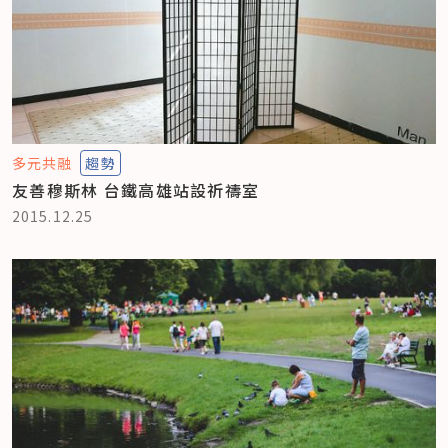
多元共融
趨勢
友善穆斯林 台鐵高雄站設祈禱室
2015.12.25