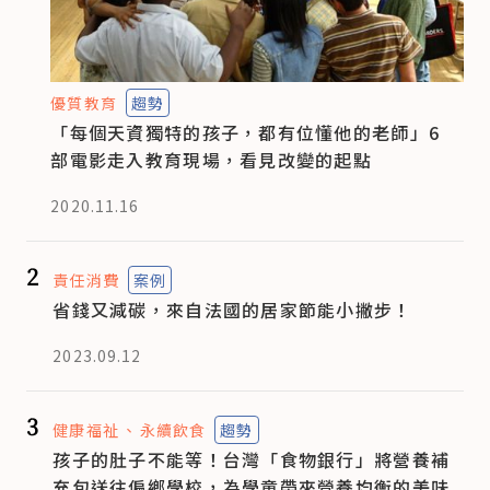
優質教育
趨勢
「每個天資獨特的孩子，都有位懂他的老師」6
部電影走入教育現場，看見改變的起點
2020.11.16
2
責任消費
案例
省錢又減碳，來自法國的居家節能小撇步！
2023.09.12
3
健康福祉
永續飲食
趨勢
孩子的肚子不能等！台灣「食物銀行」將營養補
充包送往偏鄉學校，為學童帶來營養均衡的美味