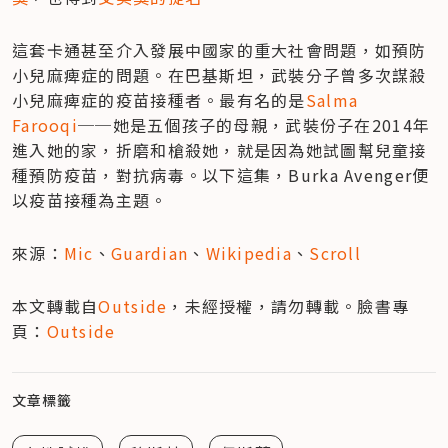
這套卡通甚至介入發展中國家的重大社會問題，如預防
小兒麻痺症的問題。在巴基斯坦，武裝分子曾多次謀殺
小兒麻痺症的疫苗接種者。最有名的是
Salma 
Farooqi
──她是五個孩子的母親，武裝份子在2014年
進入她的家，折磨和槍殺她，就是因為她試圖幫兒童接
種預防疫苗，對抗病毒。以下這集，Burka Avenger便
以疫苗接種為主題。
來源：
Mic
、
Guardian
、
Wikipedia
、
Scroll
本文轉載自
Outside
，未經授權，請勿轉載。臉書專
頁：
Outside
文章標籤