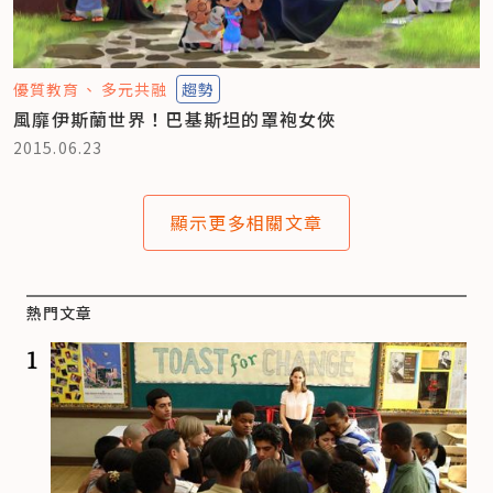
優質教育
多元共融
趨勢
風靡伊斯蘭世界！巴基斯坦的罩袍女俠
2015.06.23
顯示更多相關文章
熱門文章
1