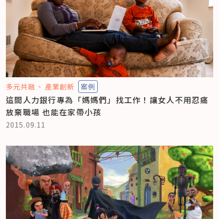
多元共融
產業創新
案例
這間人力銀行專為「媽媽們」找工作！讓女人不用忍痛
放棄職場 也能在家帶小孩
2015.09.11