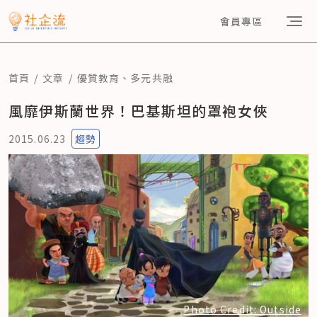
會員專區
首頁
文章
優質教育
、
多元共融
風靡伊斯蘭世界！巴基斯坦的罩袍女俠
2015.06.23
趨勢
Photo Credit: Outside