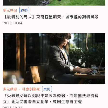
多元共融
趨勢
【最特別的周末】東南亞星期天，城市裡的獨特風景
2015.10.04
多元共融
社會創業家
案例
「受暴婦女難以逃脫不是因為軟弱，而是無法經濟獨
立」她助受害者自立創業，奪回生存自主權
2017.10.31