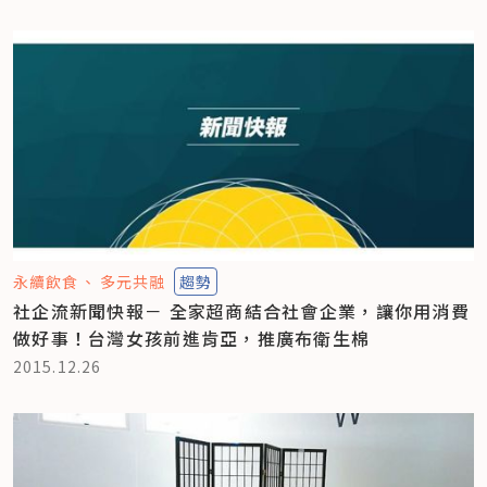
永續飲食
多元共融
趨勢
社企流新聞快報－ 全家超商結合社會企業，讓你用消費
做好事！台灣女孩前進肯亞，推廣布衛生棉
2015.12.26