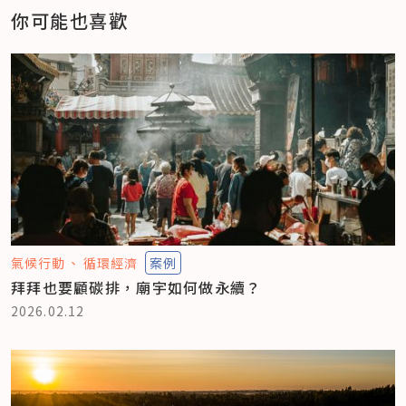
你可能也喜歡
氣候行動
循環經濟
案例
拜拜也要顧碳排，廟宇如何做永續？
2026.02.12