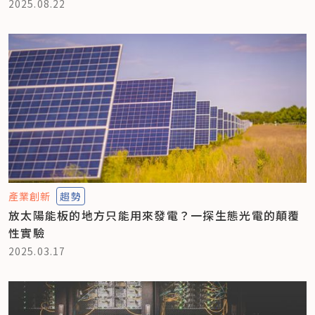
2025.08.22
產業創新
趨勢
放太陽能板的地方只能用來發電？一探生態光電的顛覆
性實驗
2025.03.17