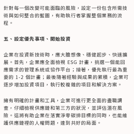
針對每一個改變可能面臨的風險，設定一份包含所需技
術與如何整合的藍圖，有助執行者掌握整個業務的流
程。
五、設定優先事項、開始投資
企業在投資新技術時，應大膽想像、穩健起步、快速擴
展。首先，企業應全面檢視 ESG 計畫，挑選一個能回
應需求的管理系統或協作平台；接著，優先執行最為重
要的 1-2 個計畫；最後隨著經驗與成果的累積，企業可
逐步增加投資項目，執行較複雜的項目和解決方案。
擁有明確的計畫和工具，企業可進行更全面的盡職調
查，仔細檢視供應鏈和第三方的狀況，並評估潛在風
險。這將有助企業在落實淨零碳排目標的同時，也能維
護供應鏈裡的人權問題，達到共好的局面。