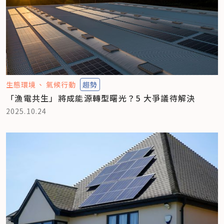
生態環境
氣候行動
趨勢
「漁電共生」將成能源轉型曙光？5 大爭議待解決
2025.10.24