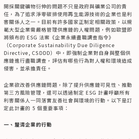
開採關鍵礦物衍伸的問題不只是政府與礦業公司的責
任，為了追求淨零碳排使用再生能源技術的企業也是利
害關係人之一。目前有許多國家正制定相關政策，以規
範大型企業需嚴格管理供應鏈的人權問題，例如歐盟即
將頒布的 ESG 法案《企業永續盡職調查指令》
（Corporate Sustainability Due Diligence 
Directive, CSDDD）中，即強制企業對自身與整個供
應鏈進行盡職調查，評估有哪些行為對人權和環境造成
侵害，並承擔責任。
企業欲改善供應鏈問題，除了提升供應鏈可見性、推動
第三方風險管理，還可以透過制定 ESG 計畫呼籲所有
利害關係人一同落實友善社會與環境的行動。以下是訂
定此計畫的 5 個重要事項：
一、釐清企業的行動