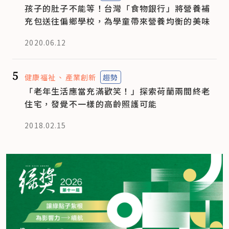
孩子的肚子不能等！台灣「食物銀行」將營養補
充包送往偏鄉學校，為學童帶來營養均衡的美味
2020.06.12
5
健康福祉
產業創新
趨勢
「老年生活應當充滿歡笑！」探索荷蘭兩間終老
住宅，發覺不一樣的高齡照護可能
2018.02.15