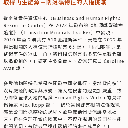
取得再生能源中關鍵礦物裡的人權挑戰
從企業責任資源中心（Business and Human Rights 
Resource Center）在 2023 年發布的《能源轉型礦物
追蹤》（Transition Minerals Tracker）中發現，
2010 年至今則共有 510 起控訴案件，光是在 2022 年
與此相關的人權侵害指控就有 65 起，「這個數字只是
整起事件的冰山一角，我們相信還有很多案件是我們難
以追蹤到的。」研究主要負責人、資深研究員 Caroline 
Avan 說。
多數礦物開採作業是在開發中國家進行，當地政府多半
沒有嚴謹的政策與法規，讓人權侵害問題更加嚴重。致
力捍衛全球人權的組織 Human Rights Watch 的資深
倡議家 Alex Kopp 說：「儘管各國都有相關法條規範
礦業公司開採礦物的過程、並呼籲他們要保護當地社
區，但在治理不當的國家中，不遵守規則的公司往往能
避開懲罰，有時甚至還能透過行賄來達成目的。」