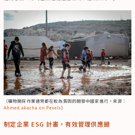
（礦物開採作業通常都在較為貧困的開發中國家進行。來源：
Ahmed akacha on Pexels
）
制定企業 ESG 計畫，有效管理供應鏈