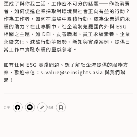
更成了與你我生活、工作密不可分的話題——作為消費
者，如何促進企業採取對環境與社會正向有益的行動？
作為工作者，如何在職場中累積行動、成為企業邁向永
續的助力？在此專欄中，社企流將蒐羅國內外與 ESG 
相關之主題，如 DEI、友善職場、員工永續素養、企業
永續文化、減碳行動等趨勢、新知與實踐案例，提供日
常工作中實踐永續的靈感參考。

如有任何 ESG 實踐問題、想了解社企流提供的服務方
案，歡迎來信：s-value@seinsights.asia 與我們聯
繫！
分享
收藏