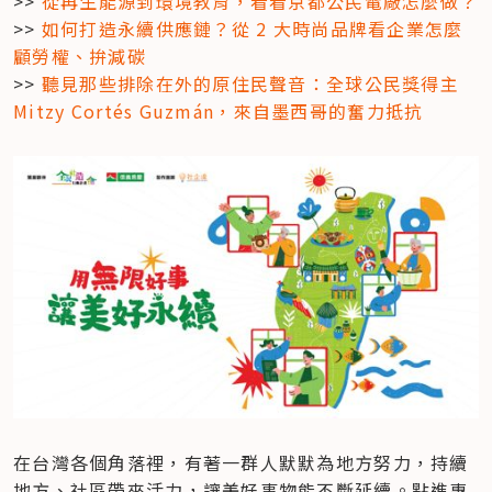
>> 
從再生能源到環境教育，看看京都公民電廠怎麼做？
>> 
如何打造永續供應鏈？從 2 大時尚品牌看企業怎麼
顧勞權、拚減碳
>> 
聽見那些排除在外的原住民聲音：全球公民獎得主 
Mitzy Cortés Guzmán，來自墨西哥的奮力抵抗
在台灣各個角落裡，有著一群人默默為地方努力，持續
地方、社區帶來活力，讓美好事物能不斷延續。點進專