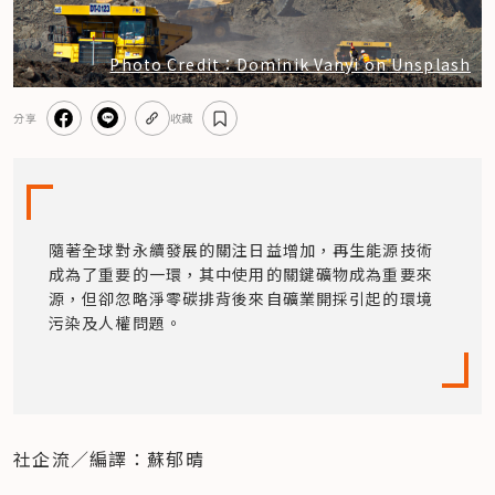
Photo Credit：Dominik Vanyi on Unsplash
分享
收藏
隨著全球對永續發展的關注日益增加，再生能源技術
成為了重要的一環，其中使用的關鍵礦物成為重要來
源，但卻忽略淨零碳排背後來自礦業開採引起的環境
污染及人權問題。
社企流／編譯：蘇郁晴