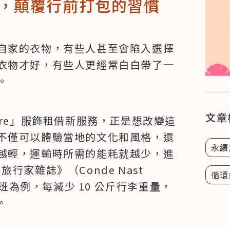
，顛覆行前打包的習慣
自家的衣物，有些人甚至會陷入選擇
衣物才好，有些人更經常白白帶了一
。
文章
where」服飾租借新服務，正是想改變這
不僅可以體驗當地的文化和風格，還
永續
越輕，運輸時所需的能耗就越少，進
家雜誌》（Conde Nast 
循環
航班為例，每減少 10 公斤行李重量，
。