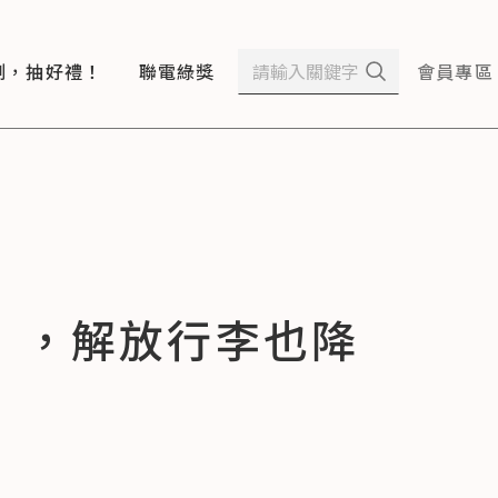
測，抽好禮！
聯電綠獎
會員專區
」，解放行李也降