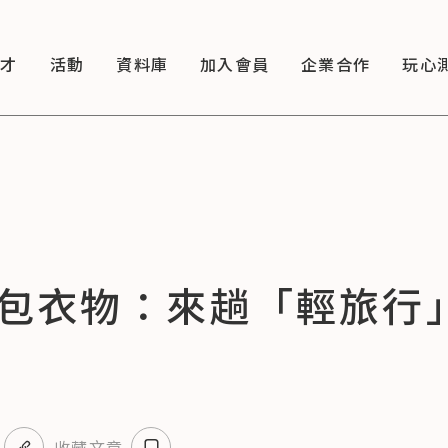
徵才
活動
資料庫
加入會員
企業合作
玩心
包衣物：來趟「輕旅行
收藏文章