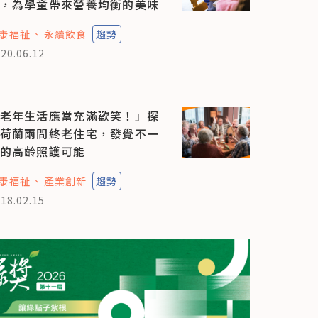
，為學童帶來營養均衡的美味
康福祉
永續飲食
趨勢
20.06.12
老年生活應當充滿歡笑！」探
荷蘭兩間終老住宅，發覺不一
的高齡照護可能
康福祉
產業創新
趨勢
18.02.15