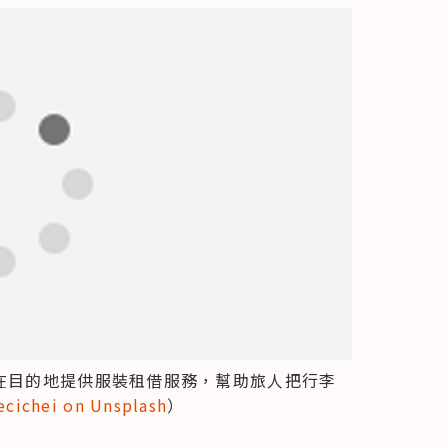
」服務，在目的地提供服裝租借服務，幫助旅人把行李
ecichei on Unsplash
）