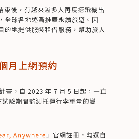
疫情結束後，有越來越多人再度搭飛機出
，全球各地逐漸推廣永續旅遊。因
目的地提供服裝租借服務，幫助旅人
個月上網預約
驗計畫，自 2023 年 7 月 5 日起，一直
日航將在試驗期間監測托運行李重量的變
ear, Anywhere
」官網註冊，勾選自