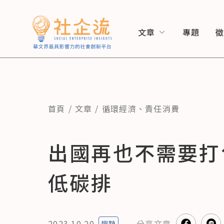
文章
專題
首頁
文章
循環經濟
、
責任消費
出國再也不需要打
低碳排
2023.10.20
分享
文章
趨勢