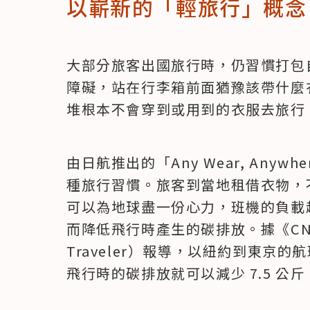
以嶄新的「輕旅行」概念
大部分旅客出國旅行時，仍習慣打包
障礙，站在行李箱前面猶豫該帶什麼
堆根本不會穿到或用到的衣服去旅行
由日航推出的「Any Wear, Any
種旅行習慣。旅客到當地租借衣物，
可以為地球盡一份心力，班機的負載
而降低飛行時產生的碳排放。據《CN旅行
Traveler）報導，以紐約到東京的
飛行時的碳排放就可以減少 7.5 公斤