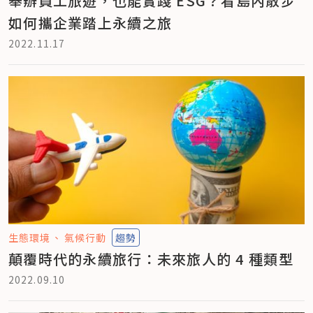
舉辦員工旅遊，也能實踐 ESG？看島內散步
如何攜企業踏上永續之旅
2022.11.17
生態環境
氣候行動
趨勢
顛覆時代的永續旅行：未來旅人的 4 種類型
2022.09.10