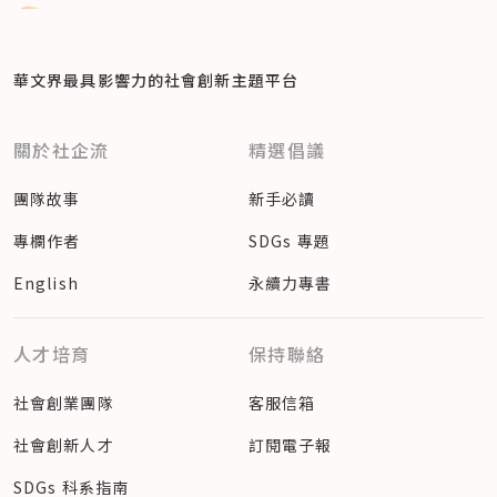
華文界最具影響力的
社會創新主題平台
關於社企流
精選倡議
團隊故事
新手必讀
專欄作者
SDGs 專題
English
永續力專書
人才培育
保持聯絡
社會創業團隊
客服信箱
社會創新人才
訂閱電子報
SDGs 科系指南