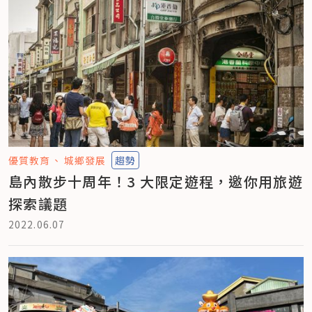
優質教育
城鄉發展
趨勢
島內散步十周年！3 大限定遊程，邀你用旅遊
探索議題
2022.06.07