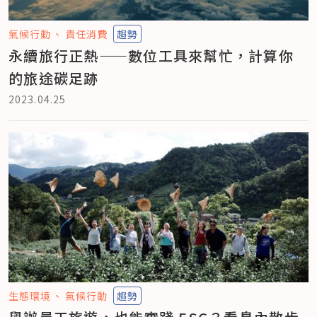
氣候行動
責任消費
趨勢
永續旅行正熱——數位工具來幫忙，計算你
的旅途碳足跡
2023.04.25
生態環境
氣候行動
趨勢