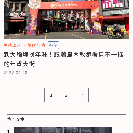
生態環境
氣候行動
案例
到大稻埕找年味！跟著島內散步看見不一樣
的年貨大街
2022.01.28
1
2
熱門文章
1