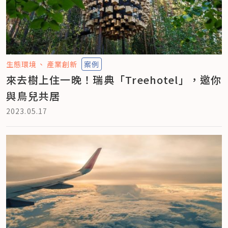
生態環境
產業創新
案例
來去樹上住一晚！瑞典「Treehotel」，邀你
與鳥兒共居
2023.05.17