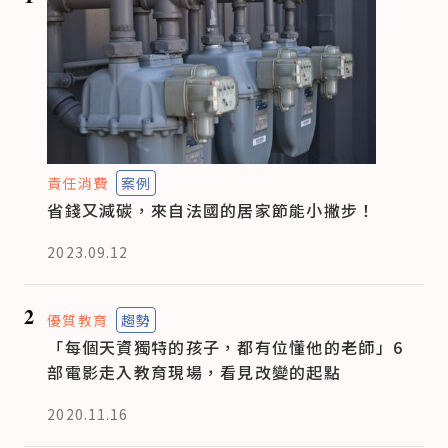
責任消費
案例
省錢又減碳，來自法國的居家節能小撇步！
2023.09.12
2
優質教育
趨勢
「每個天資獨特的孩子，都有位懂他的老師」6
部電影走入教育現場，看見改變的起點
2020.11.16