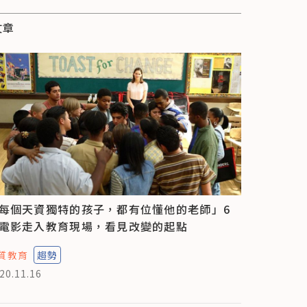
文章
每個天資獨特的孩子，都有位懂他的老師」6
電影走入教育現場，看見改變的起點
質教育
趨勢
20.11.16