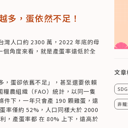
越多，蛋依然不足！
口約 2300 萬，2022 年底的母
從另一個角度來看，就是產蛋率遠低於全
文章
多，蛋卻依舊不足」，甚至還要依賴
SDG
合國糧農組織（FAO）統計，以同一隻
件下，一年只會產 190 顆雞蛋，遠
非籠
率僅約 52%，人口同樣大於 2000 
利，產蛋率都 在 80% 上下，遠高於