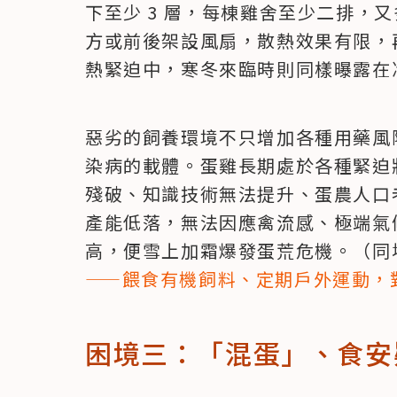
下至少 3 層，每棟雞舍至少二排，
方或前後架設風扇，散熱效果有限，
熱緊迫中，寒冬來臨時則同樣曝露在
惡劣的飼養環境不只增加各種用藥風
染病的載體。蛋雞長期處於各種緊迫
殘破、知識技術無法提升、蛋農人口
產能低落，無法因應禽流感、極端氣
高，便雪上加霜爆發蛋荒危機。（同
——餵食有機飼料、定期戶外運動，
困境三：「混蛋」、食安