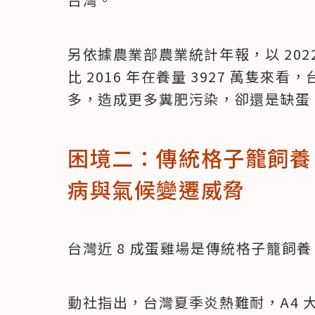
另依據農業部農業統計年報，以 2022 年
比 2016 年在養量 3927 萬隻
多，造成更多糞肥污染，卻還是缺蛋
困境二：傳統格子籠飼養占
病與氣候變遷威脅
台灣近 8 成蛋雞場是傳統格子籠飼養
動社指出，台灣夏季炎熱難耐，A4 大