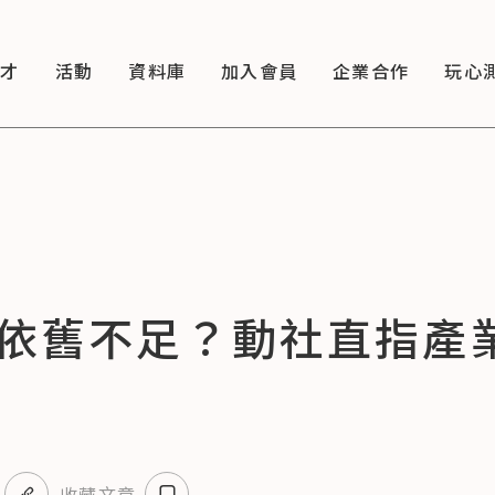
徵才
活動
資料庫
加入會員
企業合作
玩心
依舊不足？動社直指產業
收藏文章