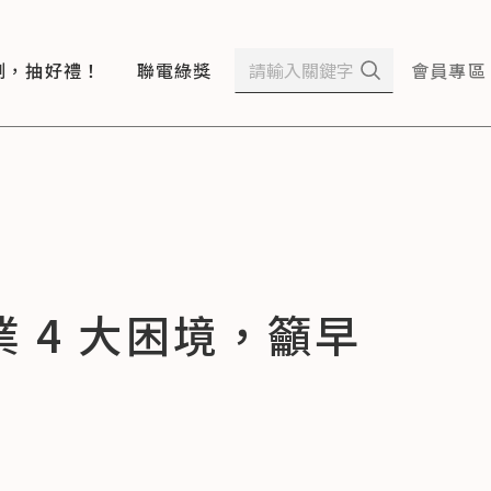
測，抽好禮！
聯電綠獎
會員專區
 4 大困境，籲早