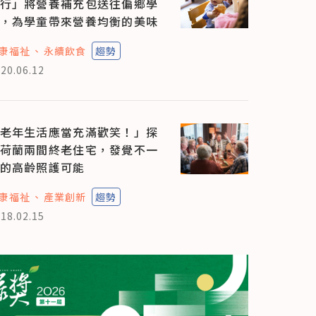
行」將營養補充包送往偏鄉學
，為學童帶來營養均衡的美味
康福祉
永續飲食
趨勢
20.06.12
老年生活應當充滿歡笑！」探
荷蘭兩間終老住宅，發覺不一
的高齡照護可能
康福祉
產業創新
趨勢
18.02.15