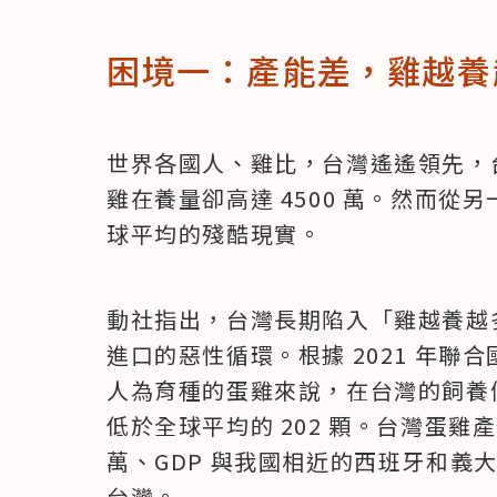
困境一：產能差，雞越養
世界各國人、雞比，台灣遙遙領先，台灣人
雞在養量卻高達 4500 萬。然而
球平均的殘酷現實。
動社指出，台灣長期陷入「雞越養越
進口的惡性循環。根據 2021 年聯
人為育種的蛋雞來說，在台灣的飼養條
低於全球平均的 202 顆。台灣蛋雞產蛋
萬、GDP 與我國相近的西班牙和義大
台灣。