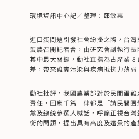
環境資訊中心記／整理：鄒敏惠
進口蛋問題引發社會紛擾之際，台灣動
蛋農召開記者會，由研究會副執行長陳
其中最大關鍵，動社直指為占產業 8
差，帶來雞糞污染與疾病抵抗力薄弱
動社批評，我國農業部對於民間蛋雞
責任，回應千篇一律都是「請民間團
黨及總統參選人喊話，呼籲正視台灣
衡的問題，提出具有高度及遠景的產