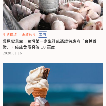
生態環境
永續飲食
案例
糞尿變黃金！台灣第一家生質能憑證供應商「台糖養
豬」，綠能發電突破 10 萬度
2020.01.16