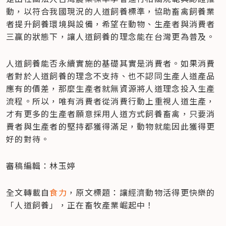
動，以符合我國現況的人道飼養標準，協助畜禽飼養業
者提升飼養環境與設備，希望在動物、生產者與消費者
三贏的狀態下，讓人道飼養的理念能在台灣更為普及。
人道飼養能否永續實施的基礎其實是消費者。如果消費
者對於人道飼養的理念不支持、也不認同生產人道產品
應有的價差，那麼生產者就無資源將人道理念投入生產
流程。所以，唯有消費者從消費行動上重視人道生產，
才有更多的生產者願意採用人道方式飼養畜禽，只要消
費者與生產者的堅持都獲得滿足，動物就能因此獲得更
好的對待。
審稿編輯：林玉婷
全文轉載自
食力
，原文標題：讓經濟動物活得更快樂的
「人道飼養」，正在畜牧產業崛起中！