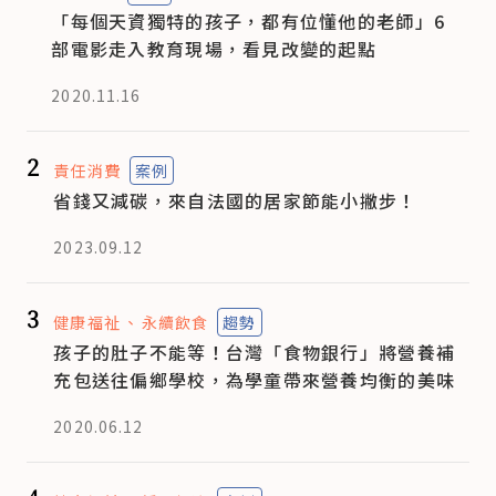
「每個天資獨特的孩子，都有位懂他的老師」6
部電影走入教育現場，看見改變的起點
2020.11.16
2
責任消費
案例
省錢又減碳，來自法國的居家節能小撇步！
2023.09.12
3
健康福祉
永續飲食
趨勢
孩子的肚子不能等！台灣「食物銀行」將營養補
充包送往偏鄉學校，為學童帶來營養均衡的美味
2020.06.12