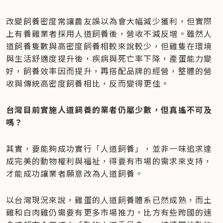
改變飼養密度常讓農友誤以為會大幅減少獲利，但實際
上有養雞業者採用人道飼養後，營收不減反增。雖然人
道飼養隻數與高密度飼養相較來說較少，但雞隻在環境
與生活舒適度提升後，疾病與死亡率下降，產蛋能力變
好，飼養效率因而提升，再搭配品牌的經營，整體的營
收與傳統高密度飼養相比，反而變得更佳。
台灣目前實施人道飼養的業者仍屬少數，但真遙不可及
嗎？
其實，要能夠成功實行「人道飼養」，並非一味追求達
成完美的動物權利與福祉，得要有市場的需求來支持，
才能成功讓業者願意改為人道飼養。
以台灣現況來說，雞蛋的人道飼養體系已然成熟，而土
雞和白肉雞仍需要有更多市場推力。比方有些跨國的速