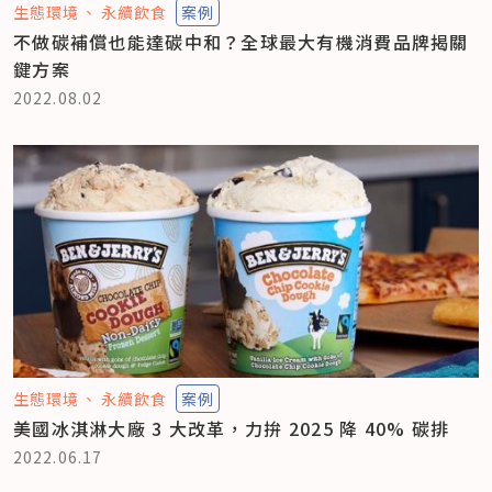
生態環境
永續飲食
案例
不做碳補償也能達碳中和？全球最大有機消費品牌揭關
鍵方案
2022.08.02
生態環境
永續飲食
案例
美國冰淇淋大廠 3 大改革，力拚 2025 降 40% 碳排
2022.06.17