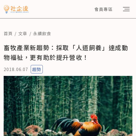
會員專區
首頁
文章
永續飲食
畜牧產業新趨勢：採取「人道飼養」達成動
物福祉，更有助於提升營收！
2018.06.07
趨勢