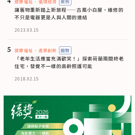
4
健康福祉
循環經濟
案例
讓舊物重新踏上新旅程——古風小白屋，維修的
不只是電器更是人與人間的連結
2023.03.15
5
健康福祉
產業創新
趨勢
「老年生活應當充滿歡笑！」探索荷蘭兩間終老
住宅，發覺不一樣的高齡照護可能
2018.02.15