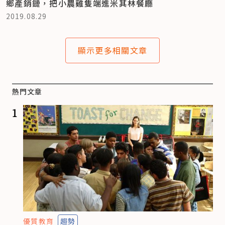
鄉產銷鏈，把小農雞隻端進米其林餐廳
2019.08.29
顯示更多相關文章
熱門文章
1
優質教育
趨勢