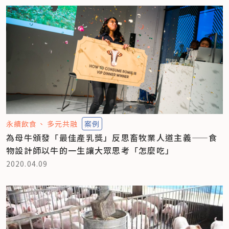
永續飲食
多元共融
案例
為母牛頒發「最佳產乳獎」反思畜牧業人道主義——食
物設計師以牛的一生讓大眾思考「怎麼吃」
2020.04.09