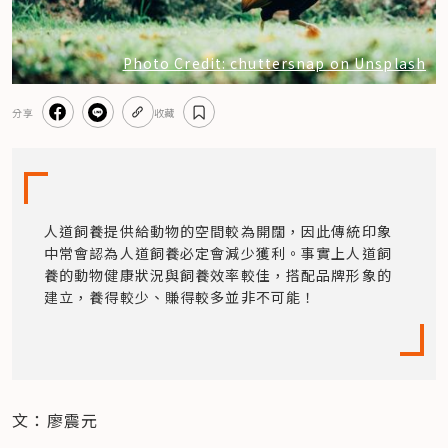
Photo Credit: chuttersnap on Unsplash
分享
收藏
人道飼養提供給動物的空間較為開闊，因此傳統印象
中常會認為人道飼養必定會減少獲利。事實上人道飼
養的動物健康狀況與飼養效率較佳，搭配品牌形象的
建立，養得較少、賺得較多並非不可能！
文：廖震元