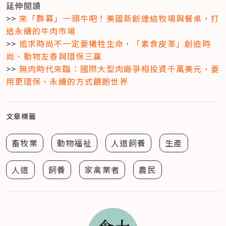
延伸閱讀

>> 
來「群募」一頭牛吧！美國新創連結牧場與餐桌，打
造永續的牛肉市場
>> 
追求時尚不一定要犧牲生命，「素食皮革」創造時
尚、動物友善與環保三贏
>> 
無肉時代來臨：國際大型肉廠爭相投資千萬美元，要
用更環保、永續的方式餵飽世界
文章標籤
畜牧業
動物福祉
人道飼養
生產
人道
飼養
家禽業者
農民