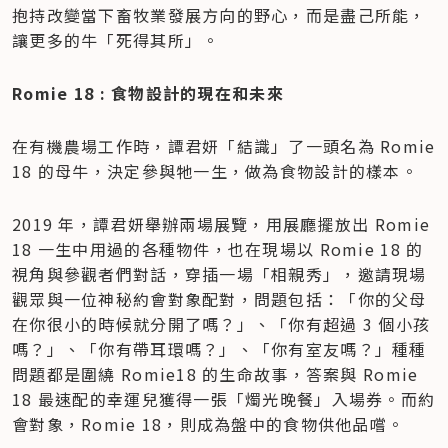
抱持改變當下畜牧業發展方向的野心，而是盡己所能，
讓更多的牛「死得其所」。
Romie 18 : 食物設計的現在和未來
在有機農場工作時，譚君妍「結識」了一頭名為 Romie 
18 的母牛，決定參與牠一生，做為食物設計的樣本。
2019 年，譚君妍舉辦兩場展覽，用展廳擺放出 Romie 
18 一生中用過的各種物件，也在現場以 Romie 18 的
視角與參觀者們對話，穿插一場「相親秀」，邀請現場
觀眾與一位神秘約會對象配對，問題包括：「你的父母
在你很小的時候就分開了嗎？」、「你有超過 3 個小孩
嗎？」、「你有帶耳環嗎？」、「你有室友嗎？」種種
問題都是圍繞 Romie18 的生命故事，答案與 Romie 
18 最速配的幸運兒獲得一張「燭光晚餐」入場券。而約
會對象，Romie 18，則成為盤中的食物供他品嚐。