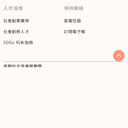
人才培育
保持聯絡
社會創業團隊
客服信箱
社會創新人才
訂閱電子報
SDGs 科系指南
追蹤社企流最新動態
Facebook
Instagram
隱私權聲明
© 2023 社企流股份有限公司（54360810） Social
Enterprise Insights