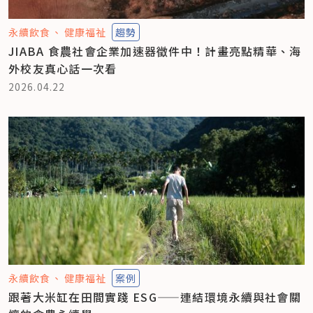
永續飲食
健康福祉
趨勢
JIABA 食農社會企業加速器徵件中！計畫亮點精華、海
外校友真心話一次看
2026.04.22
永續飲食
健康福祉
案例
跟著大米缸在田間實踐 ESG——連結環境永續與社會關