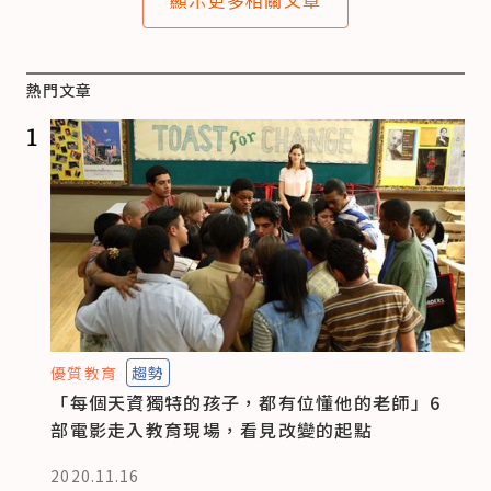
顯示更多相關文章
熱門文章
1
優質教育
趨勢
「每個天資獨特的孩子，都有位懂他的老師」6
部電影走入教育現場，看見改變的起點
2020.11.16