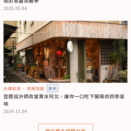
懷的食農永續學
2025.05.04
永續飲食
城鄉發展
案例
空間設計師改當賣冰阿北，讓你一口吃下蘭陽的四季滋
味
2024.11.04