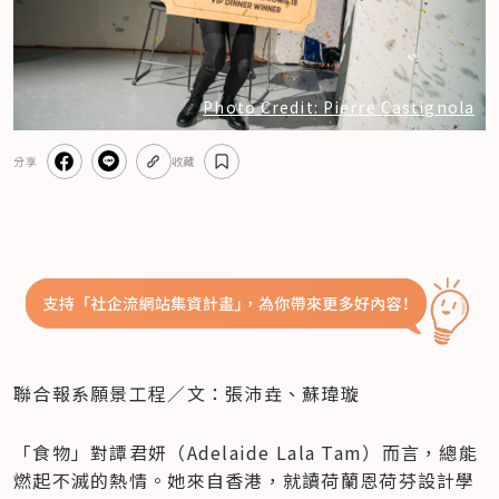
Photo Credit: Pierre Castignola
分享
收藏
聯合報系願景工程／文：張沛垚、蘇瑋璇
「食物」對譚君妍（Adelaide Lala Tam）而言，總能
燃起不滅的熱情。她來自香港，就讀荷蘭恩荷芬設計學