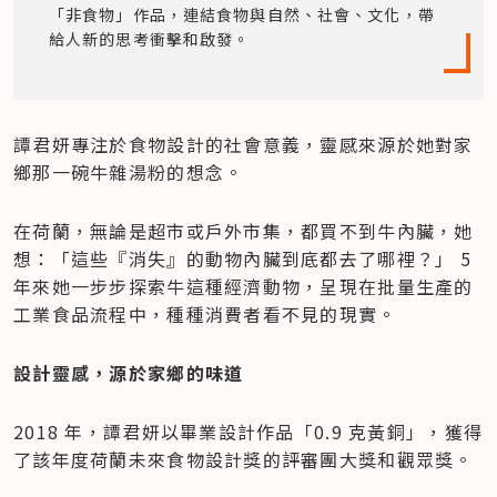
「非食物」作品，連結食物與自然、社會、文化，帶
給人新的思考衝擊和啟發。
譚君妍專注於食物設計的社會意義，靈感來源於她對家
鄉那一碗牛雜湯粉的想念。
在荷蘭，無論是超市或戶外市集，都買不到牛內臟，她
想：「這些『消失』的動物內臟到底都去了哪裡？」 5 
年來她一步步探索牛這種經濟動物，呈現在批量生產的
工業食品流程中，種種消費者看不見的現實。
設計靈感，源於家鄉的味道
2018 年，譚君妍以畢業設計作品「0.9 克黃銅」，獲得
了該年度荷蘭未來食物設計獎的評審團大獎和觀眾獎。