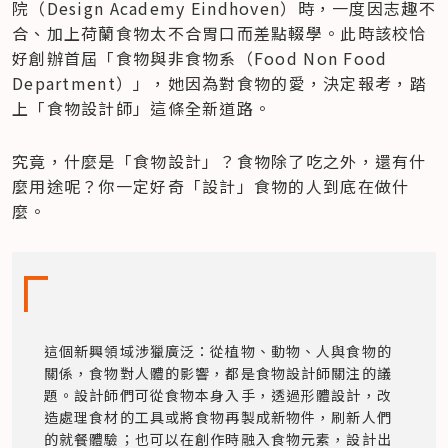
院（Design Academy Eindhoven）時，一度因志趣不
合、加上荷蘭食物太不合胃口而差點輟學。此時該校恰
好創辦首屆「食物與非食物系（Food Non Food 
Department）」，她因為對食物的愛，決定報考，踏
上「食物設計師」這條全新道路。
究竟，什麼是「食物設計」？食物除了吃之外，還有什
麼用途呢？你一定好奇「設計」食物的人到底在做什
麼。
這個新興領域涉獵廣泛：從植物、動物、人與食物的
關係，食物對人體的影響，都是食物設計師關注的議
題。設計師們可從食物本身入手，透過形體設計，改
造處理食材的工具或將食物再製成新物件，刷新人們
的就餐體驗；也可以在創作時融入食物元素，設計出