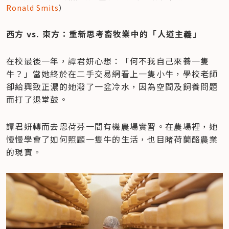
Ronald Smits
）
西方 vs. 東方：重新思考畜牧業中的「人道主義」
在校最後一年，譚君妍心想：「何不我自己來養一隻
牛？」當她終於在二手交易網看上一隻小牛，學校老師
卻給興致正濃的她潑了一盆冷水，因為空間及飼養問題
而打了退堂鼓。
譚君妍轉而去恩荷芬一間有機農場實習。在農場裡，她
慢慢學會了如何照顧一隻牛的生活，也目睹荷蘭酪農業
的現實。