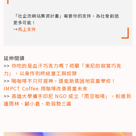
「社企流網站集資計畫」需要你的支持，為社會創造
更多可能！

→
馬上支持
延伸閱讀

>> 
你吃的是血汗巧克力嗎？荷蘭「東尼的寂寞巧克
力」，以身作則終結童工與奴隸
>> 
喝咖啡不只可提神，還能助貧困地區蓋學校！
IMPCT Coffee 用咖啡改善貧童未來
>> 
高雄大學攜手印尼 NGO 成立「雨豆咖啡」，盼達到
護雨林、顧小農、助弱勢三贏