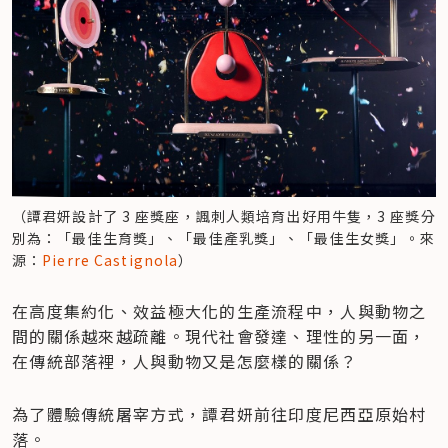
（譚君妍設計了 3 座獎座，諷刺人類培育出好用牛隻，3 座獎分
別為：「最佳生育獎」、「最佳產乳獎」、「最佳生女獎」。來
源：
Pierre Castignola
）
在高度集約化、效益極大化的生產流程中，人與動物之
間的關係越來越疏離。現代社會發達、理性的另一面，
在傳統部落裡，人與動物又是怎麼樣的關係？
為了體驗傳統屠宰方式，譚君妍前往印度尼西亞原始村
落。