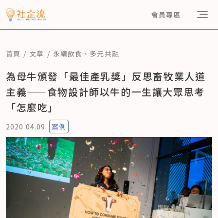
會員專區
首頁
文章
永續飲食
、
多元共融
為母牛頒發「最佳產乳獎」反思畜牧業人道
主義——食物設計師以牛的一生讓大眾思考
「怎麼吃」
2020.04.09
案例