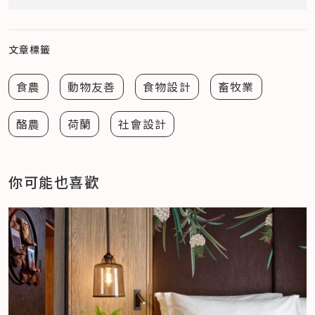
文章標籤
食農
動物友善
食物設計
畜牧業
酪農
荷蘭
社會設計
你可能也喜歡