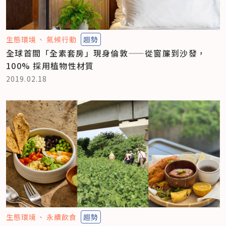
生態環境
氣候行動
趨勢
全球首間「全素套房」現身倫敦——從窗簾到沙發，
100% 採用植物性材質
2019.02.18
生態環境
永續飲食
趨勢