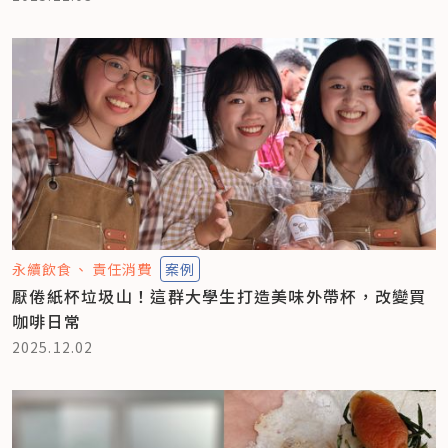
永續飲食
責任消費
案例
厭倦紙杯垃圾山！這群大學生打造美味外帶杯，改變買
咖啡日常
2025.12.02