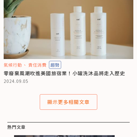
氣候行動
責任消費
趨勢
零廢棄風潮吹進美國旅宿業！小罐洗沐品將走入歷史
2024.09.05
顯示更多相關文章
熱門文章