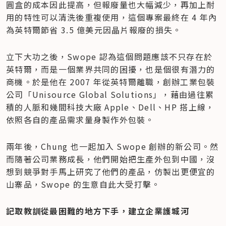
圓盒的成本因此提高，但報廢量也大幅減少，再加上耐
用的特性可以清洗後重複使用，這個專案最終在 4 年內
為英特爾節省 3.5 億美元因晶片報廢的損失。
立下大功之後，Swope 認為這個問題應該不只存在於
英特爾，而是一個業界共同的困擾，也是個很有潛力的
商機。於是他在 2007 年從英特爾離職，創辦工業包裝
公司「Unisource Global Solutions」，藉由過往累
積的人脈和幾間科技大廠 Apple、Dell、HP 搭上線，
依照各自的產品需求量身製作外包裝。
兩年後，Chung 也一起加入 Swope 創辦的新公司。然
而隨著公司業務成長，他們開始把生產外包到中國，沒
想到競爭對手馬上研究了他們的產品，仿製出更便宜的
山寨品，Swope 的生意自此大受打擊。
記取教訓從最困難的地方下手，建立企業護城河