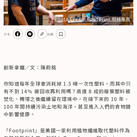
Photo Credit: Footprint 粉絲專頁
分享
收藏
創新拿鐵／文：陳蔚銘
你知道每年全球會消耗掉 1.5 噸一次性塑料，而其中只
有不到 14％ 被回收再利用嗎？高達 8 成的廢棄塑料被
焚化、掩埋之後繼續留在環境中，在接下來的 10 年、
100 年間持續污染土地和海洋，甚至進入人們的食物鏈
中影響健康。
「Footprint」是美國一家利用植物纖維取代塑料作為