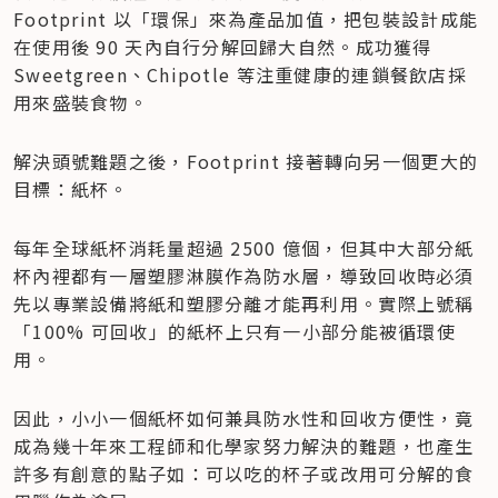
Footprint 以「環保」來為產品加值，把包裝設計成能
在使用後 90 天內自行分解回歸大自然。成功獲得 
Sweetgreen、Chipotle 等注重健康的連鎖餐飲店採
用來盛裝食物。
解決頭號難題之後，Footprint 接著轉向另一個更大的
目標：紙杯。
每年全球紙杯消耗量超過 2500 億個，但其中大部分紙
杯內裡都有一層塑膠淋膜作為防水層，導致回收時必須
先以專業設備將紙和塑膠分離才能再利用。實際上號稱
「100% 可回收」的紙杯上只有一小部分能被循環使
用。
因此，小小一個紙杯如何兼具防水性和回收方便性，竟
成為幾十年來工程師和化學家努力解決的難題，也產生
許多有創意的點子如：可以吃的杯子或改用可分解的食