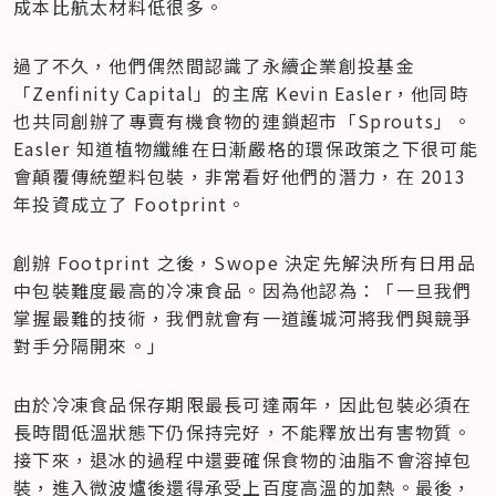
成本比航太材料低很多。
過了不久，他們偶然間認識了永續企業創投基金
「Zenfinity Capital」的主席 Kevin Easler，他同時
也共同創辦了專賣有機食物的連鎖超市「Sprouts」。
Easler 知道植物纖維在日漸嚴格的環保政策之下很可能
會顛覆傳統塑料包裝，非常看好他們的潛力，在 2013 
年投資成立了 Footprint。
創辦 Footprint 之後，Swope 決定先解決所有日用品
中包裝難度最高的冷凍食品。因為他認為：「一旦我們
掌握最難的技術，我們就會有一道護城河將我們與競爭
對手分隔開來。」
由於冷凍食品保存期限最長可達兩年，因此包裝必須在
長時間低溫狀態下仍保持完好，不能釋放出有害物質。
接下來，退冰的過程中還要確保食物的油脂不會溶掉包
裝，進入微波爐後還得承受上百度高溫的加熱。最後，