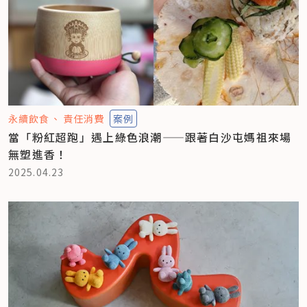
永續飲食
責任消費
案例
當「粉紅超跑」遇上綠色浪潮——跟著白沙屯媽祖來場
無塑進香！
2025.04.23