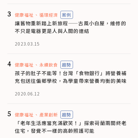
3
健康福祉
循環經濟
案例
讓舊物重新踏上新旅程——古風小白屋，維修的
不只是電器更是人與人間的連結
2023.03.15
4
健康福祉
永續飲食
趨勢
孩子的肚子不能等！台灣「食物銀行」將營養補
充包送往偏鄉學校，為學童帶來營養均衡的美味
2020.06.12
5
健康福祉
產業創新
趨勢
「老年生活應當充滿歡笑！」探索荷蘭兩間終老
住宅，發覺不一樣的高齡照護可能