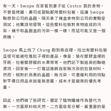
有一天，Swope 在家看到妻子從 Costco 買的食物，
不管是烤雞、壽司或甜點都用塑料包著，這讓 Swope 
聯想到公司的晶圓，隔天拿了幾盒食物到公司的實驗室
測試；他驚訝地發現，這些塑料包裝對食物造成的污
染，幾乎和晶圓盒的污染一模一樣！而這可能又是一個
商機。
Swope 馬上找了 Chung 跑到商店裡，找出有塑料包裝
且很可能被吃進肚子裡的產品，像是：裝在塑膠盒裡的
牙刷、包著塑膠膜的水果等等。他們記下製造商的聯絡
資訊，回家後一一打電話推銷自家無污染的包裝材料。
然而，相對於昂貴的晶圓，無污染、可重複利用的特點
對平價日用品來說毫無意義，成本才是廠商的優先考
量。
因此，他們做了些研究，選定了植物纖維作為替代方
案，一方面原料純天然、二方面容易分解、最重要的是