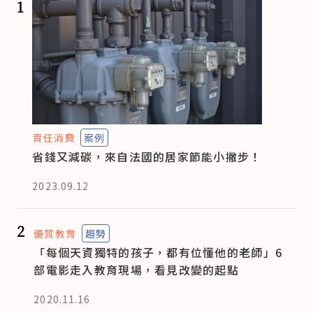
1
責任消費
案例
省錢又減碳，來自法國的居家節能小撇步！
2023.09.12
2
優質教育
趨勢
「每個天資獨特的孩子，都有位懂他的老師」6
部電影走入教育現場，看見改變的起點
2020.11.16