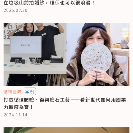
在垃圾山前拍婚紗，環保也可以很浪漫！
2025.02.20
循環經濟
案例
打造循環體驗、復興磨石工藝——看新世代如何用創業
力轉廢為寶！
2024.11.14