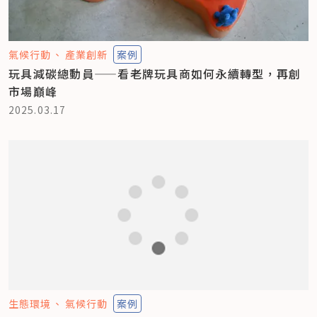
氣候行動
產業創新
案例
玩具減碳總動員——看老牌玩具商如何永續轉型，再創
市場巔峰
2025.03.17
生態環境
氣候行動
案例