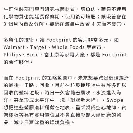
生鮮包裝部門專門研究抗菌材質，讓魚肉、蔬果不使用
化學物質也能延長保鮮期，使用後可堆肥；紙吸管會在 
3 個月內自然分解，卻能在液體中放置 4 天而不變形。
多角化的技術，讓 Footprint 的客戶非常多元，如 
Walmart、Target、Whole Foods 等超市，
Philips、Bose、富士康等家電大廠，都是 Footprint 
的合作夥伴。
而在 Footprint 的策略藍圖中，未來想要跨足循環經濟
的最後一里路：回收。目前在垃圾掩埋場中有許多難以
回收的塑料垃圾，時日一久會隨著風吹、水流進入海
洋，甚至形成太平洋中一塊「塑膠新大陸」。Swope 
想把這些塑膠廢料攔截在地表，重新製成空心地磚、貨
架棧板等具有實用價值且不會直接影響人類健康的物
品，減少日漸沈重的環境負擔。 