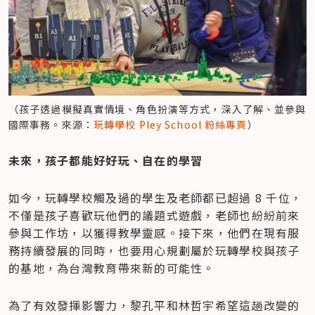
（孩子透過模擬真實情境、角色扮演等方式，深入了解、並參與
國際事務。來源：
玩轉學校 Pley School 粉絲專頁
）
​未來，孩子都能好好玩、自在的學習
如今，玩轉學校觸及過的學生及老師都已超過 8 千位，
不僅是孩子喜歡玩他們的議題式遊戲，老師也紛紛前來
參與工作坊，以獲得教學靈感。接下來，他們在現有服
務持續發展的同時，也要用心規劃屬於玩轉學校與孩子
的基地，為台灣教育帶來新的可能性。
為了有效發揮影響力，黎孔平和林哲宇希望這趟改變的