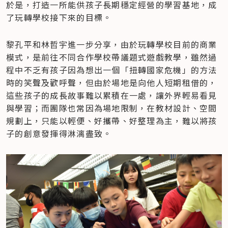
於是，打造一所能供孩子長期穩定經營的學習基地，成
了玩轉學校接下來的目標。
黎孔平和林哲宇進一步分享，由於玩轉學校目前的商業
模式，是前往不同合作學校帶議題式遊戲教學，雖然過
程中不乏有孩子因為想出一個「扭轉國家危機」的方法
時的笑聲及歡呼聲，但由於場地是向他人短期租借的，
這些孩子的成長故事難以累積在一處，讓外界輕易看見
與學習；而團隊也常因為場地限制，在教材設計、空間
規劃上，只能以輕便、好攜帶、好整理為主，難以將孩
子的創意發揮得淋漓盡致。