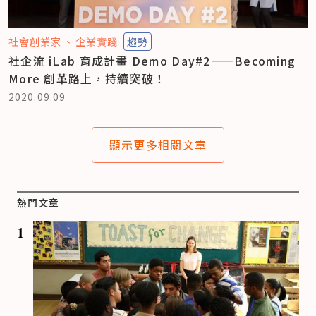
社會創業家
企業實踐
趨勢
社企流 iLab 育成計畫 Demo Day#2——Becoming
More 創革路上，持續突破！
2020.09.09
顯示更多相關文章
熱門文章
1