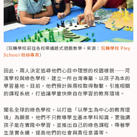
（玩轉學校前往各校帶議題式遊戲教學。來源：
玩轉學校 Pley 
School 粉絲專頁
）
​因此，兩人決定追尋他們心目中理想的校園樣貌——河
濱學校與綠色學校，建立一所台灣專屬、以孩子為本的
學習基地。目前，他們預計與兩校取得聯繫，引進相關
的課程系統，打造讓學童快樂自在學習的教育環境。
聞名全球的綠色學校，以打造「以學生為中心的教育環
境」為願景，他們不只教導學生基本學科知識，更強調
孩子能在實踐中學習，並推出自己的綠色課程，帶著學
生落實永續，提高他們的社會與責任意識等。