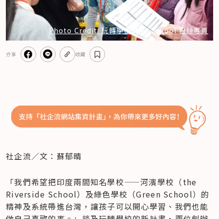
Photo Credit: 玩轉學校 Pley School 粉絲專頁
分享
收藏
​社企流／文：蘇郁晴
「我們希望把印度兩間知名學校——河濱學校（the 
Riverside School）及綠色學校（Green School）的
精神及系統帶進台灣，讓孩子可以開心學習、我們也能
做自己喜歡的事。」談及玩轉學校的新計畫，兩位創辦