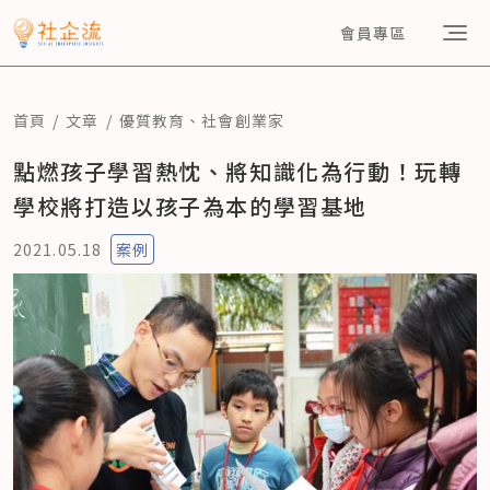
會員專區
首頁
文章
優質教育
、
社會創業家
點燃孩子學習熱忱、將知識化為行動！玩轉
學校將打造以孩子為本的學習基地
2021.05.18
案例