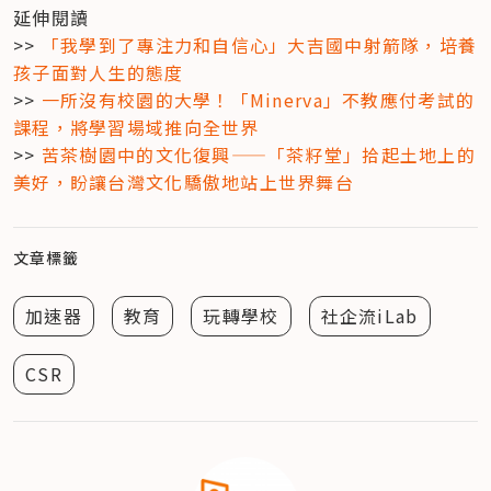
延伸閱讀

>> 
「我學到了專注力和自信心」大吉國中射箭隊，培養
孩子面對人生的態度
>> 
一所沒有校園的大學！「Minerva」不教應付考試的
課程，將學習場域推向全世界
>> 
苦茶樹園中的文化復興——「茶籽堂」拾起土地上的
美好，盼讓台灣文化驕傲地站上世界舞台
文章標籤
加速器
教育
玩轉學校
社企流iLab
CSR