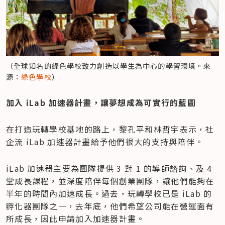
（全球知名的綠色學校致力創造以學生為中心的學習環境。來
源：
綠色學校
）
​加入 iLab 加速器計畫，讓夢想成為可實行的藍圖
在打造玩轉學校基地的路上，黎孔平和林哲宇表示，社
企流 iLab 加速器計畫給予他們很大的支持與陪伴。
iLab 加速器主要為團隊提供 3 對 1 的導師諮詢、及 4 
堂成長課程，並深度陪伴每個創業團隊，讓他們能夠在
半年的時間內加速成長。過去，玩轉學校已是 iLab 的
孵化器團隊之一，去年底，他們希望公司能在營運面有
所成長，因此申請加入加速器計畫。