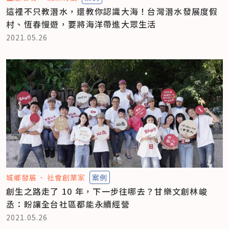
這裡不只教潛水，還教你認識大海！台灣潛水發展度假
村、恆春慢遊，要將海洋帶進大眾生活
2021.05.26
城鄉發展
社會創業家
案例
創生之路走了 10 年，下一步往哪去？甘樂文創林峻
丞：盼讓全台社區都能永續經營
2021.05.26