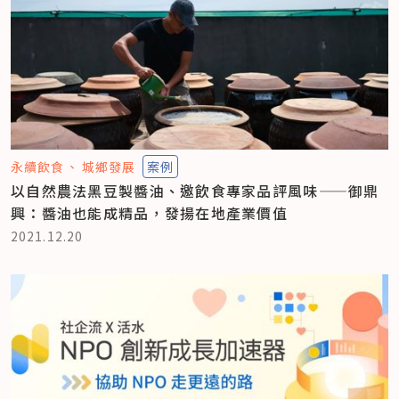
永續飲食
城鄉發展
案例
以自然農法黑豆製醬油、邀飲食專家品評風味——御鼎
興：醬油也能成精品，發揚在地產業價值
2021.12.20