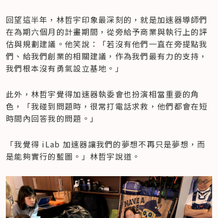
回望這半年，林哲宇印象最深刻的，就是加速器導師們
在為期六個月的計畫期間，從旁給予商業與執行上的評
估與規劃建議。他笑說：「若沒有他們一直在旁提點我
們、給我們創業的相關建議，作為我們最有力的支持，
我們根本沒有勇氣設立基地。」
此外，林哲宇覺得加速器執委會也扮演相當重要的角
色，「我碰到問題時，很常打電話求救，他們都會在短
時間內回答我的問題。」
「我覺得 iLab 加速器讓我們的夢想不再只是夢想，而
是能夠實行的藍圖。」林哲宇說道。