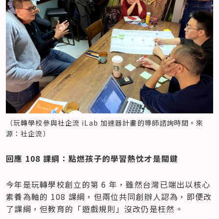
（玩轉學校參與社企流 iLab 加速器計畫的導師諮詢時間。來
源：社企流）
​回應 108 課綱：點燃孩子的學習熱忱才是關鍵
今年是玩轉學校創立的第 6 年，雖然台灣已端出以核心
素養為軸的 108 課綱，但兩位共同創辦人認為，即便改
了課綱，但教育的「遊戲規則」沒改仍是枉然。