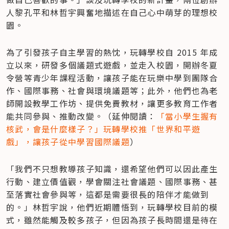
人黎孔平和林哲宇興奮地描述在自己心中萌芽的理想校
園。
為了引發孩子自主學習的熱忱，玩轉學校自 2015 年成
立以來，研發多個議題式遊戲，並走入校園，開辦冬夏
令營等青少年課程活動，讓孩子能在玩樂中學到團隊合
作、國際事務、社會與環境議題等；此外，他們也為老
師開設教學工作坊、提供免費教材，讓更多教育工作者
能共同參與、推動改變。（延伸閱讀：
「當小學生握有
核武，會是什麼樣子？」玩轉學校推「世界和平遊
戲」，讓孩子從中學習國際議題
）
「我們不只想教導孩子知識，還希望他們可以因此產生
行動、建立價值觀，學會關注社會議題、國際事務、甚
至落實社會參與等，這都是需要很長的陪伴才能做到
的。」林哲宇說，他們近期體悟到，玩轉學校目前的模
式，雖然能觸及較多孩子，但因為孩子長時間還是待在