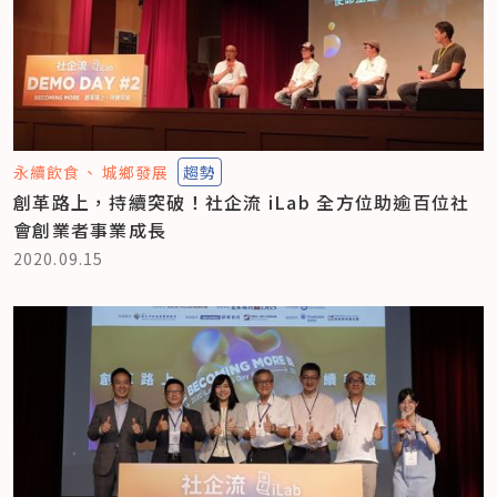
永續飲食
城鄉發展
趨勢
創革路上，持續突破！社企流 iLab 全方位助逾百位社
會創業者事業成長
2020.09.15