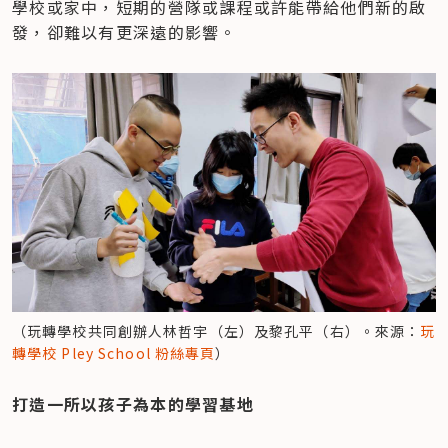
學校或家中，短期的營隊或課程或許能帶給他們新的啟
發，卻難以有更深遠的影響。
（玩轉學校共同創辦人林哲宇（左）及黎孔平（右）。來源：
玩
轉學校 Pley School 粉絲專頁
）
​打造一所以孩子為本的學習基地