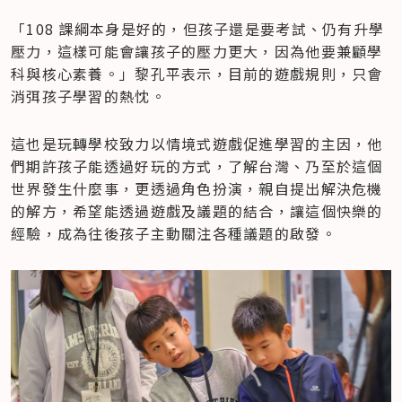
「108 課綱本身是好的，但孩子還是要考試、仍有升學
壓力，這樣可能會讓孩子的壓力更大，因為他要兼顧學
科與核心素養。」黎孔平表示，目前的遊戲規則，只會
消弭孩子學習的熱忱。
這也是玩轉學校致力以情境式遊戲促進學習的主因，他
們期許孩子能透過好玩的方式，了解台灣、乃至於這個
世界發生什麼事，更透過角色扮演，親自提出解決危機
的解方，希望能透過遊戲及議題的結合，讓這個快樂的
經驗，成為往後孩子主動關注各種議題的啟發。