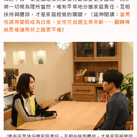
將一切視為理所當然。唯有平等地分擔家庭責任、互相
扶持與體諒，才是家庭經營的關鍵。（延伸閱讀：
當男
性請育嬰假成為日常、女性可自選生育年齡——翻轉傳
統思維讓育兒之路更平權
）
（唯有平等地分擔家庭責任、互相扶持與體諒，才是家庭經營的