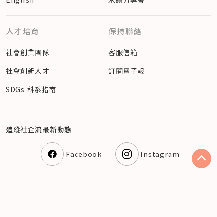
人才培育
保持聯絡
社會創業團隊
客服信箱
社會創新人才
訂閱電子報
SDGs 科系指南
追蹤社企流最新動態
Facebook
Instagram
隱私權聲明
© 2023 社企流股份有限公司（54360810） Social