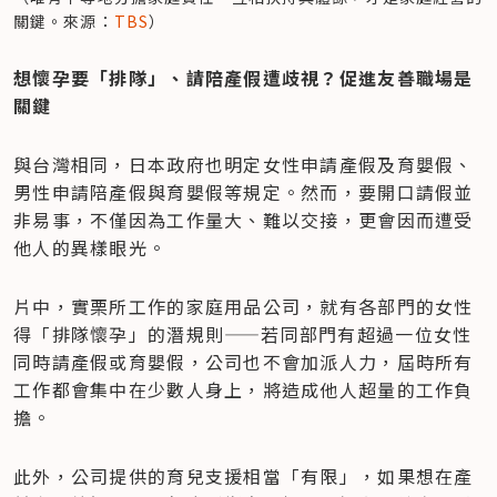
關鍵。來源：
TBS
）
​想懷孕要「排隊」、請陪產假遭歧視？促進友善職場是
關鍵
與台灣相同，日本政府也明定女性申請產假及育嬰假、
男性申請陪產假與育嬰假等規定。然而，要開口請假並
非易事，不僅因為工作量大、難以交接，更會因而遭受
他人的異樣眼光。
片中，實栗所工作的家庭用品公司，就有各部門的女性
得「排隊懷孕」的潛規則——若同部門有超過一位女性
同時請產假或育嬰假，公司也不會加派人力，屆時所有
工作都會集中在少數人身上，將造成他人超量的工作負
擔。
此外，公司提供的育兒支援相當「有限」，如果想在產