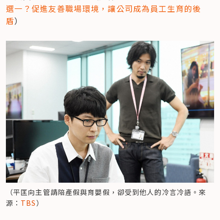
選一？促進友善職場環境，讓公司成為員工生育的後
盾
）
（平匡向主管請陪產假與育嬰假，卻受到他人的冷言冷語。來
源：
TBS
）