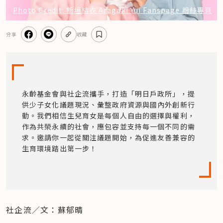
Photo Credit: 新垣結衣 Aragaki Yui Fanspage 粉絲專頁
分享
收藏
永齡基金會與社企流攜手，打造「明日戶政所」，提
供少子女化議題現況、彙整政府資源與國內外創新行
動。我們相信生兒育女是每個人自由的選擇與權利，
作為共榮永續的社會，應包容並支持每一個不同的需
求。邀請你一起從關注議題開始，為促進友善兼容的
生育環境踏出第一步！
社企流／文：蘇郁晴