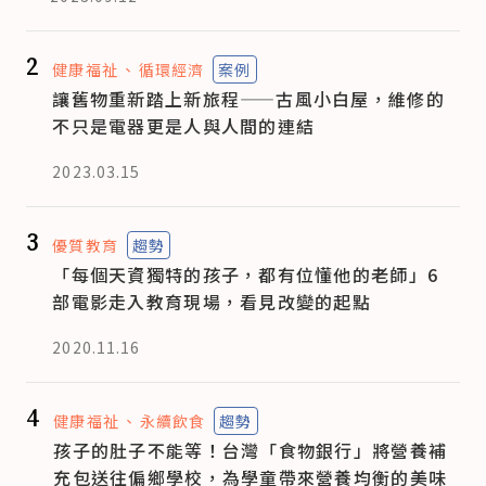
2
健康福祉
循環經濟
案例
讓舊物重新踏上新旅程——古風小白屋，維修的
不只是電器更是人與人間的連結
2023.03.15
3
優質教育
趨勢
「每個天資獨特的孩子，都有位懂他的老師」6
部電影走入教育現場，看見改變的起點
2020.11.16
4
健康福祉
永續飲食
趨勢
孩子的肚子不能等！台灣「食物銀行」將營養補
充包送往偏鄉學校，為學童帶來營養均衡的美味