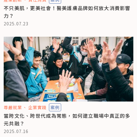
不只美肌，更美社會！醫美護膚品牌如何放大消費影響
力？
2025.07.23
尊嚴就業
企業實踐
案例
當跨文化、跨世代成為常態，如何建立職場中真正的多
元共融？
2025.07.16