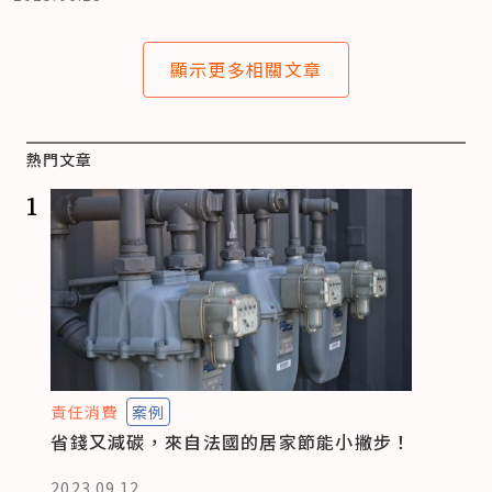
顯示更多相關文章
熱門文章
1
責任消費
案例
省錢又減碳，來自法國的居家節能小撇步！
2023.09.12