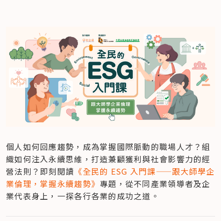
個人如何回應趨勢，成為掌握國際脈動的職場人才？組
織如何注入永續思維，打造兼顧獲利與社會影響力的經
營法則？即刻閱讀
《全民的 ESG 入門課——跟大師學企
業倫理，掌握永續趨勢》
專題，從不同產業領導者及企
業代表身上，一探各行各業的成功之道。