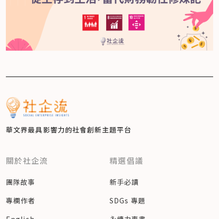
華文界最具影響力的
社會創新主題平台
關於社企流
精選倡議
團隊故事
新手必讀
專欄作者
SDGs 專題
English
永續力專書