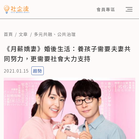
會員專區
首頁
文章
多元共融
、
公共治理
《月薪嬌妻》婚後生活：養孩子需要夫妻共
同努力，更需要社會大力支持
2021.01.15
趨勢