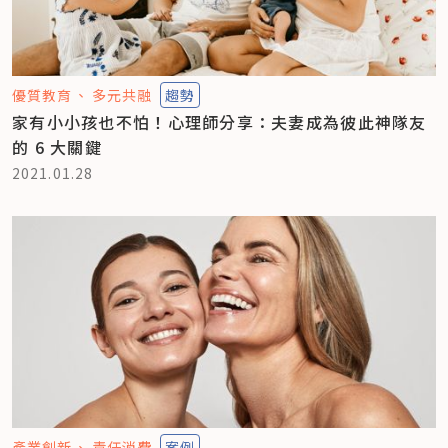
優質教育
多元共融
趨勢
家有小小孩也不怕！心理師分享：夫妻成為彼此神隊友
的 6 大關鍵
2021.01.28
產業創新
責任消費
案例