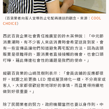
（百貨業者向客人宣導防止宅配再運送的觀念。來源：
COOL 
CHOICE
）
西武百貨企業社會責任推廣室的鈴木英伸說：「中元節
消費潮時，有不少客人來店消費時會希望送貨到家，會
有一些宣傳品讓他們知道避免再宅配的方法。因為店頭
販賣是很難得的、跟消費者直接接觸的機會，也會口頭
叮嚀，藉此傳達社會性的議題是我們的使命。」
縱觀百貨業的山崎茂樹則表示：「會員店鋪的反應都很
好。就跟之前更換 LED 燈或屋頂綠化一樣，不分商家或
客人，大家都很歡迎對地球好的事情，而且覺得持續地
做到好很重要。」
除了民間業者的努力，政府機關當然也要以身作則，中