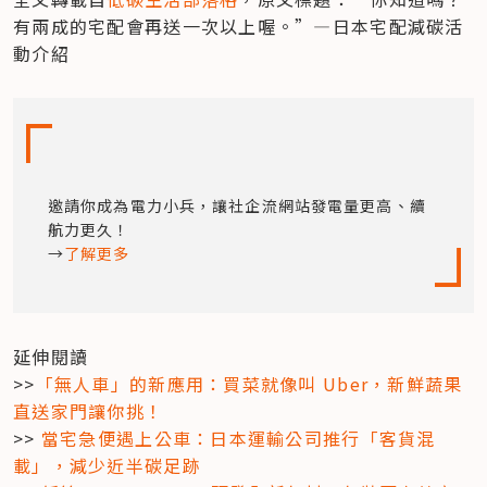
有兩成的宅配會再送一次以上喔。”—日本宅配減碳活
動介紹
邀請你成為電力小兵，讓社企流網站發電量更高、續
航力更久！

→
了解更多
延伸閱讀

>>
「無人車」的新應用：買菜就像叫 Uber，新鮮蔬果
直送家門讓你挑！
>> 
當宅急便遇上公車：日本運輸公司推行「客貨混
載」，減少近半碳足跡