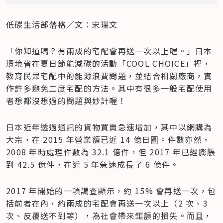
低碳生活部落格／文：宋瑞文
「你知道嗎？有兩成的宅配會再送一次以上喔。」日本
環境省在夏日節能減碳的活動「COOL CHOICE」裡，
教育民眾宅配中的能源浪費問題，並結合相關廠商，實
作許多避免二度宅配的方法。其中有很多一般宅配使用
者想都沒想過的問題與妙計喔！
日本近年透過通訊的貨物買賣急速增加，其中以網購為
大宗，在 2015 年營業額已近 14 億日圓。件數亦然，
2008 年時處理件數為 32.1 億件，但 2017 年已經膨脹
到 42.5 億件，在近 5 年急速成長了 6 億件。
2017 年開始的一項調查顯示，約 15% 會再送一次，包
括前者在內，約兩成的宅配會再送一次以上（2 次、3 
次、反覆送不到等），為社會帶來鉅額的損失。而且，