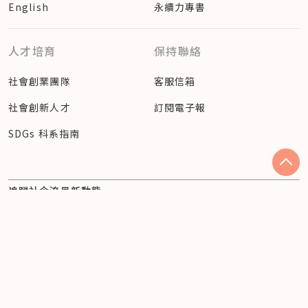
English
永續力專書
人才培育
保持聯絡
社會創業團隊
客服信箱
社會創新人才
訂閱電子報
SDGs 科系指南
追蹤社企流最新動態
Facebook
Instagram
隱私權聲明
© 2023 社企流股份有限公司（54360810） Social