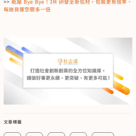
>> 
紙箱 Bye Bye！3M 研發全新包材，包裝更有效率、
每趟貨運空間多一倍
文章標籤