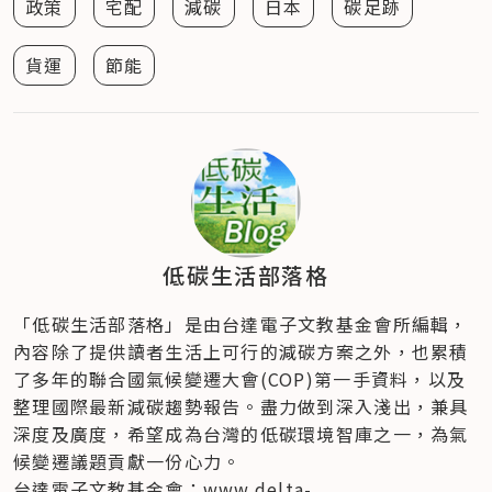
政策
宅配
減碳
日本
碳足跡
貨運
節能
低碳生活部落格
「低碳生活部落格」是由台達電子文教基金會所編輯，
內容除了提供讀者生活上可行的減碳方案之外，也累積
了多年的聯合國氣候變遷大會(COP)第一手資料，以及
整理國際最新減碳趨勢報告。盡力做到深入淺出，兼具
深度及廣度，希望成為台灣的低碳環境智庫之一，為氣
候變遷議題貢獻一份心力。
台達電子文教基金會：www.delta-