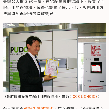
央辦公大樓 3 館一樓，在宅配業者的協助下，設置了宅
配可用的寄物櫃，旁邊也設置了展示平台，說明利用方
法與避免再配送的減碳效果。
（政府機關設置宅配可用的寄物櫃。來源：
COOL CHOICE
）
全文轉載自
低碳生活部落格
，原文標題：“你知道嗎？