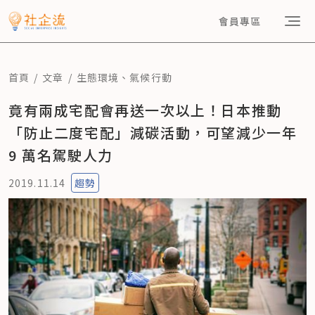
會員專區
首頁
文章
生態環境
、
氣候行動
竟有兩成宅配會再送一次以上！日本推動
「防止二度宅配」減碳活動，可望減少一年
9 萬名駕駛人力
2019.11.14
趨勢