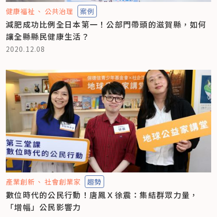
健康福祉
公共治理
案例
減肥成功比例全日本第一！公部門帶頭的滋賀縣，如何
讓全縣縣民健康生活？
2020.12.08
產業創新
社會創業家
趨勢
數位時代的公民行動！唐鳳Ｘ徐震：集結群眾力量，
「增幅」公民影響力