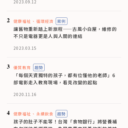
2023.09.12
2
健康福祉
循環經濟
案例
讓舊物重新踏上新旅程——古風小白屋，維修的
不只是電器更是人與人間的連結
2023.03.15
3
優質教育
趨勢
「每個天資獨特的孩子，都有位懂他的老師」6
部電影走入教育現場，看見改變的起點
2020.11.16
4
健康福祉
永續飲食
趨勢
孩子的肚子不能等！台灣「食物銀行」將營養補