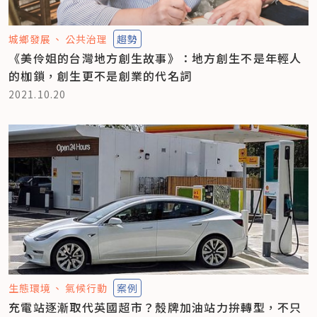
城鄉發展
公共治理
趨勢
《美伶姐的台灣地方創生故事》：地方創生不是年輕人
的枷鎖，創生更不是創業的代名詞
2021.10.20
生態環境
氣候行動
案例
充電站逐漸取代英國超市？殼牌加油站力拚轉型，不只