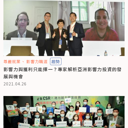
尊嚴就業
影響力職涯
趨勢
影響力與獲利只能擇一？專家解析亞洲影響力投資的發
展與機會
2021.04.26