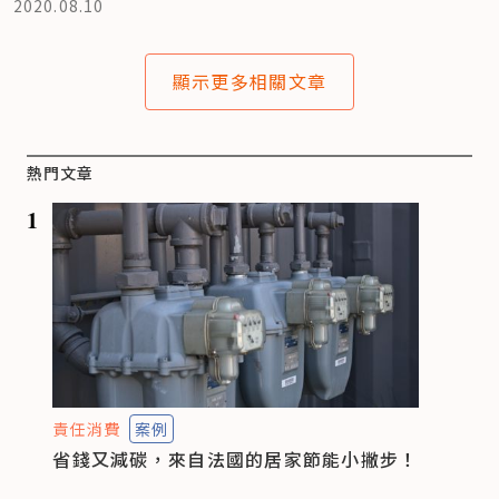
2020.08.10
顯示更多相關文章
熱門文章
1
責任消費
案例
省錢又減碳，來自法國的居家節能小撇步！