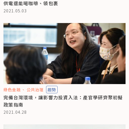
供電還能喝咖啡、領包裹
2021.05.03
綠色金融
公共治理
趨勢
完備台灣環境，讓影響力投資入法：產官學研齊聚初擬
政策指南
2021.04.28