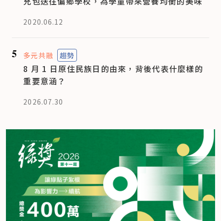
充包送往偏鄉學校，為學童帶來營養均衡的美味
2020.06.12
5
多元共融
趨勢
8 月 1 日原住民族日的由來，背後代表什麼樣的
重要意涵？
2026.07.30