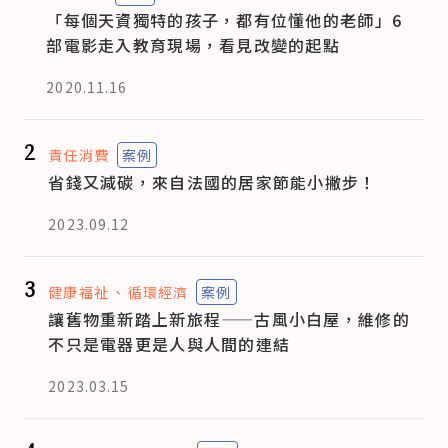
「每個天資獨特的孩子，都有位懂他的老師」6
部電影走入教育現場，看見改變的起點
2020.11.16
2
責任消費
案例
省錢又減碳，來自法國的居家節能小撇步！
2023.09.12
3
健康福祉
循環經濟
案例
讓舊物重新踏上新旅程——古風小白屋，維修的
不只是電器更是人與人間的連結
2023.03.15