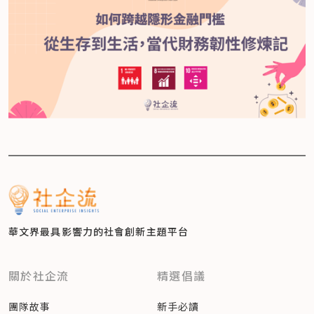
華文界最具影響力的
社會創新主題平台
關於社企流
精選倡議
團隊故事
新手必讀