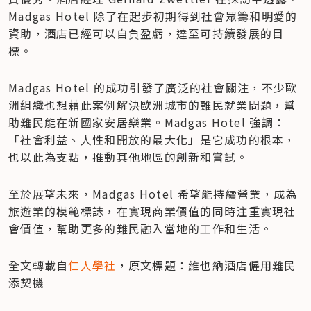
Madgas Hotel 除了在起步初期得到社會眾籌和明愛的
資助，酒店已經可以自負盈虧，達至可持續發展的目
標。
Madgas Hotel 的成功引發了廣泛的社會關注，不少歐
洲組織也想藉此案例解決歐洲城市的難民就業問題，幫
助難民能在新國家安居樂業。Madgas Hotel 強調：
「社會利益、人性和開放的最大化」是它成功的根本，
也以此為支點，推動其他地區的創新和嘗試。
至於展望未來，Madgas Hotel 希望能持續營業，成為
旅遊業的模範標誌，在實現商業價值的同時注重實現社
會價值，幫助更多的難民融入當地的工作和生活。
全文轉載自
仁人學社
，原文標題：維也納酒店僱用難民
添契機