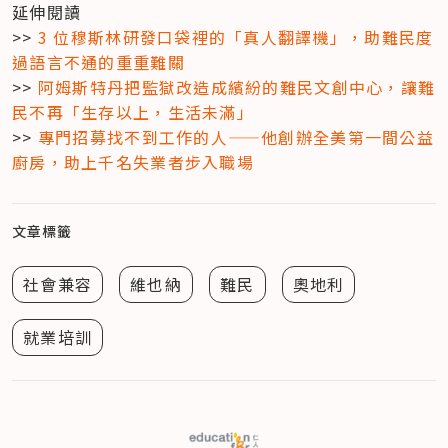
延伸閱讀

>> 
3 位穆斯林研發口袋裡的「真人翻譯機」，助難民度
過語言不通的重重難關
>>
 阿姆斯特丹把監獄改造成繽紛的難民文創中心，讓難
民不再「生存以上，生活未滿」
>> 
專門招募找不到工作的人——他創辦全美第一間公益
廚房，助上千名失業者步入職場
文章標籤
社會兼容
維也納
難民
奧地利
就業培訓