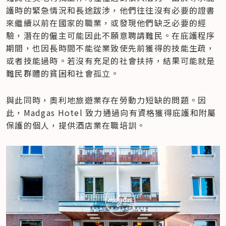
護時的緊急情況和長途跋涉，他們往往沒有必要的證書
來繼續以前在國家的職業，或發現他們缺乏必要的經
驗，潛在的僱主可能因此不願意聘請難民。在庇護程序
期間，也因長時間不能從業致使先前獲得的技能生疏，
或者技能過時。若沒有充足的社會扶持，結果可能就是
難民群體的貧困和社會孤立。
與此同時，奧利地旅遊業存在勞動力短缺的問題。因
此，Madgas Hotel 致力通過向有資格獲得庇護和附屬
保護的個人，提供酒店業在職培訓。