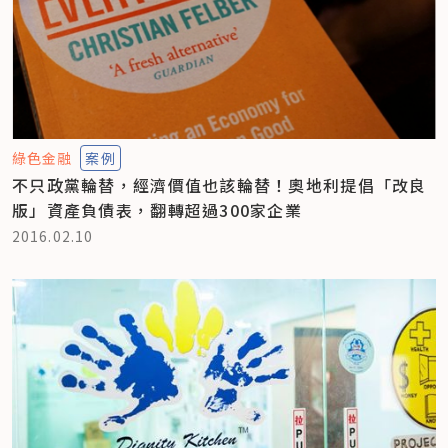
綠色金融
案例
不只政黨輪替，經濟價值也該輪替！奧地利提倡「改良
版」資產負債表，翻轉超過300家企業
2016.02.10