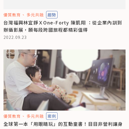
優質教育
多元共融
趨勢
台灣福興林宜錚ＸOne-Forty 陳凱翔 ：從企業內訓到
辦攝影展，願每段跨國旅程都精彩值得
2022.09.23
優質教育
多元共融
案例
全球第一本「用眼睛玩」的互動童書！目目非營利讓身