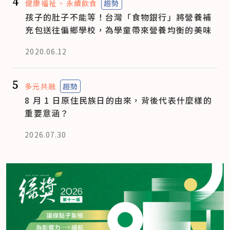
4
健康福祉
永續飲食
趨勢
孩子的肚子不能等！台灣「食物銀行」將營養補
充包送往偏鄉學校，為學童帶來營養均衡的美味
2020.06.12
5
多元共融
趨勢
8 月 1 日原住民族日的由來，背後代表什麼樣的
重要意涵？
2026.07.30