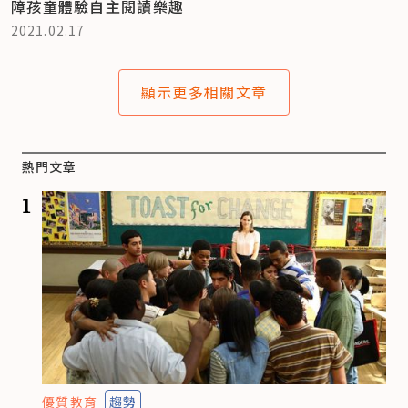
障孩童體驗自主閱讀樂趣
2021.02.17
顯示更多相關文章
熱門文章
1
優質教育
趨勢