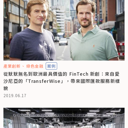
產業創新
綠色金融
案例
從默默無名到歐洲最具價值的 FinTech 新創：來自愛
沙尼亞的「TransferWise」，帶來國際匯款服務新樣
貌
2019.06.17