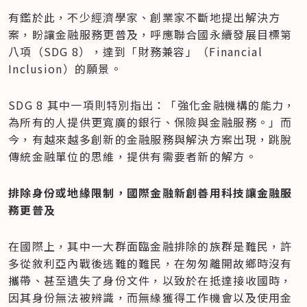
有鑑於此，不少經濟學家、創業家不斷地提出解決方
案，盼讓金融服務更普及，呼應聯合國永續發展目標第
八項（SDG 8），達到「財務兼容」（Financial 
Inclusion）的願景。
SDG 8 其中一項則特別指出：「強化金融機構的能力，
為所有的人提供更寬廣的銀行、保險與金融服務。」而
今，有越來越多創新的金融服務與解決方案出現，跳脫
傳統金融單位的思維，提供有需要者新的解方。
排除身份或地緣限制，國際金融新創善用科技讓金融服
務更普及
在國際上，其中一大群面臨金融排除的族群是難民，許
多從敘利亞內戰後逃難的難民，在匆匆離開故鄉時沒有
攜帶、甚至遺失了身份文件，以致於在抵達接收國時，
因其身份無法被辨識，而無緣獲得工作機會以及使用金