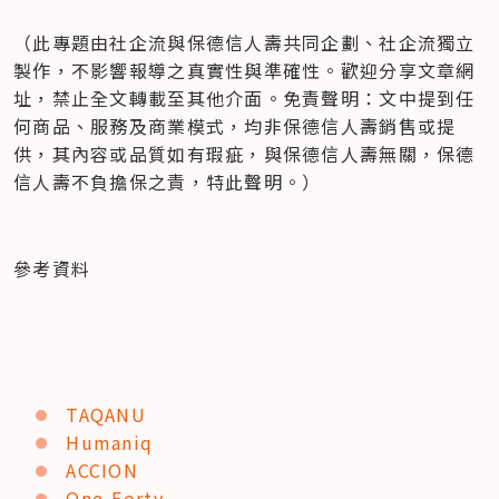
（此專題由社企流與保德信人壽共同企劃、社企流獨立
製作，不影響報導之真實性與準確性。歡迎分享文章網
址，禁止全文轉載至其他介面。免責聲明：文中提到任
何商品、服務及商業模式，均非保德信人壽銷售或提
供，其內容或品質如有瑕疵，與保德信人壽無關，保德
信人壽不負擔保之責，特此聲明。）
參考資料
TAQANU
Humaniq
ACCION
One-Forty