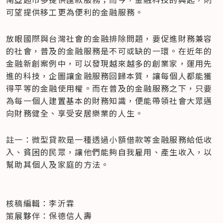
可望提供移工更為便利的金融服務。
放眼國際與台灣社會的金融排除問題，要促進財務兼容
的社會，普及的金融服務是不可或缺的一環。在近年的
金融新創案例中，可以發現越來越多的創業家，運用先
進的科技，企圖讓金融服務回歸本質，讓每個人都能獲
得平等的金融使用權。而在普及的金融服務之下，只要
為每一個人建置基本的財務知識，便能帶領社會大眾邁
向財務健全、享受安居樂業的人生。
註一：微型貸款是一種透過小額借款等金融服務給低收
入、貧困的民眾，讓他們能夠自我雇用、產生收入，以
幫助其個人及家庭的方法。

核稿編輯：李沂霖

策展夥伴：保德信人壽