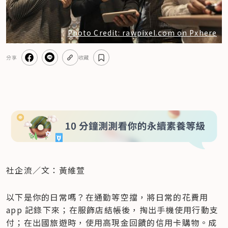
Photo Credit: rawpixel.com on Pxhere
分享
收藏
社企流／文：黃維萱
以下是你的日常嗎？在通勤等空擋，將日常的花費用 
app 記錄下來；在服飾店結帳後，掏出手機使用行動支
付；在出國旅遊時，使用高現金回饋的信用卡購物。成