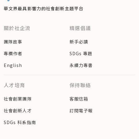
華文界最具影響力的
社會創新主題平台
關於社企流
精選倡議
團隊故事
新手必讀
專欄作者
SDGs 專題
English
永續力專書
人才培育
保持聯絡
社會創業團隊
客服信箱
社會創新人才
訂閱電子報
SDGs 科系指南