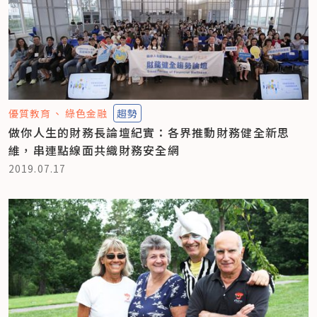
優質教育
綠色金融
趨勢
做你人生的財務長論壇紀實：各界推動財務健全新思
維，串連點線面共織財務安全網
2019.07.17