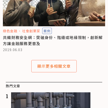
綠色金融
社會創業家
案例
共織財務安全網：突破身份、階級或地緣限制，創新解
方讓金融服務更普及
2019.06.03
顯示更多相關文章
熱門文章
1