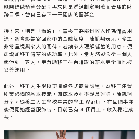
能開始做預算分配；再來則是透過制定明確而合理的財
務目標，替自己存下一筆開店的圓夢金。
接下來，則是「溝通」，當移工將部份收入作為儲蓄用
途，將會影響寄回家中的金錢額度。陳凱翔表示，移工
非常重視與家人的關係，若讓家人理解儲蓄的用意，便
能增加移工儲蓄的成功率。此外，當財務觀念從一個人
延伸到一家人，更有助移工在台賺取的薪水更全面地被
妥善運用。
此外，移工人生學校更開設各式商業課程，為移工建置
創業必備的基本技能，如成本及利率觀念等等。陳凱翔
分享，從移工人生學校畢業的學生 Warti ，在回國半年
後便開始經營服飾店，目前已有 4 個員工，收入穩定成
長。