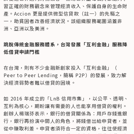
習正確的財務觀念來管理經濟收入、保護自身的生命財
產。Accion 更是提供微型信貸款（註一）的先驅之
一，助貧困者改善經濟狀況。該組織服務範圍涵蓋非
洲、亞洲以及美洲。
跳脫傳統金融服務體系，台灣發展「互利金融」服務降
低借貸申請門檻
在台灣，則有不少金融新創家投入「互利金融」（ 
Peer to Peer Lending，簡稱 P2P）的發展，致力解
決經濟弱勢者難以借貸的困境。
如 2016 年成立的「LnB 信用市集」，以公平、透明、
互利為核心，期盼讓有需要的人也能享用借貸的權利。
創辦人楊瑞芬表示，銀行的借貸關係為：用戶存錢進銀
行，銀行再扮演中間人的角色，將錢借出給申貸者，並
從中賺取利差。申貸者須符合一定的資格，往往使經濟