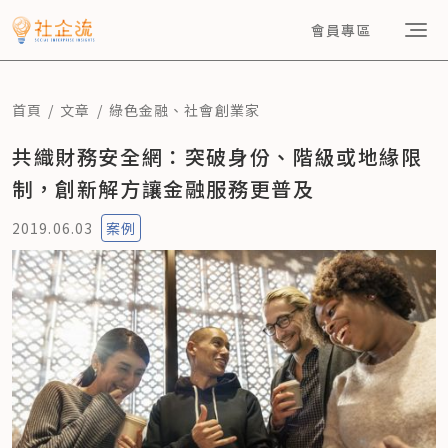
會員專區
首頁
文章
綠色金融
、
社會創業家
共織財務安全網：突破身份、階級或地緣限
制，創新解方讓金融服務更普及
2019.06.03
案例