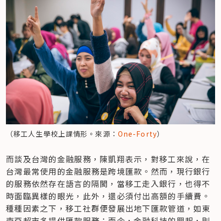
（移工人生學校上課情形。來源：
One-Forty
）
而談及台灣的金融服務，陳凱翔表示，對移工來說，在
台灣最常使用的金融服務是跨境匯款。然而，現行銀行
的服務依然存在語言的隔閡，當移工走入銀行，也得不
時面臨異樣的眼光，此外，還必須付出高額的手續費。
種種因素之下，移工社群便發展出地下匯款管道，如東
南亞超市多提供匯款服務；而今，金融科技的興起，則