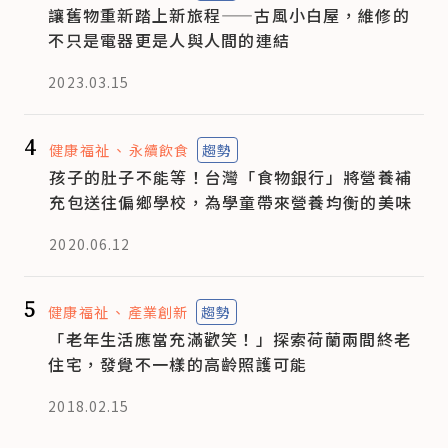
讓舊物重新踏上新旅程——古風小白屋，維修的
不只是電器更是人與人間的連結
2023.03.15
4
健康福祉
永續飲食
趨勢
孩子的肚子不能等！台灣「食物銀行」將營養補
充包送往偏鄉學校，為學童帶來營養均衡的美味
2020.06.12
5
健康福祉
產業創新
趨勢
「老年生活應當充滿歡笑！」探索荷蘭兩間終老
住宅，發覺不一樣的高齡照護可能
2018.02.15