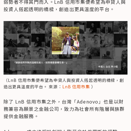
弱勢者不得其門而入。LnB 信用市集便希望為申貸人與
投資人搭起透明的橋樑，創造出更具溫度的平台。
（LnB 信用市集便希望為申貸人與投資人搭起透明的橋樑，創
造出更具溫度的平台。 來源：
LnB 信用市集
 ）
除了 LnB 信用市集之外，台灣「Adenovo」也是以財
務兼容為願景之金融公司，致力為社會所有階層與族群
提供金融服務。