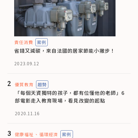
責任消費
案例
省錢又減碳，來自法國的居家節能小撇步！
2023.09.12
2
優質教育
趨勢
「每個天資獨特的孩子，都有位懂他的老師」6
部電影走入教育現場，看見改變的起點
2020.11.16
3
健康福祉
循環經濟
案例