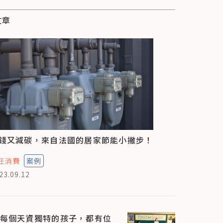
文章
錢又減碳，來自法國的居家節能小撇步！
任消費
案例
23.09.12
每個天資獨特的孩子，都有位