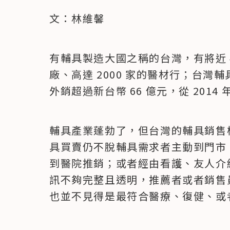
文：林維馨
有輔具製造大國之稱的台灣，有將近 40
廠、高達 2000 家的醫材行；台
外銷超過新台幣 66 億元，從 201
輔具產業蓬勃了，但台灣的輔具銷售
具買賣仍不脫輔具需求者主動到門市
到醫院推銷；或者經由看護、友人介
訊不夠完整且透明，推薦者或者銷售
也並不見得是最符合醫療、復健、或