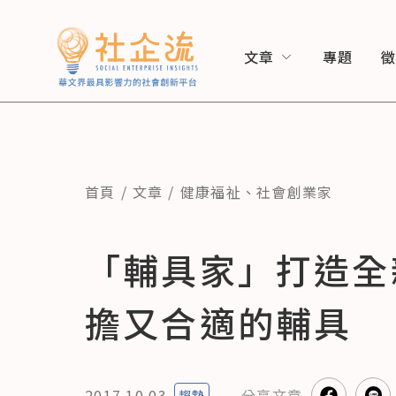
文章
專題
首頁
文章
健康福祉
、
社會創業家
「輔具家」打造全
擔又合適的輔具
2017.10.03
分享
文章
趨勢