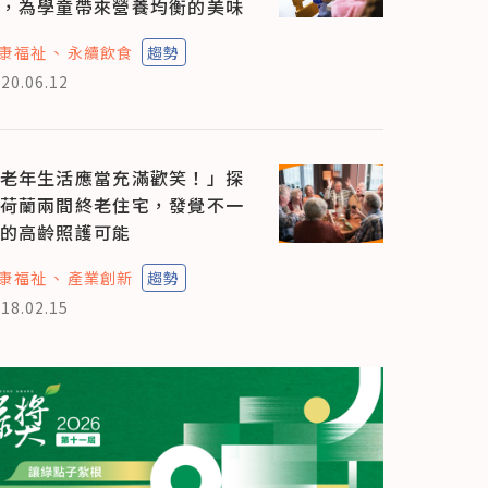
，為學童帶來營養均衡的美味
康福祉
永續飲食
趨勢
20.06.12
老年生活應當充滿歡笑！」探
荷蘭兩間終老住宅，發覺不一
的高齡照護可能
康福祉
產業創新
趨勢
18.02.15