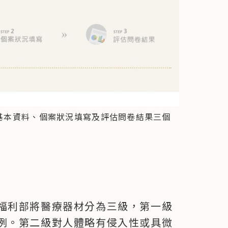
寫基本資料、個案狀況填寫及評估問卷結果三個
福利部將醫療器材分為三級，第一級
例。第二級對人體略有侵入性或具微