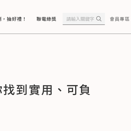
測，抽好禮！
聯電綠獎
會員專區
你找到實用、可負