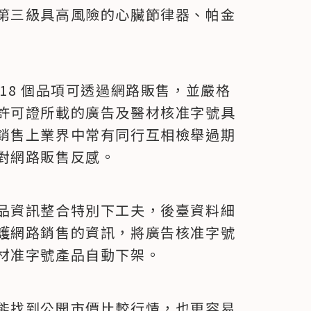
第三級具高風險的心臟節律器、帕金
18 個品項可透過網路販售，並嚴格
許可證所載的廣告及醫材核准字號具
銷售上業界中常有同行互相檢舉過期
對網路販售反感。
品資訊整合特別下工夫，後臺資料細
護網路銷售的資訊，將廣告核准字號
材准字號產品自動下架。
能找到公開市價比較行情，也更容易