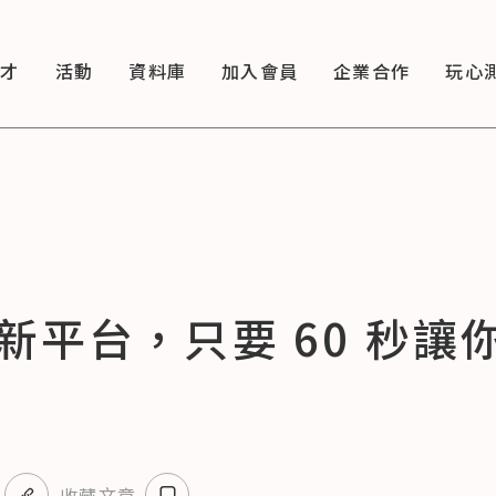
徵才
活動
資料庫
加入會員
企業合作
玩心
新平台，只要 60 秒讓
收藏文章