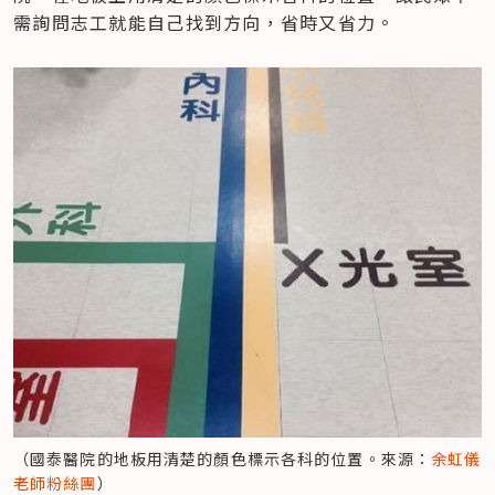
需詢問志工就能自己找到方向，省時又省力。
（國泰醫院的地板用清楚的顏色標示各科的位置。來源：
余虹儀
老師粉絲團
）