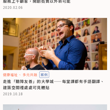
服務上千顧客，開創街賣以外新可能
2020.02.06
健康福祉
多元共融
案例
走進「聽障友善」的大學城——每堂課都有手語翻譯、
建築空間裡處處可見體貼
2019.10.18