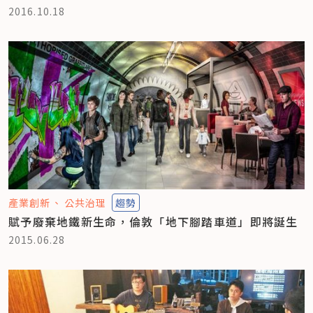
2016.10.18
產業創新
公共治理
趨勢
賦予廢棄地鐵新生命，倫敦「地下腳踏車道」即將誕生
2015.06.28