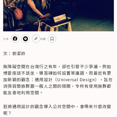
分享
收藏
文：郭潔鈴

無障礙空間在台灣行之有年，卻也引發不少爭議，例如
博愛座該不該坐、導盲磚如何設置等議題。而最近有更
加新穎的觀念：通用設計（Universal Design），旨在
消弭弱勢族群跟一般人之間的隔閡，令所有使用族群都
能友善地利用空間。
若將通用設計的觀念導入公共空間中，會帶來什麼改變
呢？