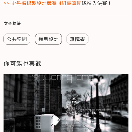
>> 史丹福銀髮設計競賽 4組臺灣團
隊進入決賽！
文章標籤
公共空間
通用設計
無障礙
你可能也喜歡