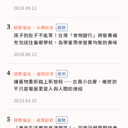
2023.09.12
3
健康福祉
永續飲食
趨勢
孩子的肚子不能等！台灣「食物銀行」將營養補
充包送往偏鄉學校，為學童帶來營養均衡的美味
2020.06.12
4
健康福祉
循環經濟
案例
讓舊物重新踏上新旅程——古風小白屋，維修的
不只是電器更是人與人間的連結
2023.03.15
5
健康福祉
產業創新
趨勢
「老年生活應當充滿歡笑！」探索荷蘭兩間終老