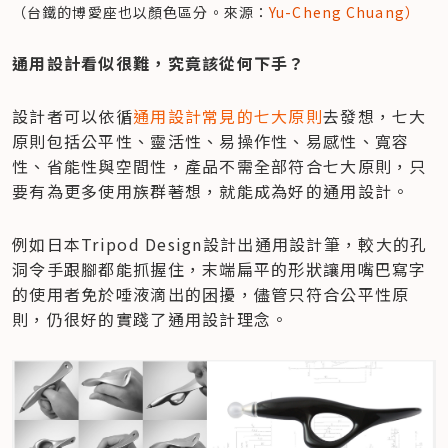
（台鐵的博愛座也以顏色區分。來源：
Yu-Cheng Chuang）
通用設計看似很難，究竟該從何下手？
設計者可以依循
通用設計常見的七大原則
去發想，七大
原則包括公平性、靈活性、易操作性、易感性、寬容
性、省能性與空間性，產品不需全部符合七大原則，只
要有為更多使用族群著想，就能成為好的通用設計。
例如日本Tripod Design設計出通用設計筆，較大的孔
洞令手跟腳都能抓握住，末端扁平的形狀讓用嘴巴寫字
的使用者免於唾液滴出的困擾，儘管只符合公平性原
則，仍很好的實踐了通用設計理念。