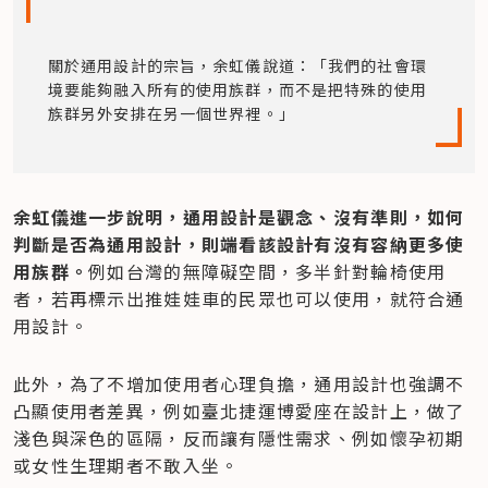
關於通用設計的宗旨，余虹儀說道：「我們的社會環
境要能夠融入所有的使用族群，而不是把特殊的使用
族群另外安排在另一個世界裡。」
余虹儀進一步說明，通用設計是觀念、沒有準則，如何
判斷是否為通用設計，則端看該設計有沒有容納更多使
用族群。
例如台灣的無障礙空間，多半針對輪椅使用
者，若再標示出推娃娃車的民眾也可以使用，就符合通
用設計。
此外，為了不增加使用者心理負擔，通用設計也強調不
凸顯使用者差異，例如臺北捷運博愛座在設計上，做了
淺色與深色的區隔，反而讓有隱性需求、例如懷孕初期
或女性生理期者不敢入坐。