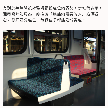
有別於無障礙設計強調預留座位給弱勢，余虹儀表示，
通用設計則認為，應推廣「讓座給需要的人」這個觀
念，毋須區分座位，每個位子都能是博愛座。