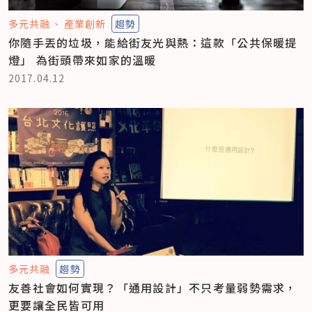
多元共融
產業創新
趨勢
你隨手丟的垃圾，能給街友光與熱：這款「公共保暖提
燈」 為街頭帶來如家的溫暖
2017.04.12
多元共融
趨勢
友善社會如何實現？「通用設計」不只考量弱勢需求，
更要讓全民皆可用