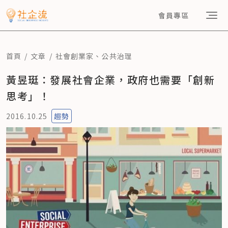
會員專區
首頁
文章
社會創業家
、
公共治理
黃昱珽：發展社會企業，政府也需要「創新
思考」！
2016.10.25
趨勢