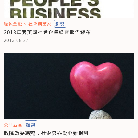
綠色金融
社會創業家
趨勢
2013年度英國社會企業調查報告發布
2013.08.27
公共治理
趨勢
政院政委馮燕：社企只靠愛心難獲利