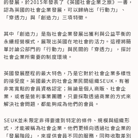
的發展，於2015年發表了《英國社會企業之旅》一書，
認為英國的社會企業發展，可以歸納出「行動力」、
「穿透力」與「創造力」三項特徵。
其中「創造力」是指社會企業發展出獲利與公益平衡的
永續經營模式，展現出英國在地社會的活力。這裡將簡
單討論公部門的「行動力」與民間的「穿透力」，探討
社會企業所需要的制度環境。
英國發展歷程的最大特色，乃是它對於社會企業多樣性
的接受度。英國最大的社會企業民間組織SEUK，有著
非常寬鬆的會員資格認定；無論是個人商販、社會企
業，或者是營利事業團體，只要採取透過商業的方式來
解決社會問題，都能夠成為他們的會員。
SEUK並未限定非得要達到特定的條件、規模與組織形
式，才能被稱為社會企業。他們更傾向透過社會企業的
「發展階段」，來提供會員不同的服務，同時收取差別