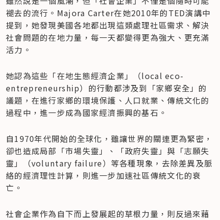
雖然說是一個風潮，但「社會企業」不僅是個隨時可能
褪去的流行。Majora Carter在她2010年的TED演講中
提到，她發現美國各地都出現這類處理社區需求、解決
社會問題的在地力量，每一天都變得更為強大、更充滿
活力。
她認為這些「在地生態經濟企業」（local eco-
entrepreneurship）的行動都涉及到「家鄉安全」的
議題，在進行家鄉的環境保護、人口就業、傳統文化的
過程中，進一步成為國家經濟振興的基石。
自1970年代開始的全球化，雖讓世界的關連更為緊密，
卻也造成局部「市場失靈」、「政府失靈」與「志願失
靈」（voluntary failure）等各種現象，去除差異及脈
絡的經濟理性計算，則進一步加速社區傳統文化的衰
亡。
社會企業作為自下而上發展起的草根力量，則反過來藉