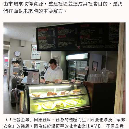
由市場來取得資源，重建社區並達成其社會目的，是我
們在面對未來時的重要解方。
（「社會企業」因應社區、社會的議題而生，因此也涉及「家鄉
安全」的議題。圖為位於溫哥華的社會企業H.A.V.E.，不僅是實