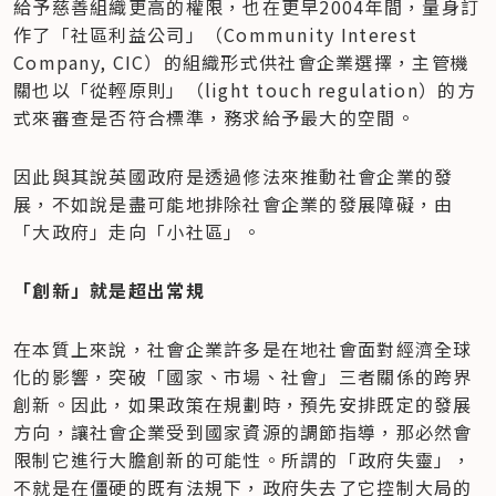
給予慈善組織更高的權限，也在更早2004年間，量身訂
作了「社區利益公司」（Community Interest 
Company, CIC）的組織形式供社會企業選擇，主管機
關也以「從輕原則」（light touch regulation）的方
式來審查是否符合標準，務求給予最大的空間。
因此與其說英國政府是透過修法來推動社會企業的發
展，不如說是盡可能地排除社會企業的發展障礙，由
「大政府」走向「小社區」。
「創新」就是超出常規
在本質上來說，社會企業許多是在地社會面對經濟全球
化的影響，突破「國家、市場、社會」三者關係的跨界
創新。因此，如果政策在規劃時，預先安排既定的發展
方向，讓社會企業受到國家資源的調節指導，那必然會
限制它進行大膽創新的可能性。所謂的「政府失靈」，
不就是在僵硬的既有法規下，政府失去了它控制大局的