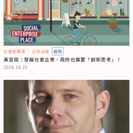
社會創業家
公共治理
趨勢
黃昱珽：發展社會企業，政府也需要「創新思考」！
2016.10.25