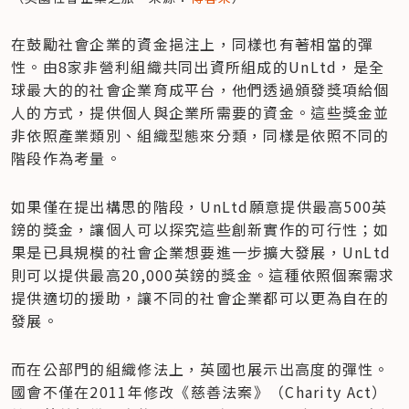
在鼓勵社會企業的資金挹注上，同樣也有著相當的彈
性。由8家非營利組織共同出資所組成的UnLtd，是全
球最大的的社會企業育成平台，他們透過頒發獎項給個
人的方式，提供個人與企業所需要的資金。這些獎金並
非依照產業類別、組織型態來分類，同樣是依照不同的
階段作為考量。
如果僅在提出構思的階段，UnLtd願意提供最高500英
鎊的獎金，讓個人可以探究這些創新實作的可行性；如
果是已具規模的社會企業想要進一步擴大發展，UnLtd
則可以提供最高20,000英鎊的獎金。這種依照個案需求
提供適切的援助，讓不同的社會企業都可以更為自在的
發展。
而在公部門的組織修法上，英國也展示出高度的彈性。
國會不僅在2011年修改《慈善法案》（Charity Act）