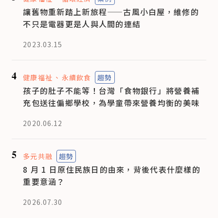
讓舊物重新踏上新旅程——古風小白屋，維修的
不只是電器更是人與人間的連結
2023.03.15
4
健康福祉
永續飲食
趨勢
孩子的肚子不能等！台灣「食物銀行」將營養補
充包送往偏鄉學校，為學童帶來營養均衡的美味
2020.06.12
5
多元共融
趨勢
8 月 1 日原住民族日的由來，背後代表什麼樣的
重要意涵？
2026.07.30