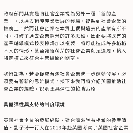
政府部門其實是將社會企業視為另外一種「新的產
業」，以過去輔導產業發展的經驗，複製到社會企業的
推廣上。然而社會企業在本質上便與過去的產業有所不
同，打破了過去企業經營的許多思維，因此要將既有的
產業輔導模式按表操課加以複製，將可能造成許多格格
不入的情形，甚至讓新萌芽的社會企業削足適履，擠入
特定模式來符合主管機關的期望。
我們認為，若要促成台灣社會企業進一步蓬勃發展，必
須要有著新的思維模式。接下來我們將介紹英國推動社
會企業的經驗，說明更具彈性的協助策略。
具備彈性與支持的制度環境
英國社會企業的發展經驗，對台灣來說有相當的參考價
值。劉子琦一行人在2013年赴英國考察了英國社會企業