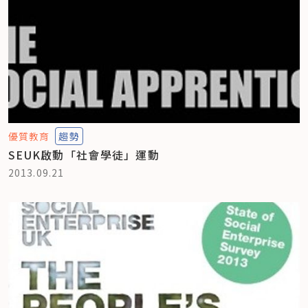
優質教育
趨勢
SEUK啟動「社會學徒」運動
2013.09.21