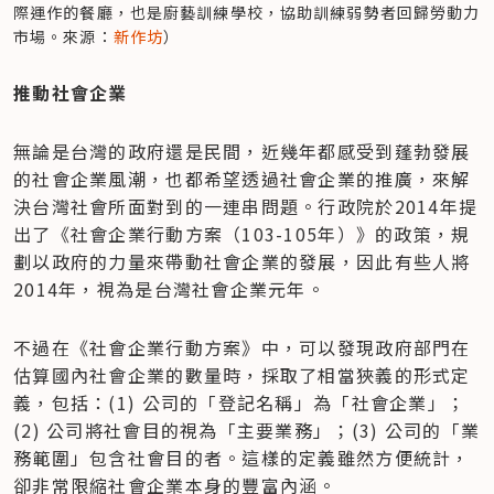
際運作的餐廳，也是廚藝訓練學校，協助訓練弱勢者回歸勞動力
市場。來源：
新作坊
）
推動社會企業
無論是台灣的政府還是民間，近幾年都感受到蓬勃發展
的社會企業風潮，也都希望透過社會企業的推廣，來解
決台灣社會所面對到的一連串問題。行政院於2014年提
出了《社會企業行動方案（103-105年）》的政策，規
劃以政府的力量來帶動社會企業的發展，因此有些人將
2014年，視為是台灣社會企業元年。
不過在《社會企業行動方案》中，可以發現政府部門在
估算國內社會企業的數量時，採取了相當狹義的形式定
義，包括：(1) 公司的「登記名稱」為「社會企業」；
(2) 公司將社會目的視為「主要業務」；(3) 公司的「業
務範圍」包含社會目的者。這樣的定義雖然方便統計，
卻非常限縮社會企業本身的豐富內涵。