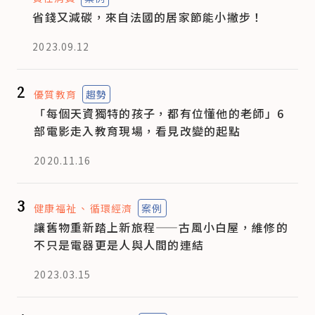
省錢又減碳，來自法國的居家節能小撇步！
2023.09.12
2
優質教育
趨勢
「每個天資獨特的孩子，都有位懂他的老師」6
部電影走入教育現場，看見改變的起點
2020.11.16
3
健康福祉
循環經濟
案例
讓舊物重新踏上新旅程——古風小白屋，維修的
不只是電器更是人與人間的連結
2023.03.15