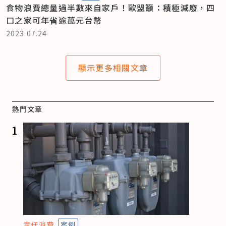
食物浪費總量過半數來自家戶！歐盟籲：積極減廢，四
口之家可年省逾萬元台幣
2023.07.24
顯示更多相關文章
熱門文章
1
責任消費
案例