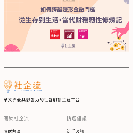
華文界最具影響力的
社會創新主題平台
關於社企流
精選倡議
團隊故事
新手必讀