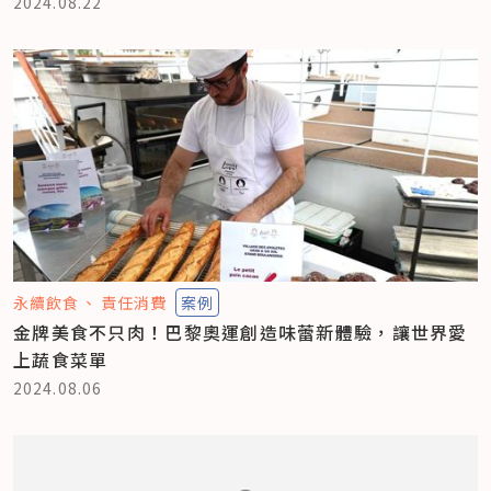
2024.08.22
永續飲食
責任消費
案例
金牌美食不只肉！巴黎奧運創造味蕾新體驗，讓世界愛
上蔬食菜單
2024.08.06