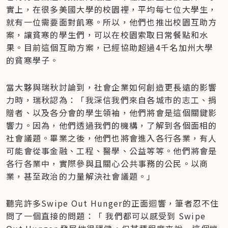
實上，在很多美國大學的校園裡，平均每七位大學生，
就有一位需要面對飢寒。所以，他們也推出校園互助方
案，讓貧寒的學生們，可以在校園索取日常餐點和水
果。目前這個互助方案，已經協助超過4千名加州大學
的貧寒學子。
當大夥與瑞秋討論到，社會企業如何創造更長遠的影響
力時，瑞秋認為：「我深信我們來自各城市的志工、捐
贈者、以及各分會的學生領袖，他們將會是這個關鍵影
響力。因為，他們透過我們的機構，了解到各個面相的
社會議題。畢業之後，他們也將會進入各行各業，有人
可能會從事金融、工程、醫學、公益等等。他們將會是
各行各業中，實際參與且關心公共事務的公民。以商
業，甚至政治的力量解決社會議題。」
聽完許多Swipe Out Hunger的正面迴響，筆者忍不住
問了一個直接的問題：「 我們都可以感受到 Swipe 