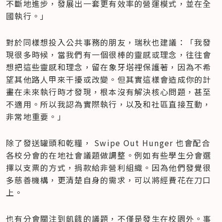
不斷地進步，發展出一套更有效率的營運模式，並在全
國執行。」
對於同樣想投入公共事務的朋友，瑞秋也建議：「我發
現很多時候，當我們有一個很棒的靈感或理念，往往會
想把這些靈感和理念，留在象牙塔裡保護著，因為不希
望其他路人甲來干擾或改變。但其實這樣會造成你的計
畫在未來執行時才發現，根本沒有解決核心問題，甚至
不適用。所以我認為實際執行，以及和社區直接互動，
非常地重要。」
除了發送罐頭和乾糧， Swipe Out Hunger 也會配合
各校分會的在地社會議題做調整。例如有些學生分會選
擇以支票的方式，捐款給非營利組織。因為他們發覺很
多慈善機構，更清楚自身的需求，可以將經費花在刀口
上。
也有分會關注到飢餓的議題，不僅是發生在校園外。事