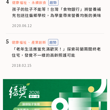
4
健康福祉
永續飲食
趨勢
孩子的肚子不能等！台灣「食物銀行」將營養補
充包送往偏鄉學校，為學童帶來營養均衡的美味
2020.06.12
5
健康福祉
產業創新
趨勢
「老年生活應當充滿歡笑！」探索荷蘭兩間終老
住宅，發覺不一樣的高齡照護可能
2018.02.15