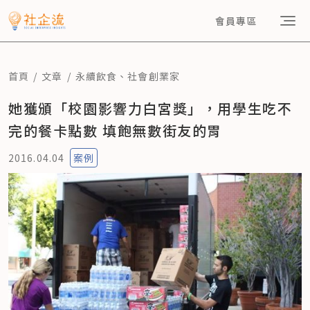
會員專區
首頁
文章
永續飲食
、
社會創業家
她獲頒「校園影響力白宮獎」，用學生吃不
完的餐卡點數 填飽無數街友的胃
2016.04.04
案例