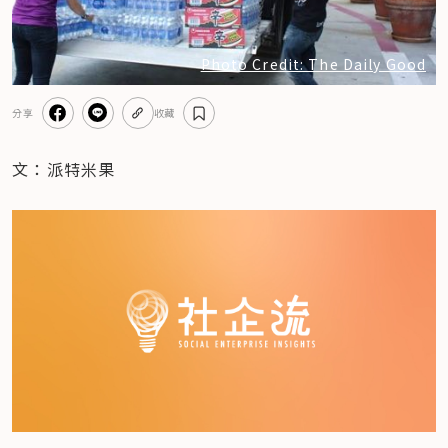
Photo Credit: The Daily Good
分享
收藏
文：派特米果