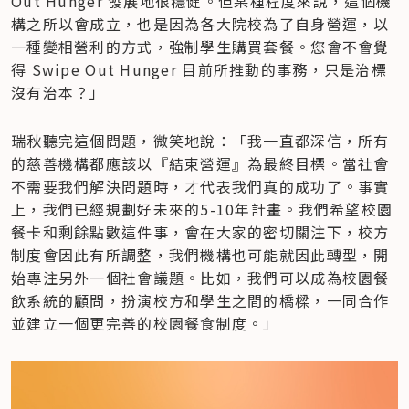
Out Hunger 發展地很穩健。但某種程度來說，這個機
構之所以會成立，也是因為各大院校為了自身營運，以
一種變相營利的方式，強制學生購買套餐。您會不會覺
得 Swipe Out Hunger 目前所推動的事務，只是治標
沒有治本？」
瑞秋聽完這個問題，微笑地說：「我一直都深信，所有
的慈善機構都應該以『結束營運』為最終目標。當社會
不需要我們解決問題時，才代表我們真的成功了。事實
上，我們已經規劃好未來的5-10年計畫。我們希望校園
餐卡和剩餘點數這件事，會在大家的密切關注下，校方
制度會因此有所調整，我們機構也可能就因此轉型，開
始專注另外一個社會議題。比如，我們可以成為校園餐
飲系統的顧問，扮演校方和學生之間的橋樑，一同合作
並建立一個更完善的校園餐食制度。」