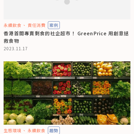
永續飲食
責任消費
案例
香港首間專賣剩食的社企超市！ GreenPrice 用創意拯
救食物
2023.11.17
生態環境
永續飲食
趨勢