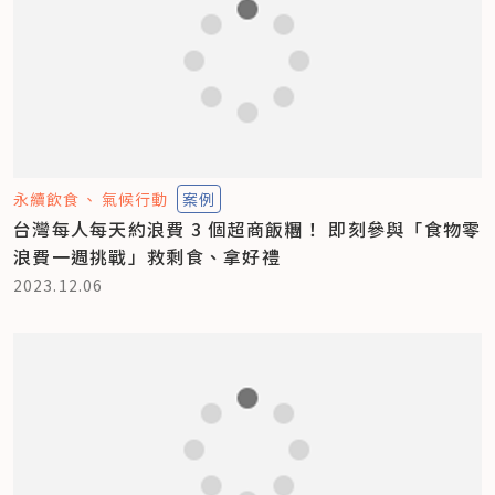
永續飲食
氣候行動
案例
台灣每人每天約浪費 3 個超商飯糰！ 即刻參與「食物零
浪費一週挑戰」救剩食、拿好禮
2023.12.06