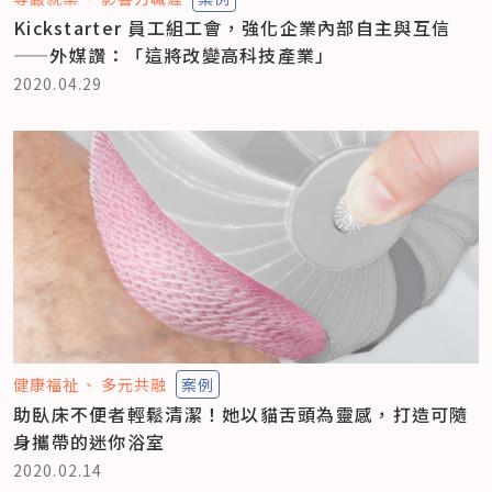
Kickstarter 員工組工會，強化企業內部自主與互信
——外媒讚：「這將改變高科技產業」
2020.04.29
健康福祉
多元共融
案例
助臥床不便者輕鬆清潔！她以貓舌頭為靈感，打造可隨
身攜帶的迷你浴室
2020.02.14