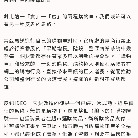
對比這一「實」一「虛」的兩種購物車，我們或許可以
有另一種反思的思路。
當亞馬遜進行自己的購物車創時，它所處的電商行業正
處於行業發展的「早期增長」階段，整個商業系统中幾
乎每一個要素都存在著眾多可以創新的機會點。「購物
車」和後來的「一鍵式購物」能夠極大地便利購物者在
網上的購物行為，直接帶來業績的巨大增長，從而推動
公司和整個行業的快速發展。這樣的創新想不成功都
難。
反觀IDEO，它要改造的卻是一個已經非常成熟、近乎僵
化的系统。無論是購物車，還是整個（線下的）購物體
驗——包括消費者在超市選購物品、衛所購物品支付、
推著購物車來到停車場、超市職員回收購物車等的全過
程，都已經形成了標準，化為了習慣。想要在這樣的系