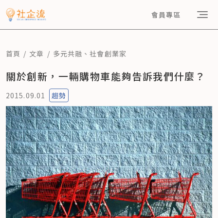
會員專區
首頁
文章
多元共融
、
社會創業家
關於創新，一輛購物車能夠告訴我們什麼？
2015.09.01
趨勢