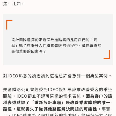
焦。比如，
設計團隊選擇的那幾個改進點真的是用戶們的「痛
點」嗎？在提升人們購物體驗的過程中，購物車真的
是很重要的因素嗎？
對IDEO熟悉的讀者讀到這裡也許會想到一個典型案例。
美國鐵路公司曾經委託IDEO設計車廂來改善乘客的乘坐
體驗，IDEO卻並不認可這樣的需求表述。
因為客户的這
種表述默認了「重新設計車廂」是改善乘客體驗的唯一
路徑，這就喪失了從其他路徑解決問題的可能性。
事實
上，IDEO後來為了尋找創新的突破點，曾仔细研究了從