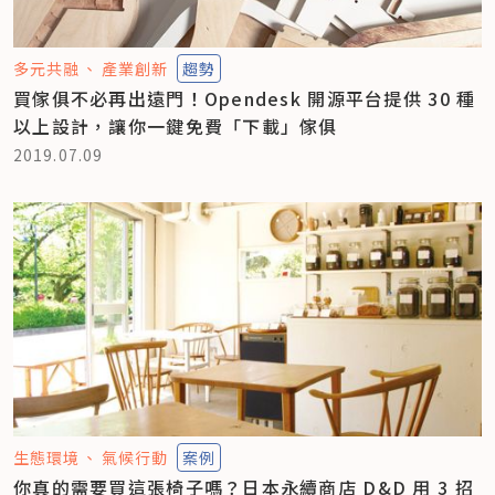
多元共融
產業創新
趨勢
買傢俱不必再出遠門！Opendesk 開源平台提供 30 種
以上設計，讓你一鍵免費「下載」傢俱
2019.07.09
生態環境
氣候行動
案例
你真的需要買這張椅子嗎？日本永續商店 D&D 用 3 招