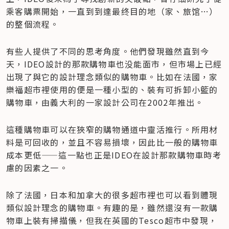
乘客購票開始，一直到到達最终目的地（家、旅馆…）
的整個流程。
有些人提供了不同的思考角度。他們發現雖然直到今
天，IDEO設計的那款購物車也没能面市，但市場上已經
出現了與它的設計理念類似的購物車。比如在法國，家
樂福超市裡使用的便是一種小型的、裝有可拆卸小籃的
購物車，由義大利的一家設計公司在2002年推出。
這種購物車可以在狹窄的購物通道中靈活推行。所用材
料是可回收的，並且不容易損壞，因此比一般的購物車
成本更低——這一點也正是IDEO在設計那款購物車時考
慮的因素之一。
除了法國，日本和加拿大的很多超市裡也可以看到體現
類似設計理念的購物車。有趣的是，雖然還沒有一款購
物車上裝有掃描儀，但我在英國的Tesco超市中發現，