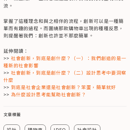
流。
掌握了這種理念和與之相伴的流程，創新可以是一種簡
單而有趣的過程。而圍繞那款購物車出現的種種反思，
則提醒著我們：創新也許並不那麼簡單。
延伸閱讀：

>> 
社會創新，到底是創什麼？（一）：我們創造的是一
種新的社會影響
>> 
社會創新，到底是創什麼？（二）設計思考中要洞察
什麼
>> 
到底是社會企業還是社會創新？笨蛋，簡單就好
>> 
為什麼設計思考能幫助社會創新？
文章標籤
設計
購物車
IDEO
社會設計