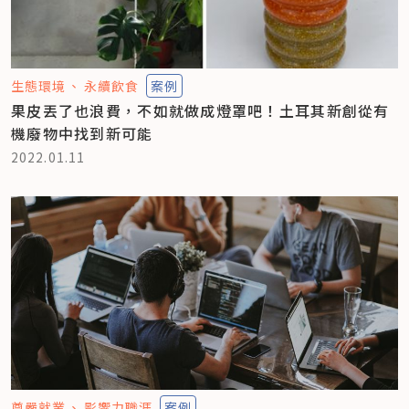
生態環境
永續飲食
案例
果皮丟了也浪費，不如就做成燈罩吧！土耳其新創從有
機廢物中找到新可能
2022.01.11
尊嚴就業
影響力職涯
案例