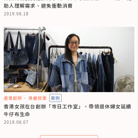
助人理解需求、避免衝動消費
2019.06.18
產業創新
尊嚴就業
案例
香港女孩在台創辦「寺日工作室」，帶領退休婦女延續
牛仔布生命
2019.06.07