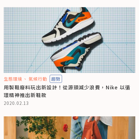
生態環境
氣候行動
趨勢
用製鞋廢料玩出新設計！從源頭減少浪費，Nike 以循
環精神推出新鞋款
2020.02.13