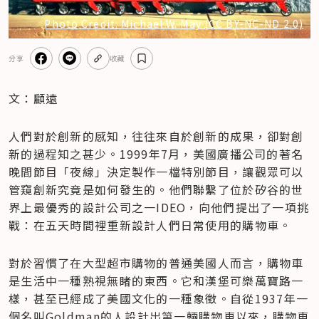
Photo Credit: Michael W. May (CC BY-NC-ND 2.0)
分享
收藏
文：顧遠
人們對於創新的感知，往往來自於創新的成果，卻對創
新的過程知之甚少。1999年7月，美國廣播公司的著名
晚間節目「夜線」決定製作一檔特別節目，讓觀眾可以
管窺創新究竟是如何發生的。他們聯繫了位於矽谷的世
界上最優秀的設計公司之一IDEO，向他們提出了一項挑
戰：在五天時間裡重新設計人們日常使用的購物車。
對於習慣了在大型超市購物的普通美國人而言，購物車
是生活中一種熟視無睹的東西。它和漢堡可樂萬寶路一
樣，甚至已經成了美國文化的一種象徵。自從1937年一
個名叫Goldman的人設計出第一輛購物車以來，購物車