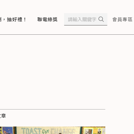
測，抽好禮！
聯電綠獎
會員專區
文章