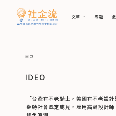
文章
專題
首頁
IDEO
「台灣有不老騎士，美國有不老設計
翻轉社會既定成見，雇用高齡設計師
銀色浪潮