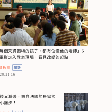
每個天資獨特的孩子，都有位懂他的老師」6
電影走入教育現場，看見改變的起點
質教育
趨勢
20.11.16
錢又減碳，來自法國的居家節
小撇步！