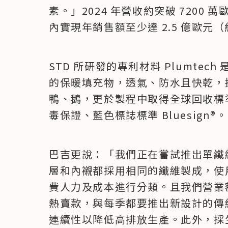
素。」2024 年營收約突破 7200 萬
內實現年銷售額至少達 2.5 億歐元（
STD 所研發的專利材料 Plumte
的保暖填充物，透氣、防水且快乾，據
鴨、鵝，更於製程中取得全球回收標準（
毒保證、藍色標誌標準 Bluesign®。
巴吉更說：「我們正在嘗試推出單纖
層和內襯都採用相同的纖維製成，使
費人力及成本進行分類。且我們營業額
熱賣款，與每季都要推出新設計的傳
連續性以降低高排放生產。此外，採