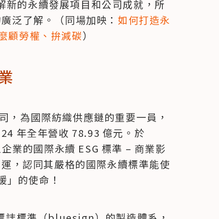
了解新的永續發展項目和公司成就，所
 的廣泛了解。（同場加映：
如何打造永
怎麼顧勞權、拚減碳
）
業
公司，為國際紡織供應鏈的重要一員，
 年全年營收 78.93 億元。於 
型企業的國際永續 ESG 標準 – 商業影
身營運，認同其嚴格的國際永續標準能使
暖」的使命！
標誌標準（bluesign）的製造體系，