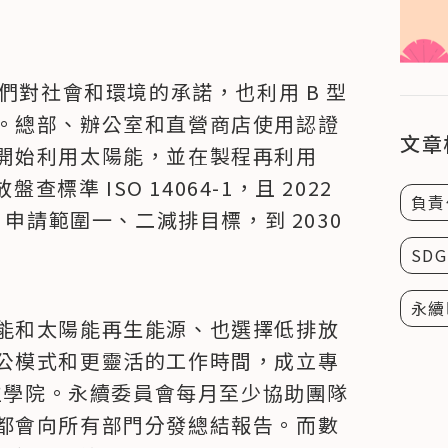
們對社會和環境的承諾，也利用 B 型
。總部、辦公室和直營商店使用認證
文章
開始利用太陽能，並在製程再利用 
標準 ISO 14064-1，且 2022 
負責
申請範圍一、二減排目標，到 2030 
SDG
永續
能和太陽能再生能源、也選擇低排放
公模式和更靈活的工作時間，成立專
數位學院。永續委員會每月至少協助團隊
都會向所有部門分發總結報告。而數