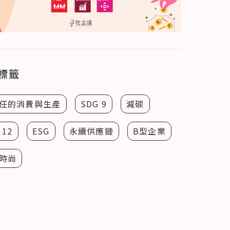
標籤
任的消費與生產
SDG 9
減碳
 12
ESG
永續供應鏈
B型企業
時尚