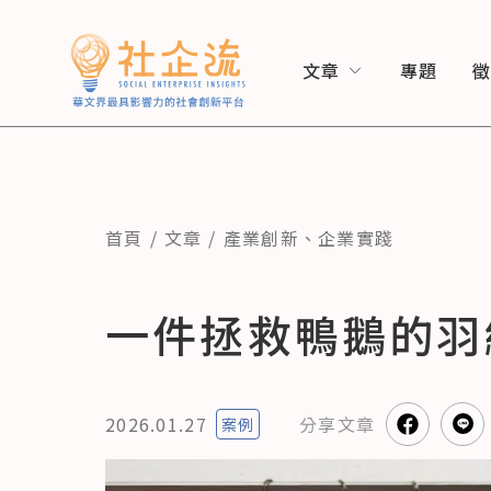
文章
專題
首頁
文章
產業創新
、
企業實踐
一件拯救鴨鵝的羽
2026.01.27
分享
文章
案例