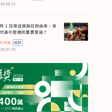
20.06.12
 月 1 日原住民族日的由來，背
代表什麼樣的重要意涵？
元共融
趨勢
26.07.30