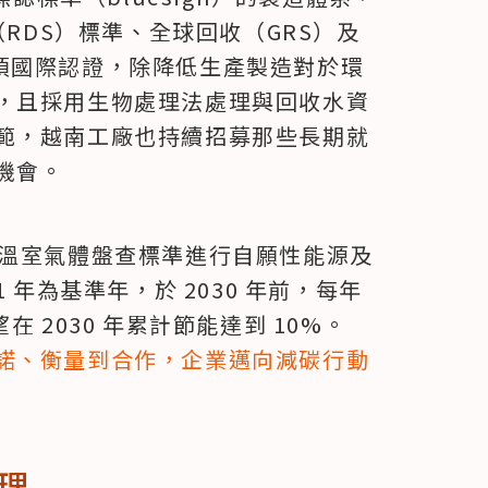
RDS）標準、全球回收（GRS）及 
 標準等多項國際認證，除降低生產製造對於環
，且採用生物處理法處理與回收水資
範，越南工廠也持續招募那些長期就
機會。
-1 溫室氣體盤查標準進行自願性能源及
 年為基準年，於 2030 年前，每年
 2030 年累計節能達到 10%。
諾、衡量到合作，企業邁向減碳行動
理