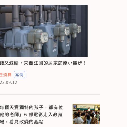
錢又減碳，來自法國的居家節能小撇步！
任消費
案例
23.09.12
每個天資獨特的孩子，都有位
他的老師」6 部電影走入教育
場，看見改變的起點