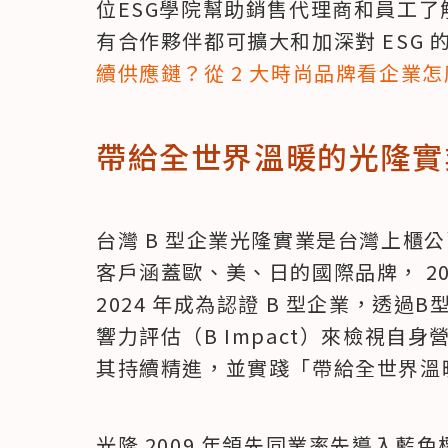
位ESG學院幫助銷售代理商和員工
有合作夥伴都可擴大和加深對 ESG
續供應鏈？從 2 大時尚品牌看企業
帶給全世界溫暖的光隆實
台灣 B 型企業光隆實業是台灣上櫃
客戶涵蓋歐、美、日的國際品牌， 2024
2024 年成為認證 B 型企業，透過B
響力評估（B Impact）來檢視自
其持續精進，並實踐「帶給全世界溫
光隆 2009 年領先同業率先導入藍色