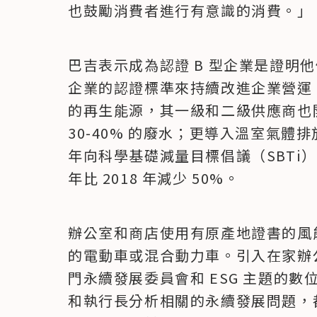
也鼓勵消費者進行有意識的消費。」
巴吉表示成為認證 B 型企業是證明他
企業的認證標準來持續改進企業營運
的再生能源，其一級和二級供應商也
30-40% 的廢水；更導入溫室氣體排放盤查
年向科學基礎減量目標倡議（SBTi） 
年比 2018 年減少 50%。
辦公室和商店使用有原產地證書的風
的電動車或混合動力車。引入在家辦
門永續發展委員會和 ESG 主題的
和執行長分析相關的永續發展問題，