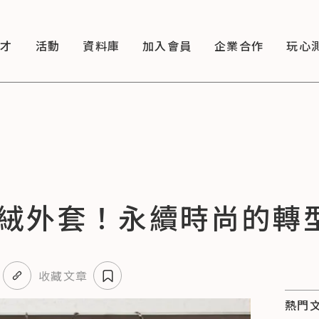
徵才
活動
資料庫
加入會員
企業合作
玩心
絨外套！永續時尚的轉
收藏文章
熱門