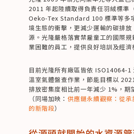
2011 年起陸續取得負責任羽絨標準（
Oeko-Tex Standard 100
境生態的衝擊，更減少運輸的碳排放
源。光隆嚴格落實禁雇童工的國際規
業困難的員工，提供良好培訓及經濟
目前光隆所有廠區皆依 ISO14064
溫室氣體盤查作業，節能目標以 2021
排放密集度相比前一年減少 1%，期望在
（同場加映：
供應鏈永續觀察：從承
的新階段
）
從源頭就開始的水資源管