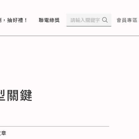
測，抽好禮！
聯電綠獎
會員專區
型關鍵
文章