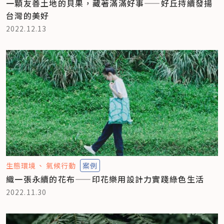
一顆友善土地的貝果，藏著滿滿好事——好丘持續發揚
台灣的美好
2022.12.13
生態環境
氣候行動
案例
織一張永續的花布——印花樂用設計力實踐綠色生活
2022.11.30