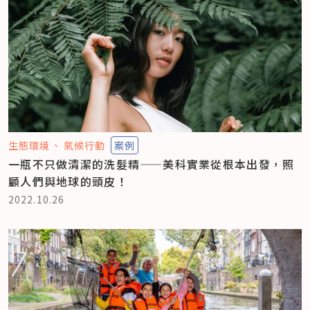
生態環境
氣候行動
案例
一瓶不只做清潔的洗髮精——美科實業從根本出發，照
顧人們與地球的頭皮！
2022.10.26