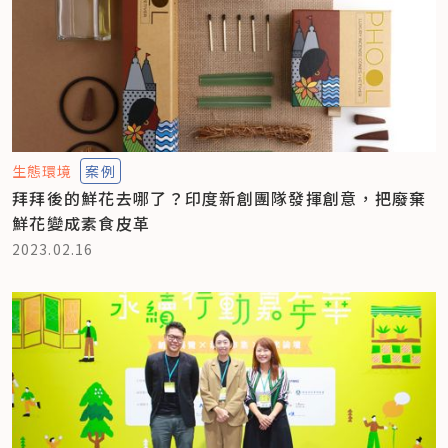
生態環境
案例
拜拜後的鮮花去哪了？印度新創團隊發揮創意，把廢棄
鮮花變成素食皮革
2023.02.16