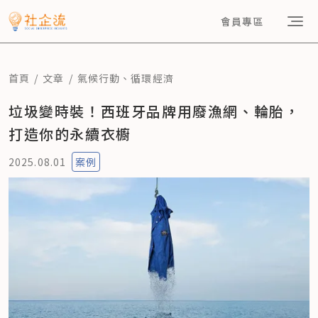
會員專區
首頁
文章
氣候行動
、
循環經濟
垃圾變時裝！西班牙品牌用廢漁網、輪胎，
打造你的永續衣櫥
2025.08.01
案例