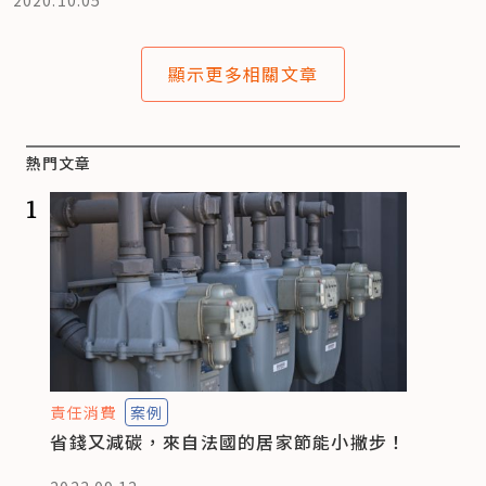
顯示更多相關文章
熱門文章
1
責任消費
案例
省錢又減碳，來自法國的居家節能小撇步！