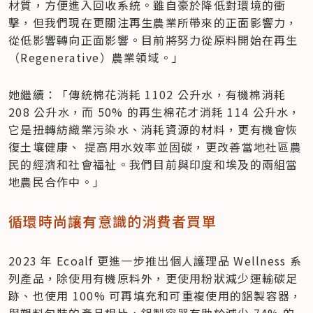
材質，方便進入回收系統。雖自豪於降低對環境的衝
擊，但我們現在更關注再生農業所帶來的正面影響力，
從低影響轉向正面影響。目前將努力從原料開始在再生
（Regenerative）農業領域。」
她繼續：「傳統棉花消耗 1102 公升水，有機棉消耗 
208 公升水，而 50% 的再生棉花才消耗 114 公升水，
它是扭轉紡織業污染水、消耗資源的材料，更有機會恢
復土壤健康、 提高用水效率並固碳，更改善當地社區農
民的經濟和社會福祉。我們目前與印度和埃及的兩組當
地農民合作中。」
循環時尚讓有意識的消費者買單
2023 年 Ecoalf 更進一步推出個人護理品 Wellness 系
列產品，除使用有機原料外，更使用粉狀減少運輸碳足
跡、也使用 100% 可再填充和可重複使用的鋁製容器，