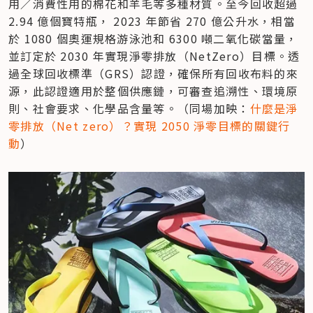
用／消費性用的棉花和羊毛等多種材質。至今回收超過 
2.94 億個寶特瓶， 2023 年節省 270 億公升水，相當
於 1080 個奧運規格游泳池和 6300 噸二氧化碳當量，
並訂定於 2030 年實現淨零排放（NetZero）目標。透
過全球回收標準（GRS）認證，確保所有回收布料的來
源，此認證適用於整個供應鏈，可審查追溯性、環境原
則、社會要求、化學品含量等。（同場加映：
什麼是淨
零排放（Net zero）？實現 2050 淨零目標的關鍵行
動
）