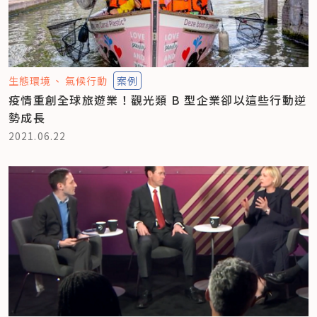
生態環境
氣候行動
案例
疫情重創全球旅遊業！觀光類 B 型企業卻以這些行動逆
勢成長
2021.06.22