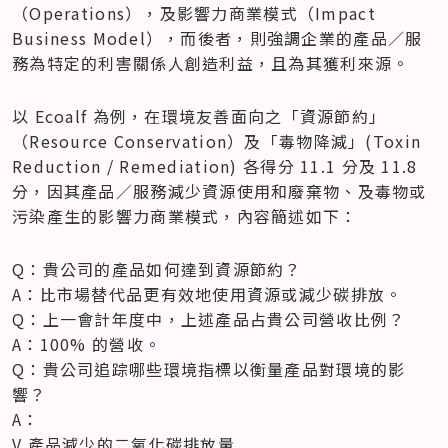
（Operations），及影響力商業模式（Impact 
Business Model），而後者，則強調企業的產品／服
務為特定的利害關係人創造利益，且為其獲利來源。
以 Ecoalf 為例，在環境友善面向之「資源節約」
（Resource Conservation）及「毒物降減」(Toxin 
Reduction / Remediation) 各得分 11.1 分及 11.8 
分，因其產品／服務減少資源使用和廢棄物、及毒物或
污染產生的影響力商業模式，內容簡述如下：
Q：貴公司的產品如何達到資源節約？

A：比市場替代品更有效地使用資源或減少碳排放。

Q：上一會計年度中，上述產品占貴公司營收比例？

A：100% 的營收。

Q：貴公司追踪哪些環境指標以衡量產品對環境的影
響？

A：

V 產品減少的二氧化碳排放量
