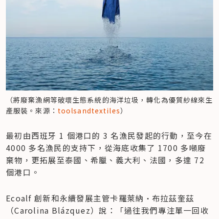
（將廢棄漁網等破壞生態系統的海洋垃圾，轉化為優質紗線來生
產服裝。來源：
toolsandtextiles
）
最初由西班牙 1 個港口的 3 名漁民發起的行動，至今在 
4000 多名漁民的支持下，從海底收集了 1700 多噸廢
棄物，更拓展至泰國、希臘、義大利、法國，多達 72 
個港口。
Ecoalf 創新和永續發展主管卡羅萊納·布拉茲奎茲
（Carolina Blázquez）說：「過往我們專注單一回收