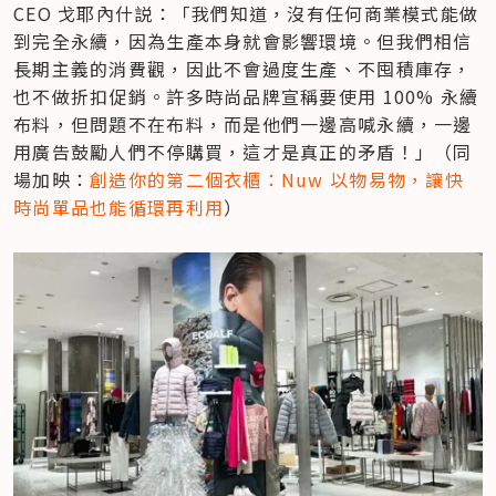
CEO 戈耶內什説：「我們知道，沒有任何商業模式能做
到完全永續，因為生產本身就會影響環境。但我們相信
長期主義的消費觀，因此不會過度生產、不囤積庫存，
也不做折扣促銷。許多時尚品牌宣稱要使用 100% 永續
布料，但問題不在布料，而是他們一邊高喊永續，一邊
用廣告鼓勵人們不停購買，這才是真正的矛盾！」（同
場加映：
創造你的第二個衣櫃：Nuw 以物易物，讓快
時尚單品也能循環再利用
）