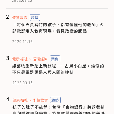
2023.09.12
2
優質教育
趨勢
「每個天資獨特的孩子，都有位懂他的老師」6
部電影走入教育現場，看見改變的起點
2020.11.16
3
健康福祉
循環經濟
案例
讓舊物重新踏上新旅程——古風小白屋，維修的
不只是電器更是人與人間的連結
2023.03.15
4
健康福祉
永續飲食
趨勢
孩子的肚子不能等！台灣「食物銀行」將營養補
充包送往偏鄉學校，為學童帶來營養均衡的美味