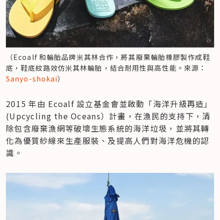
（Ecoalf 和輪胎品牌米其林合作，將其廢棄輪胎橡膠製作成鞋
底，鞋底紋路效仿米其林輪胎，結合耐用性與高性能。來源：
Sanyo-shokai
）
2015 年由 Ecoalf 設立基金會並啟動「海洋升級再造」 
(Upcycling the Oceans）計畫，在漁民的支持​​下，清
除包含廢棄漁網等破壞生態系統的海洋垃圾，並將其轉
化為優質紗線來生產服裝、及提高人們對海洋危機的認
識。