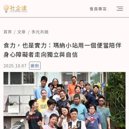
會員專區
首頁
文章
多元共融
食力，也是實力：瑪納小站用一個便當陪伴
身心障礙者走向獨立與自信
2025.10.07
案例