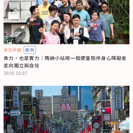
多元共融
案例
食力，也是實力：瑪納小站用一個便當陪伴身心障礙者
走向獨立與自信
2025.10.07