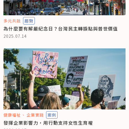
多元共融
趨勢
為什麼要有解嚴紀念日？台灣民主轉捩點與普世價值
2025.07.14
健康福祉
企業實踐
案例
發揮企業影響力，用行動支持女性生育權