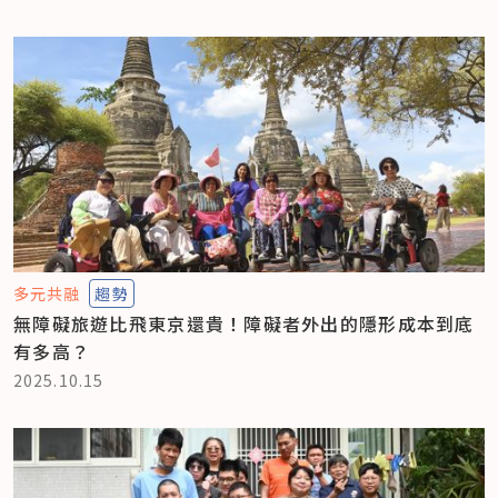
多元共融
趨勢
無障礙旅遊比飛東京還貴！障礙者外出的隱形成本到底
有多高？
2025.10.15