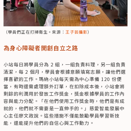
（學員們正在打掃衛生。來源：
王子芸攝影
）
為身心障礙者開創自立之路
小站每日將學員分為 2 組，一組負責料理，另一組負責
清潔，每 2 個月，學員會根據意願填寫志願，讓他們選
擇喜歡的工作。瑪納小站每天需為中心準備 120 份便
當，有時還需處理額外訂單，在扣除成本後，小站會將
剩餘的利潤用於發放工作獎金，獎金根據學員的工作內
容與能力分配。「在他們使用工作獎金時，他們是有成
就的，他們就不需要是一直伸手的。」慈愛智能發展中
心主任廖文政說。這些措施不僅能鼓勵學員學習新技
能，還能提升他們的自信心與工作動力。