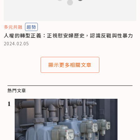
多元共融
趨勢
人權的轉型正義：正視慰安婦歷史，認識反戰與性暴力
2024.02.05
顯示更多相關文章
熱門文章
1