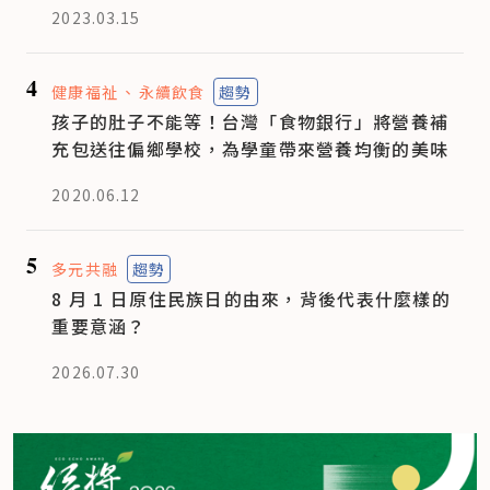
2023.03.15
4
健康福祉
永續飲食
趨勢
孩子的肚子不能等！台灣「食物銀行」將營養補
充包送往偏鄉學校，為學童帶來營養均衡的美味
2020.06.12
5
多元共融
趨勢
8 月 1 日原住民族日的由來，背後代表什麼樣的
重要意涵？
2026.07.30