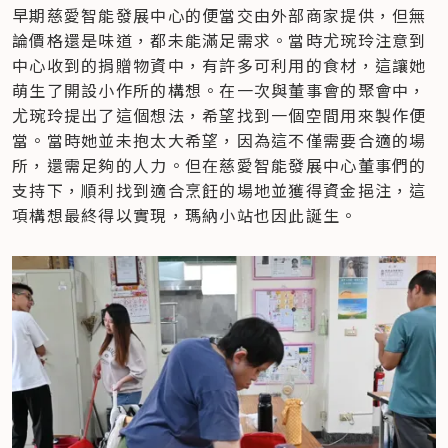
早期慈愛智能發展中心的便當交由外部商家提供，但無
論價格還是味道，都未能滿足需求。當時尤琬玲注意到
中心收到的捐贈物資中，有許多可利用的食材，這讓她
萌生了開設小作所的構想。在一次與董事會的聚會中，
尤琬玲提出了這個想法，希望找到一個空間用來製作便
當。當時她並未抱太大希望，因為這不僅需要合適的場
所，還需足夠的人力。但在慈愛智能發展中心董事們的
支持下，順利找到適合烹飪的場地並獲得資金挹注，這
項構想最終得以實現，瑪納小站也因此誕生。