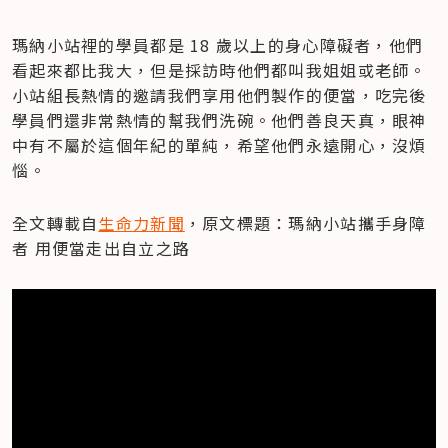
瑪納小站裡的學員都是 18 歲以上的身心障礙者，他們
看起來都比我大，但是採訪時他們都叫我姐姐或老師。
小站組長熱情的邀請我們享用他們製作的便當，吃完後
學員們還非常熱情的幫我們洗碗。他們善良天真，眼神
中有不屬於這個年紀的單純，希望他們永遠開心，沒煩
惱。
全文轉載自
生命力新聞
，原文標題：瑪納小站攜手身障
者 用便當走出自立之路