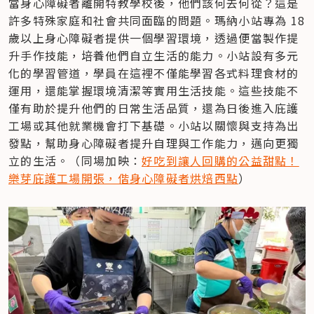
當身心障礙者離開特教學校後，他們該何去何從？這是
許多特殊家庭和社會共同面臨的問題。瑪納小站專為 18 
歲以上身心障礙者提供一個學習環境，透過便當製作提
升手作技能，培養他們自立生活的能力。小站設有多元
化的學習管道，學員在這裡不僅能學習各式料理食材的
運用，還能掌握環境清潔等實用生活技能。這些技能不
僅有助於提升他們的日常生活品質，還為日後進入庇護
工場或其他就業機會打下基礎。小站以關懷與支持為出
發點，幫助身心障礙者提升自理與工作能力，邁向更獨
立的生活。（同場加映：
好吃到讓人回購的公益甜點！
樂芽庇護工場開張，偕身心障礙者烘焙西點
）