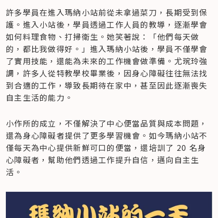
許多學員在進入瑪納小站前從未拿過菜刀，長期受到保
護。進入小站後，學員透過工作人員的教導，逐漸學會
如何料理食物、打掃衛生。她笑著說：「他們每天做
的，都比我做得好。」進入瑪納小站後，學員不僅學會
了實用技能，還能為未來的工作機會做準備。尤琬玲強
調，許多人從特教學校畢業後，因身心障礙往往無法找
到合適的工作，導致長期待在家中，甚至因此逐漸喪失
自主生活的能力。
小作所的成立，不僅解決了中心便當品質與成本問題，
還為身心障礙者提供了更多學習機會。如今瑪納小站不
僅每天為中心提供新鮮可口的便當，還培訓了 20 名身
心障礙者，幫助他們透過工作提升自信，邁向自主生
活。