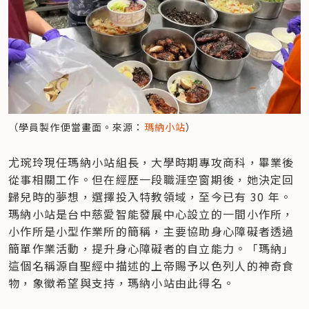
（學員製作便當畫面。來源：
瑪納小站
）
尤琬玲現任瑪納小站組長，大學時期專攻商科，畢業後
從事相關工作。但在經歷一段職涯空窗期後，她決定回
歸兒時的夢想，選擇投入特教領域，至今已有 30 年。
瑪納小站是台中慈愛智能發展中心設立的一間小作所，
小作所是小型作業所的簡稱，主要協助身心障礙者透過
簡單作業活動，提升身心障礙者的自立能力。「瑪納」
這個名稱源自聖經中描述的上帝賜予以色列人的神奇食
物，象徵希望與支持，瑪納小站由此得名。