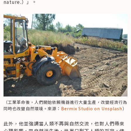
nature.）」。
（工業革命後，人們開始依賴機器進行大量生產，改變經濟行為
同時也改變自然環境。來源：
Bermix Studio on Unsplash
）
此外，他並強調當人類不再與自然交流，也對人們帶來
心理影響，當自然消失後，世界只剩下人類的孤寂。儘