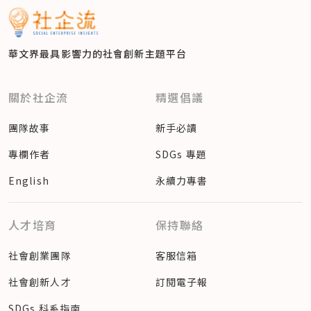
華文界最具影響力的
社會創新主題平台
關於社企流
精選倡議
團隊故事
新手必讀
專欄作者
SDGs 專題
English
永續力專書
人才培育
保持聯絡
社會創業團隊
客服信箱
社會創新人才
訂閱電子報
SDGs 科系指南