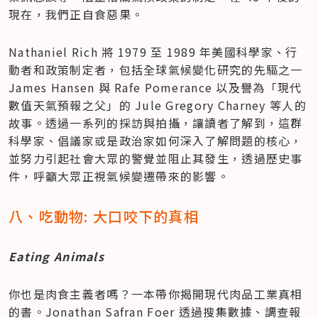
現在，我們正自食惡果。
Nathaniel Rich 將 1979 至 1989 年美國科學家、行
動者和政策制定者，包括全球氣候變化研究的先驅之一 
James Hansen 與 Rafe Pomerance 以及譽為「現代
數值天氣預報之父」的 Jule Gregory Charney 等人的
故事。透過一系列的採訪與拍攝，讓讀者了解到，這群
科學家、倡議家或是政治家如何深入了解問題的核心，
並努力引起社會大眾的警覺並阻止其發生，透過歷史事
件，呼籲大眾正視氣候變遷帶來的影響。
八、吃動物: 大口咬下的真相 
Eating Animals
你也是肉食主義者嗎？一本帶你揭開現代肉品工業真相
的書。Jonathan Safran Foer 透過搜集數據、調查報