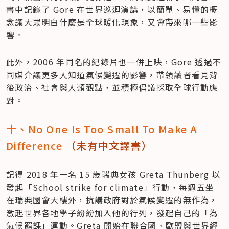
書中記錄了 Gore 在世界巡迴演講，以簡單、易懂的概
念讓大眾明白什麼是全球暖化現象，又會帶來哪一些影
響。
此外，2006 年同名的紀錄片也一併上映，Gore 透過不
同媒介讓更多人知道氣候變遷的影響，帶領讀者看見背
後政治、社會與人類觀點，並積極倡議採取全球行動應
對。
十、No One Is Too Small To Make A 
Difference 
（未有中文譯書）
記得 2018 年一名 15 歲瑞典女孩 Greta Thunberg 以
發起「School strike for climate」行動，每週五坐
在瑞典國會大樓外，抗議政府對於氣候變遷的無作為，
激起世界各地學子紛紛加入他的行列，發起自己的「為
氣候罷課」運動。Greta 開始在聯合國、歐盟與世界經