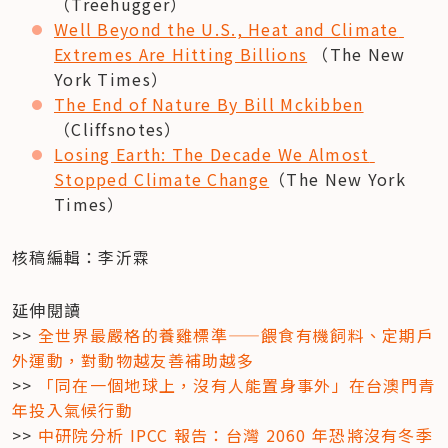
（Treehugger）
Well Beyond the U.S., Heat and Climate 
Extremes Are Hitting Billions
 （The New 
York Times）
The End of Nature By Bill Mckibben
（Cliffsnotes）
Losing Earth: The Decade We Almost 
Stopped Climate Change
（The New York 
Times）
核稿編輯：李沂霖
延伸閱讀

>> 
全世界最嚴格的養雞標準——餵食有機飼料、定期戶
外運動，對動物越友善補助越多
>> 
「同在一個地球上，沒有人能置身事外」在台澳門青
年投入氣候行動
>> 
中研院分析 IPCC 報告：台灣 2060 年恐將沒有冬季