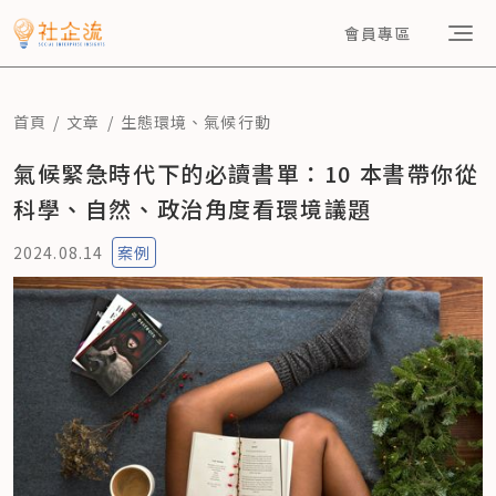
會員專區
首頁
文章
生態環境
、
氣候行動
氣候緊急時代下的必讀書單：10 本書帶你從
科學、自然、政治角度看環境議題
2024.08.14
案例