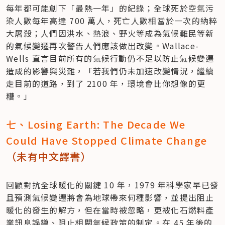
每年都可能創下「最熱一年」的紀錄；全球死於空氣污
染人數每年高達 700 萬人，死亡人數相當於一次的納粹
大屠殺；人們因洪水、熱浪、野火等成為氣候難民等新
的氣候變遷再次警告人們應該做出改變。Wallace-
Wells 直言目前所有的氣候行動仍不足以防止氣候變遷
造成的影響與災難，「若我們仍未加速改變情況，繼續
走目前的道路，到了 2100 年，環境會比你想像的更
糟。」
七、Losing Earth: The Decade We 
Could Have Stopped Climate Change 
（未有中文譯書）
回顧對抗全球暖化的關鍵 10 年，1979 年科學家早已發
且預測氣候變遷將會為地球帶來何種影響，並提出阻止
暖化的發生的解方，但在當時被忽略，更被化石燃料產
業訊息誤導、阻止相關氣候政策的制定。在 45 年後的