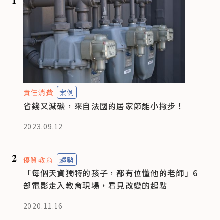
1
責任消費
案例
省錢又減碳，來自法國的居家節能小撇步！
2023.09.12
2
優質教育
趨勢
「每個天資獨特的孩子，都有位懂他的老師」6
部電影走入教育現場，看見改變的起點
2020.11.16