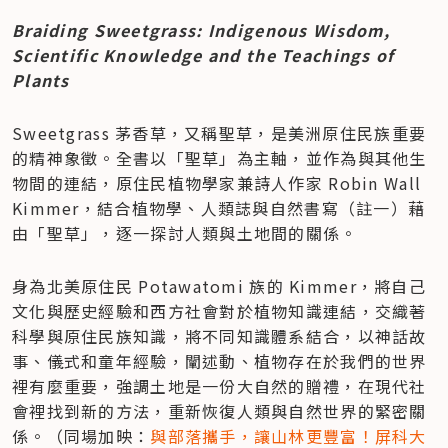
Braiding Sweetgrass: Indigenous Wisdom, 
Scientific Knowledge and the Teachings of 
Plants
Sweetgrass 茅香草，又稱聖草，是美洲原住民族重要
的精神象徵。全書以「聖草」為主軸，並作為與其他生
物間的連結，原住民植物學家兼詩人作家 Robin Wall 
Kimmer，結合植物學、人類誌與自然書寫（註一）藉
由「聖草」，逐一探討人類與土地間的關係。
身為北美原住民 Potawatomi 族的 Kimmer，將自己
文化與歷史經驗和西方社會對於植物知識連結，交織著
科學與原住民族知識，將不同知識體系結合，以神話故
事、儀式和童年經驗，闡述動、植物存在於我們的世界
裡有麼重要，強調土地是一份大自然的贈禮，在現代社
會裡找到新的方法，重新恢復人類與自然世界的緊密關
係。（同場加映：
與部落攜手，讓山林更豐富！屏科大