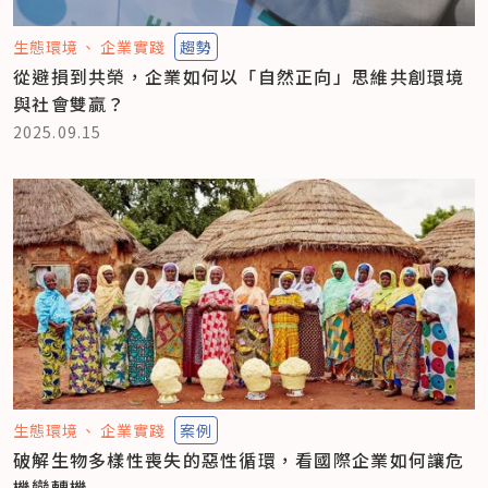
生態環境
企業實踐
趨勢
從避損到共榮，企業如何以「自然正向」思維共創環境
與社會雙贏？
2025.09.15
生態環境
企業實踐
案例
破解生物多樣性喪失的惡性循環，看國際企業如何讓危
機變轉機