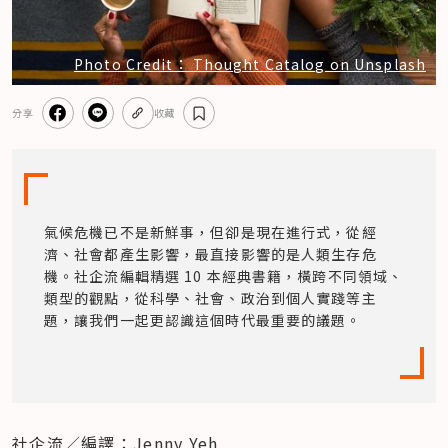
Photo Credit： Thought Catalog on Unsplash
分享
收藏
氣候危機已不是新鮮事，但卻是現在進行式，從經
濟、社會都產生影響，最直接影響的是人類生存危
機。社企流編輯精選 10 本經典書籍，橫跨不同領域、
類型的觀點，從科學、社會、政治到個人實踐等主
題，讓我們一起更認識這個時代最重要的議題。
社企流／編譯：Jenny Yeh