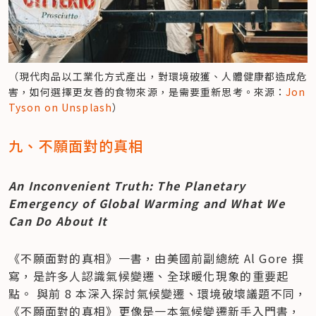
（現代肉品以工業化方式產出，對環境破獲、人體健康都造成危
害，如何選擇更友善的食物來源，是需要重新思考。來源：
Jon 
Tyson on Unsplash
）
九、不願面對的真相 
An Inconvenient Truth: The Planetary 
Emergency of Global Warming and What We 
Can Do About It 
《不願面對的真相》一書，由美國前副總統 Al Gore 撰
寫，是許多人認識氣候變遷、全球暖化現象的重要起
點。 與前 8 本深入探討氣候變遷、環境破壞議題不同，
《不願面對的真相》更像是一本氣候變遷新手入門書，