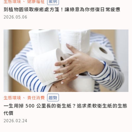
生態環境
健康福祉
案例
到植物園領取療癒處方箋！讓綠意為你修復日常疲憊
2026.05.06
生態環境
責任消費
趨勢
一生用掉 500 公里長的衛生紙？追求柔軟衛生紙的生態
代價
2026.02.24