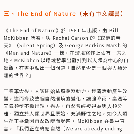
三、The End of Nature
（未有中文譯書）
《The End of Nature》於 1981 年出版，由 Bill 
McKibben 所著，與 Rachel Carson 的《寂靜的春
天》（Silent Spring）及 George Perkins Marsh 的
《Man and Nature》一樣，在環境寫作上佔有一席之
地。McKibben 以環境哲學出發批判以人類為中心的自
然觀，在書中點出一個問題「自然是否是一個與人類分
離的世界？」
工業革命後，人類開始依賴機器動力，經濟活動產生改
變，進而導致整個自然環境的變化，讓強降雨、高溫等
天氣類型不斷出現。過去，自然曾經被視為與人類分
離、獨立於人類世界且原始、充滿野性之地，如今人類
生存正逐漸因自然改變而受害。 McKibben 在書中直
言，「我們正在終結自然（We are already ending 