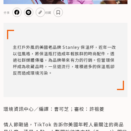
分享
收藏
主打戶外風的美國老品牌 Stanley 保溫杯，近年一改
以往風格，將保溫瓶打造成年輕族群的時尚配件，透
過社群媒體傳播，為品牌帶來有力的行銷。但當環保
杯成為收藏品時，一旦退流行，堆積過多的保溫瓶卻
反而造成環境污染。
環境資訊中心／編譯：曹可芝；審校：許祖菱
情人節剛過，TikTok 告訴你美國年輕人最關注的商品