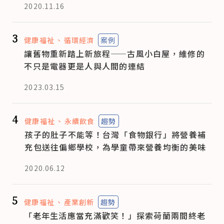
2020.11.16
3
健康福祉
循環經濟
案例
讓舊物重新踏上新旅程——古風小白屋，維修的
不只是電器更是人與人間的連結
2023.03.15
4
健康福祉
永續飲食
趨勢
孩子的肚子不能等！台灣「食物銀行」將營養補
充包送往偏鄉學校，為學童帶來營養均衡的美味
2020.06.12
5
健康福祉
產業創新
趨勢
「老年生活應當充滿歡笑！」探索荷蘭兩間終老