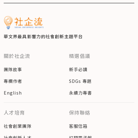
華文界最具影響力的
社會創新主題平台
關於社企流
精選倡議
團隊故事
新手必讀
專欄作者
SDGs 專題
English
永續力專書
人才培育
保持聯絡
社會創業團隊
客服信箱
社會創新人才
訂閱電子報