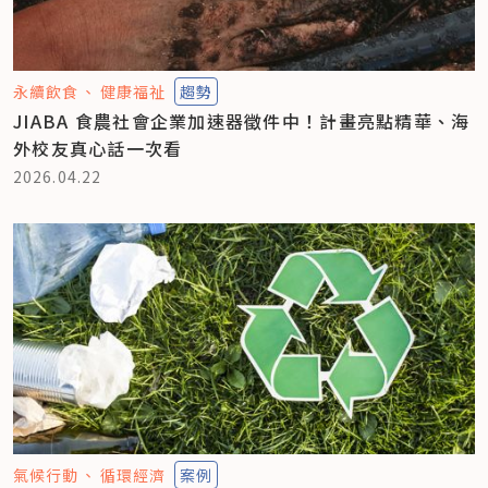
永續飲食
健康福祉
趨勢
JIABA 食農社會企業加速器徵件中！計畫亮點精華、海
外校友真心話一次看
2026.04.22
氣候行動
循環經濟
案例