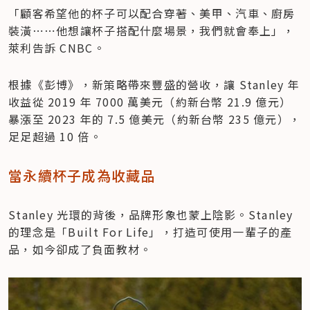
「顧客希望他的杯子可以配合穿著、美甲、汽車、廚房
裝潢⋯⋯他想讓杯子搭配什麼場景，我們就會奉上」，
萊利告訴 CNBC。
根據《彭博》，新策略帶來豐盛的營收，讓 Stanley 年
收益從 2019 年 7000 萬美元（約新台幣 21.9 億元）
暴漲至 2023 年的 7.5 億美元（約新台幣 235 億元），
足足超過 10 倍。
當永續杯子成為收藏品
Stanley 光環的背後，品牌形象也蒙上陰影。Stanley 
的理念是「Built For Life」，打造可使用一輩子的產
品，如今卻成了負面教材。