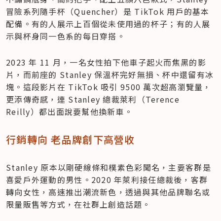
冒險系列隨手杯（Quencher）是 TikTok 用戶的基本
配備。有的人展示上百個從未使用過的杯子；有的人展
示與杯身同一色系的每日穿搭。
2023 年 11 月，一名女性拍下他車子起火而焦黑的影
片，而前座的 Stanley 保溫杯完好無損、杯中還留有冰
塊。這段影片在 TikTok 吸引 9500 萬次超高瀏覽量，
更添傳奇感，連 Stanley 總裁萊利（Terence 
Reilly）都出面說要幫他換新車。
行銷轉向 老品牌創下高營收
Stanley 原本以剛硬線條和樸素色彩聞名，主要客群是
喜愛戶外運動的男性。2020 年萊利接任總裁後，客群
轉向女性，高速推出潮流新色，透過與其他品牌聯名或
限量販售等方式，在社群上創造話題。