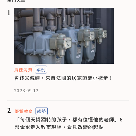
1
責任消費
案例
省錢又減碳，來自法國的居家節能小撇步！
2023.09.12
2
優質教育
趨勢
「每個天資獨特的孩子，都有位懂他的老師」6
部電影走入教育現場，看見改變的起點