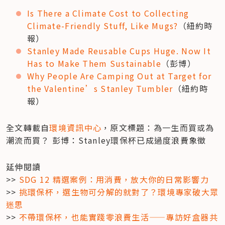
Is There a Climate Cost to Collecting 
Climate-Friendly Stuff, Like Mugs?
（紐約時
報）
Stanley Made Reusable Cups Huge. Now It 
Has to Make Them Sustainable
（彭博）
Why People Are Camping Out at Target for 
the Valentine’s Stanley Tumbler
（紐約時
報）
全文轉載自
環境資訊中心
，原文標題：為一生而買或為
潮流而買？ 彭博：Stanley環保杯已成過度浪費象徵
延伸閱讀

>> 
SDG 12 精選案例：用消費，放大你的日常影響力
>> 
挑環保杯，選生物可分解的就對了？環境專家破大眾
迷思
>> 
不帶環保杯，也能實踐零浪費生活——專訪好盒器共