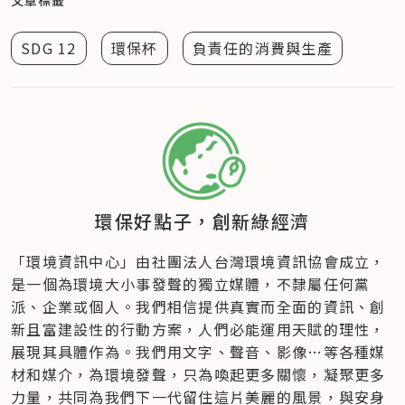
SDG 12
環保杯
負責任的消費與生產
環保好點子，創新綠經濟
「環境資訊中心」由社團法人台灣環境資訊協會成立​，
是一個為環境大小事發聲的獨立媒體，不隸屬任何黨
派、企業或個人​。我們相信提供真實而全面的資訊、創
新且富建設性的行動方案，人們必能運用天賦的理性，
展現其具體作為。我們用文字、聲音、影像…等各種媒
材和媒介，為環境發聲，只為喚起更多關懷，凝聚更多
力量，共同為我們下一代留住這片美麗的風景，與安身