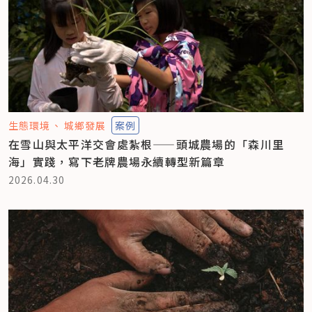
生態環境
城鄉發展
案例
在雪山與太平洋交會處紮根——頭城農場的「森川里
海」實踐，寫下老牌農場永續轉型新篇章
2026.04.30