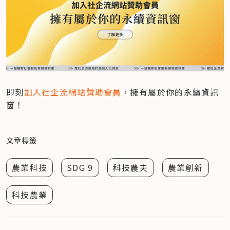
即刻
加入社企流網站贊助會員
，擁有屬於你的永續資訊
窗！
文章標籤
農業科技
SDG 9
科技農夫
農業創新
科技農業