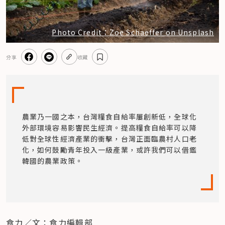
Photo Credit：Zoe Schaeffer on Unsplash
分享
收藏
農業乃一國之本，台灣糧食自給率屢創新低，全球化
外部環境容易影響民生經濟。提高糧食自給率可以降
低對全球性經濟產業的衝擊，台灣正面臨農村人口老
化，如何鼓勵青年投入一級產業，或許我們可以借鑑
韓國的農業政策。
食力／文：食力編輯部