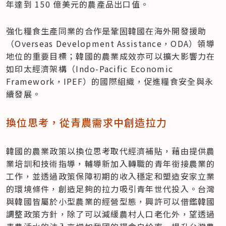
年達到 150 億美元的農產品出口值。
強化糧食生產同業的合作是鞏固韓國在海外開發援助
（Overseas Development Assistance，ODA）領導
地位的重要目標；韓國的農業成效亦可以擴大影響力在
如印太經濟架構（Indo-Pacific Economic 
Framework，IPEF）的國際組織，促進糧食安全與永
續發展。
換位思考，從青農需求中創造拉力
韓國的農業政策以換位思考取代經濟補貼，藉由提供農
業培訓和技術指導，輔導新加入轉職的青年銜接農業的
工作，並透過政策保障初期的收入穩定和塑造安家立業
的環境條件，創造足夠的拉力吸引青年世代投入。台灣
與韓國皆屬於小型農業的經營型態，興許可以借鑑韓國
調整政策方針，除了可以減緩農村人口老化外，望透過