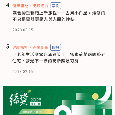
4
健康福祉
循環經濟
案例
讓舊物重新踏上新旅程——古風小白屋，維修的
不只是電器更是人與人間的連結
2023.03.15
5
健康福祉
產業創新
趨勢
「老年生活應當充滿歡笑！」探索荷蘭兩間終老
住宅，發覺不一樣的高齡照護可能
2018.02.15