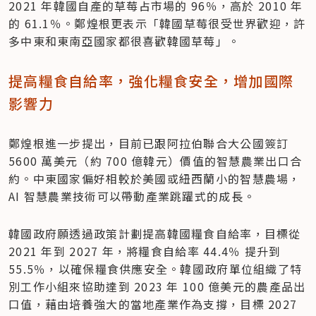
2021 年韓國自產的草莓占市場的 96％，高於 2010 年
的 61.1％。鄭煌根更表示「韓國草莓很受世界歡迎，許
多中東和東南亞國家都很喜歡韓國草莓」。
提高糧食自給率，強化糧食安全，增加國際
影響力
鄭煌根進一步提出，目前已跟阿拉伯聯合大公國簽訂 
5600 萬美元（約 700 億韓元）價值的智慧農業出口合
約。中東國家偏好相較於美國或紐西蘭小的智慧農場，
AI 智慧農業技術可以帶動產業跳躍式的成長。
韓國政府願透過政策計劃提高韓國糧食自給率，目標從 
2021 年到 2027 年，將糧食自給率 44.4％ 提升到 
55.5％，以確保糧食供應安全。韓國政府單位組織了特
別工作小組來協助達到 2023 年 100 億美元的農產品出
口值，藉由培養強大的當地產業作為支撐，目標 2027 