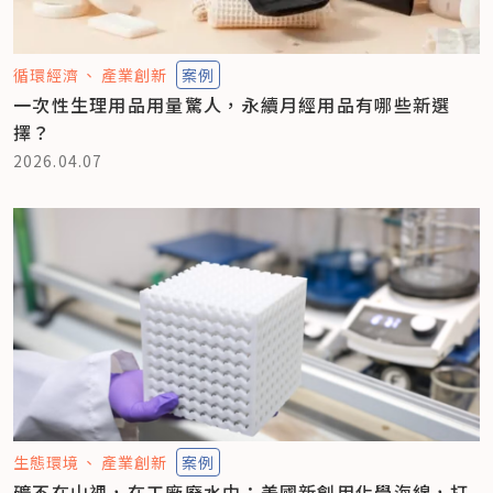
循環經濟
產業創新
案例
一次性生理用品用量驚人，永續月經用品有哪些新選
擇？
2026.04.07
生態環境
產業創新
案例
礦不在山裡，在工廠廢水中：美國新創用化學海綿，打