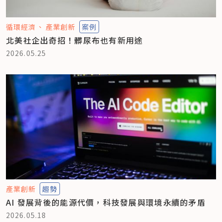
循環經濟
產業創新
案例
北美社企出奇招！髒尿布也有新用途
2026.05.25
產業創新
趨勢
AI 發展背後的能源代價，科技發展與環境永續的矛盾
2026.05.18