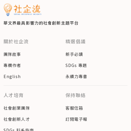
華文界最具影響力的
社會創新主題平台
關於社企流
精選倡議
團隊故事
新手必讀
專欄作者
SDGs 專題
English
永續力專書
人才培育
保持聯絡
社會創業團隊
客服信箱
社會創新人才
訂閱電子報
SDGs 科系指南