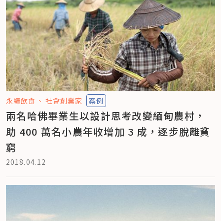
永續飲食
社會創業家
案例
兩名哈佛畢業生以設計思考改變緬甸農村，
助 400 萬名小農年收增加 3 成，逐步脫離貧
窮
2018.04.12