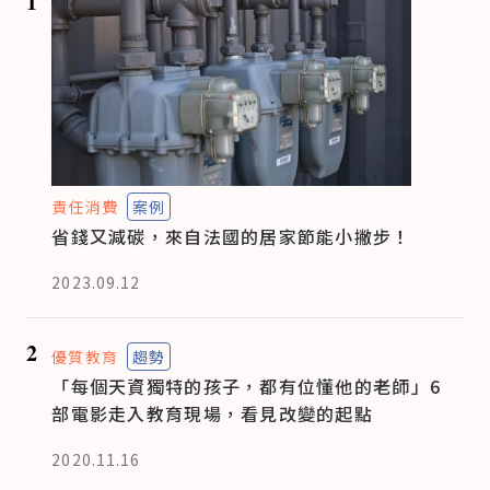
1
責任消費
案例
省錢又減碳，來自法國的居家節能小撇步！
2023.09.12
2
優質教育
趨勢
「每個天資獨特的孩子，都有位懂他的老師」6
部電影走入教育現場，看見改變的起點
2020.11.16