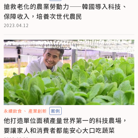
搶救老化的農業勞動力——韓國導入科技、
保障收入，培養次世代農民
2023.04.12
永續飲食
產業創新
案例
他打造單位面積產量世界第一的科技農場，
要讓家人和消費者都能安心大口吃蔬菜