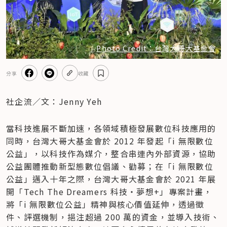
Photo Credit：台灣大哥大基金會
分享
收藏
社企流／文：Jenny Yeh
當科技進展不斷加速，各領域積極發展數位科技應用的
同時，台灣大哥大基金會於 2012 年發起「i 無限數位
公益」，以科技作為媒介，整合串連內外部資源，協助
公益團體推動新型態數位倡議、勸募；在「i 無限數位
公益」邁入十年之際，台灣大哥大基金會於 2021 年展
開「Tech The Dreamers 科技‧夢想+」專案計畫，
將「i 無限數位公益」精神與核心價值延伸，透過徵
件、評選機制，挹注超過 200 萬的資金，並導入技術、