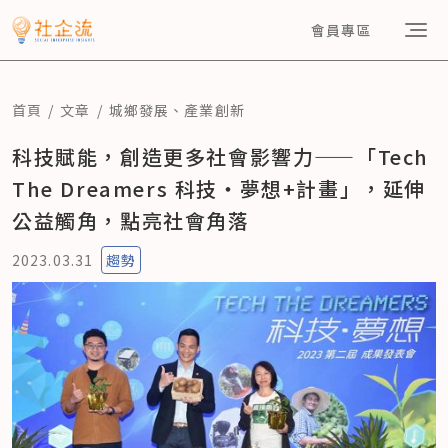
會員專區
首頁
文章
城鄉發展
、
產業創新
科技賦能，創造更多社會影響力——「Tech
The Dreamers 科技‧夢想+計畫」，延伸
公益觸角，點亮社會角落
2023.03.31
趨勢