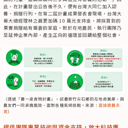
此，在計畫發出公告後不久，便有台灣大同仁加入認
養、捐贈行列。在第二屆計畫成果發表會現場，台灣大
哥大總經理林之晨更加碼 10 萬元支持金，將採買到的
果實捐贈給有需要的家庭。對於在地農民、執行團隊乃
至延伸企業內部，產生正向的循環並回饋給整個社會。
（透過「養一桌食物計畫」，認養新竹尖石鄉的在地奇異果，與
農友們一同承擔風險、面對各種氣候挑戰。來源：
直接跟農夫
買
）
提供團隊專業技術與資金支持，放大科技應