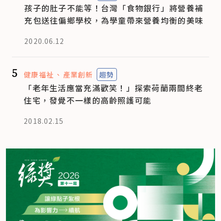
孩子的肚子不能等！台灣「食物銀行」將營養補
充包送往偏鄉學校，為學童帶來營養均衡的美味
2020.06.12
5
健康福祉
產業創新
趨勢
「老年生活應當充滿歡笑！」探索荷蘭兩間終老
住宅，發覺不一樣的高齡照護可能
2018.02.15