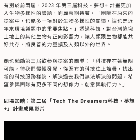
有別於前兩屆，2023 年第三屆科技‧夢想+ 計畫更加
入生物多樣性的議題，劉麗惠期待著，「團隊在原來的
提案中，也能多一項對於生物多樣性的關懷，這也是近
年來環境議題中的重要焦點。」透過科技，對台灣這塊
土地上的其他生物有正向影響力，讓人類跟生物都能共
好共存，將良善的力量擴及人類以外的世界。
她也勉勵第三屆欲參與提案的團隊：「科技存在著無限
可能，待我們慢慢發覺，從既有的科技往上堆疊，找出
新的科技服務樣貌，解決過去我們無法解決的問題，希
望參與團隊有更多不同的想像力、創意與執行力。」
同場加映：第二屆「Tech The Dreamers科技‧夢想
+」計畫成果影片