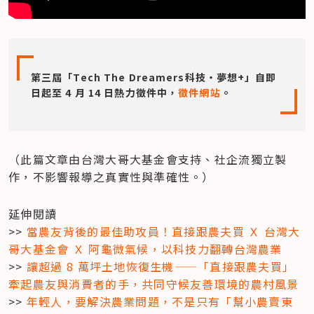
第三屆「Tech The Dreamers科技‧夢想+」自即
日起至 4 月 14 日熱力徵件中，
徵件網站
。
（此篇文章由台灣大哥大基金會支持、社企流獨立製
作，不影響報導之真實性與準確性。）
延伸閱讀  

>> 
當農友背後的最佳助攻員！直接跟農夫買 Ｘ 台灣大
哥大基金會 Ｘ 阿龜微氣候，以科技力翻轉台灣農業
>> 
讓超過 8 萬坪土地恢復生機——「直接跟農夫買」
牽起農友與消費者的手，共同守候友善環境的農村風景
>>
年輕人，要解決農業問題，不是只有「幫小農賣東