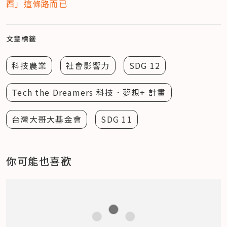
西」這條路而已
文章標籤
科技農業
社會影響力
SDG 12
Tech the Dreamers 科技．夢想+ 計畫
台灣大哥大基金會
SDG 11
你可能也喜歡