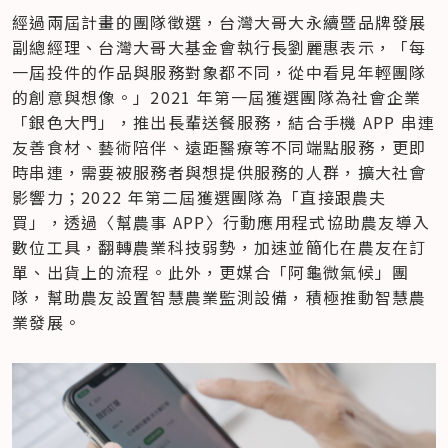
經過兩屆計畫的團隊徵選，台灣大哥大永續暨品牌發展
副總經理、台灣大哥大基金會執行長劉麗惠表示，「每
一屆投件的作品與服務對象都不同，從中看見年輕團隊
的創意與想像。」2021 年第一屆獲選團隊為社會企業
「銀色大門」，推出長輩送餐服務，結合手機 APP 串連
友善食材、藝術陪伴、遠距醫療等不同端點服務，更即
時串連，需要被服務者與想提供服務的人群，擴大社會
影響力；2022 年第二屆獲選團隊為「直接跟農夫
買」，透過〈幫農事 APP〉行動應用程式協助農友導入
數位工具，翻轉農業科技弱勢，加速並簡化在農友在訂
單、出貨上的流程。此外，更媒合「阿龜微氣候」團
隊，幫助農友設置智慧農業監測設備，積極推動智慧農
業發展。