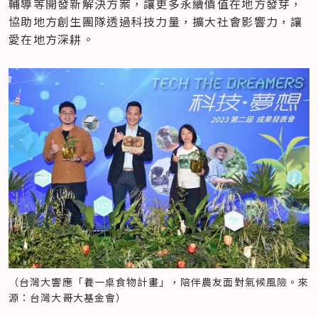
輔導等開發新解決方案，讓更多永續價值在地方發芽，
協助地方創生團隊透過科技力量，擴大社會影響力，讓
愛在地方深耕。
（台灣大響應「養一桌食物計畫」，陪伴農友面對氣候風險。來
源：台灣大哥大基金會）