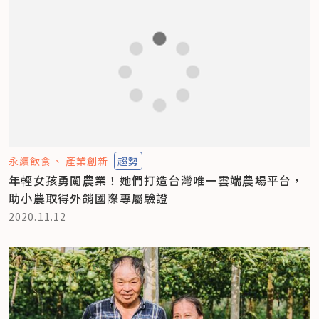
永續飲食
產業創新
趨勢
年輕女孩勇闖農業！她們打造台灣唯一雲端農場平台，
助小農取得外銷國際專屬驗證
2020.11.12