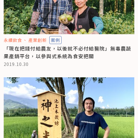
永續飲食
產業創新
案例
「現在把錢付給農友，以後就不必付給醫院」無毒農蔬
果產銷平台，以參與式系統為食安把關
2019.10.30