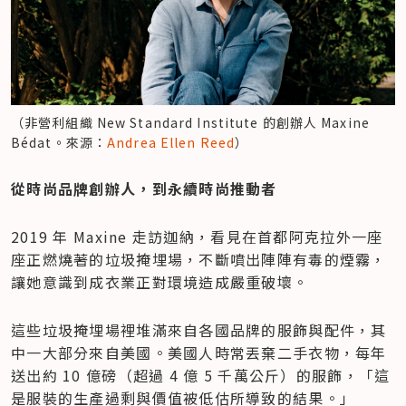
（非營利組織 New Standard Institute 的創辦人 Maxine 
Bédat。來源：
Andrea Ellen Reed
）
​從時尚品牌創辦人，到永續時尚推動者
2019 年 Maxine 走訪迦納，看見在首都阿克拉外一座
座正燃燒著的垃圾掩埋場，不斷噴出陣陣有毒的煙霧，
讓她意識到成衣業正對環境造成嚴重破壞。
這些垃圾掩埋場裡堆滿來自各國品牌的服飾與配件，其
中一大部分來自美國。美國人時常丟棄二手衣物，每年
送出約 10 億磅（超過 4 億 5 千萬公斤）的服飾，「這
是服裝的生產過剩與價值被低估所導致的結果。」