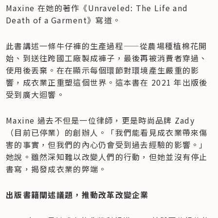
Maxine 在她的著作《Unraveled: The Life and 
Death of a Garment》寫道。
此書講述一條牛仔褲的生產過程——從農場種植棉花開
始、到送往跨國工廠製成褲子，最後再被消費者穿過、
使用後丟棄。在在顯示每個環節對環境產生嚴重的影
響，成衣業正重塑這個世界。這本書在 2021 年出版後
受到廣大迴響。
Maxine 過去不但是一位律師，更是時尚品牌 Zady 
（目前已停業）的創辦人。「我們能看見成衣業帶來傷
害的事實，但我們的內心仍會受到過去經驗的影響。」
她說。雖然深知難以改變人們的行動，但她並沒有停止
書寫，揭發成衣業的弊端。
出版書籍闡述議題，推動改革改變企業