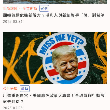
生態環境
產業創新
案例
翻轉氣候危機新解方？毛利人與新創聯手「藻」到希望
2025.03.31
公共治理
趨勢
川普重返白宮，美國綠色政策大轉彎！全球氣候行動該
何去何從？
2025.02.05