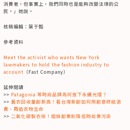
消費者，但事實上，我們同時也是能夠改變法律的公
民。」她說。
核稿編輯：葉于甄
參考資料
Meet the activist who wants New York 
lawmakers to hold the fashion industry to 
account
（Fast Company）
延伸閱讀

>> 
Patagonia 等時尚品牌為何放下永續光環？
>> 
舊衣回收量創新高！看台灣新創如何用創意終結浪
費、再造衣物生命
>> 
二氧化碳製衣術！姐妹創業盼降低時尚業污染