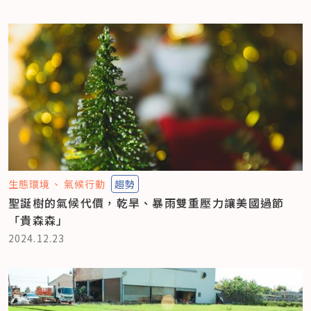
生態環境
氣候行動
趨勢
聖誕樹的氣候代價，乾旱、暴雨雙重壓力讓美國過節
「貴森森」
2024.12.23