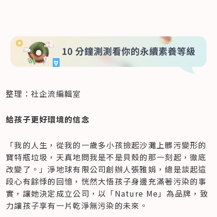
整理：社企流編輯室
​給孩子更好環境的信念
「我的人生，從我的一歲多小孩撿起沙灘上髒污變形的
寶特瓶垃圾，天真地問我是不是貝殼的那一刻起，徹底
改變了。」淨地球有限公司創辦人張雅娟，總是談起這
段心有餘悸的回憶，恍然大悟孩子身邊充滿著污染的事
實，讓她決定成立公司，以「Nature Me」為品牌，致
力讓孩子享有一片乾淨無污染的未來。