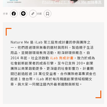
Photo Credit: Nature Me 粉絲專頁
分享
收藏
Nature Me 是 iLab 第三屆育成計畫的參與團隊之
一，他們透過環保無毒的選材與用料，製造親子生活
用品，並開辦環境教育活動，盼深耕環保概念。自 
2014 年起，社企流啟動
 iLab 育成計畫
，致力於成為
社會創新創業者的成長引擎，至今已支持 200+ 創業
團隊以商業啟動更多、更深遠的社會影響力，計畫期
間已創造超過 18 萬位受益者、合作團隊總募集資金也
超過 1 億台幣。iLab 將於每月精選創業領域相關文
章，與大家一同關注國內外最新趨勢與新知。