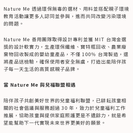
Nature Me 透過環保無毒的選材、用料並搭配親子環境
教育活動讓更多人認同並參與，進而共同改變污染環境
的問題。
Nature Me 善用團隊取得設計專利並獲 MIT 台灣金選
獎的設計軟實力，生產環保纖維、寶特瓶回收、農業廢
棄物回收製成的嬰幼童產品，不僅 100％ 台灣製造，還
將產品送檢驗，確保使用者安全無虞，打造出能陪伴孩
子每一天生活的高質感親子品牌。
當 Nature Me 與兒福聯盟相遇
陪伴孩子共創美好世界的兒童福利聯盟，已耕耘孩童相
關的社會倡議與服務超過 30 年，致力於兒童福利工作
推展，協助孩童與提供家庭照護更是不遺餘力，就是希
望能幫助下一代實現未來世界更美好的願景。