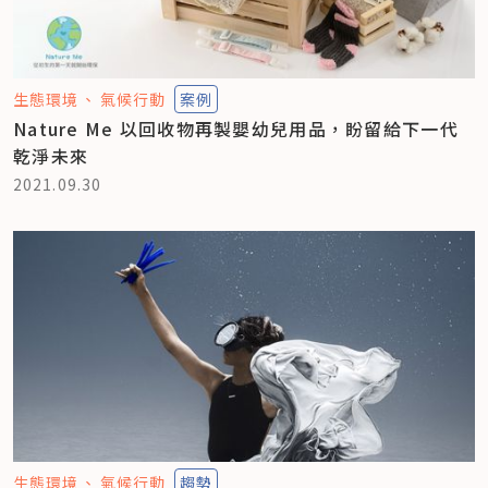
生態環境
氣候行動
案例
Nature Me 以回收物再製嬰幼兒用品，盼留給下一代
乾淨未來
2021.09.30
生態環境
氣候行動
趨勢