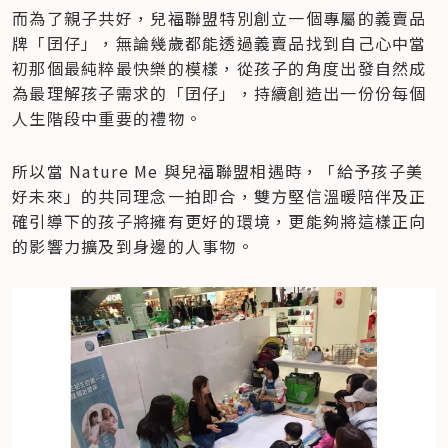
而為了親子共好，兒福聯盟特別創立一個專屬的義賣品
牌「囝仔」，無論幾歲都能透過義賣品找到自己心中當
初那個最純粹最快樂的模樣，從孩子的角度出發自然成
為最理解孩子需求的「囝仔」，持續創造出一份份每個
人生階段中重要的禮物。
所以當 Nature Me 與兒福聯盟相遇時，「給予孩子美
好未來」的共同理念一拍即合，雙方堅信溫暖陪伴及正
確引導下的孩子將擁有更好的環境，更能夠將這樣正向
的影響力擴及到身邊的人事物。