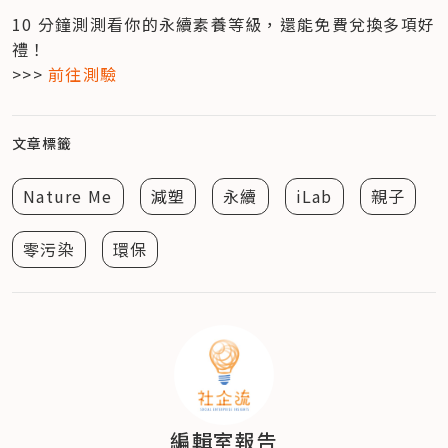
10 分鐘測測看你的永續素養等級，還能免費兌換多項好
禮！

>>> 
前往測驗
文章標籤
Nature Me
減塑
永續
iLab
親子
零污染
環保
編輯室報告