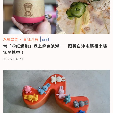
永續飲食
責任消費
案例
當「粉紅超跑」遇上綠色浪潮——跟著白沙屯媽祖來場
無塑進香！
2025.04.23