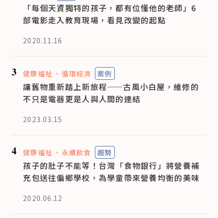
「每個天資獨特的孩子，都有位懂他的老師」6
部電影走入教育現場，看見改變的起點
2020.11.16
3
健康福祉
循環經濟
案例
讓舊物重新踏上新旅程——古風小白屋，維修的
不只是電器更是人與人間的連結
2023.03.15
4
健康福祉
永續飲食
趨勢
孩子的肚子不能等！台灣「食物銀行」將營養補
充包送往偏鄉學校，為學童帶來營養均衡的美味
2020.06.12