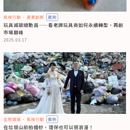
氣候行動
產業創新
案例
玩具減碳總動員——看老牌玩具商如何永續轉型，再創
市場巔峰
2025.03.17
生態環境
氣候行動
案例
在垃圾山前拍婚紗，環保也可以很浪漫！