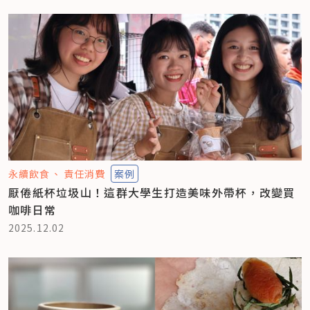
永續飲食
責任消費
案例
厭倦紙杯垃圾山！這群大學生打造美味外帶杯，改變買
咖啡日常
2025.12.02