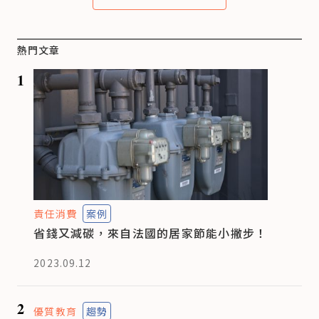
熱門文章
1
責任消費
案例
省錢又減碳，來自法國的居家節能小撇步！
2023.09.12
2
優質教育
趨勢