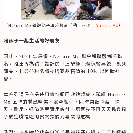
（Nature Me 舉辦親子環境教育活動。來源：
Nature Me
）
陪孩子一起生活的好朋友
因此，2021 年暑假，Nature Me 與兒福聯盟攜手聯
名，推出專為孩子設計的「上學趣！環保餐具袋」系列
商品，此公益聯名將捐贈商品售價的 10% 以回饋社
會。
本系列環保商品使用寶特瓶回收紗製成，延續 Nature 
Me 品牌的質感精美、安全製程，同時兼顧輕盈、快
乾、耐用、好清洗等實用設計，讓家長不再天天擔憂孩
子放進嘴裡吃的食物接觸到毒物的危機。
我們無法永遠陪伴在日漸成長的孩子身邊，但可以透過