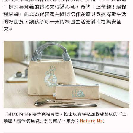
一份別具意義的禮物來傳遞心意，希望「上學趣！環保
餐具袋」能成為代替家長隨時陪伴在寶貝身邊探索生活
的好朋友，讓孩子每一天的校園生活充滿幸福與安全
感。
（Nature Me 攜手兒福聯盟，推出以寶特瓶回收紗製成的「上
學趣！環保餐具袋」系列商品。來源：
Nature Me
）