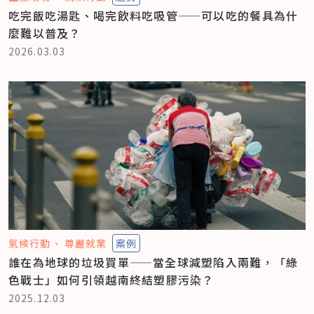
吃完飯吃湯匙、喝完飲料吃吸管——可以吃的餐具為什
麼難以普及？
2026.03.03
氣候行動
尊嚴就業
案例
誰在為地球的垃圾買單——當全球減塑陷入兩難，「綠
色戰士」如何引領越南終結塑膠污染？
2025.12.03