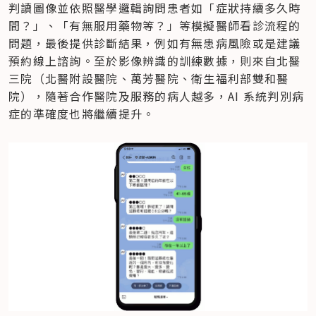
判讀圖像並依照醫學邏輯詢問患者如「症狀持續多久時
間？」、「有無服用藥物等？」等模擬醫師看診流程的
問題，最後提供診斷結果，例如有無患病風險或是建議
預約線上諮詢。至於影像辨識的訓練數據，則來自北醫
三院（北醫附設醫院、萬芳醫院、衛生福利部雙和醫
院），隨著合作醫院及服務的病人越多，AI 系統判別病
症的準確度也將繼續提升。