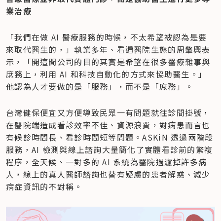
業治療
「我們在做 AI 醫療服務的時候，不太希望被認為是要
來取代醫生的，」執業多年、看遍醫院生態的周肇興表
示，「開這間公司的目的其實是希望在很多醫療雜事與
庶務上，利用 AI 和科技自動化的方式來協助醫生。」
他認為人才要做的是「服務」，而不是「庶務」。
台灣健保便宜又方便導致民眾一有問題就往診間掛號，
在醫院端造成看診效率不佳、資源浪費，對病患而言也
有候診時間長、看診時間短等問題。ASKiN 透過兩階段
服務，AI 檢測與線上諮詢大量簡化了實體看診前的繁複
程序，全天候、一對多的 AI 系統為醫院過濾掉許多病
人，線上的真人醫師諮詢也替有疑慮的患者解惑、減少
病症資訊的不對稱。