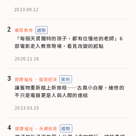
2023.09.12
2
優質教育
趨勢
「每個天資獨特的孩子，都有位懂他的老師」6
部電影走入教育現場，看見改變的起點
2020.11.16
3
健康福祉
循環經濟
案例
讓舊物重新踏上新旅程——古風小白屋，維修的
不只是電器更是人與人間的連結
2023.03.15
4
健康福祉
永續飲食
趨勢