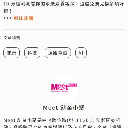
10 分鐘測測看你的永續素養等級，還能免費兌換多項好
禮！

>>> 
前往測驗
文章標籤
健康
科技
遠距醫療
AI
Meet 創業小聚
Meet 創業小聚是由《數位時代》自 2011 年起開始推
動，透過跨平台的專業媒體以及交流月會、企業或投資