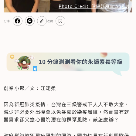
Photo Credit: 健康好朋友 ASKiN
分享
收藏
創業小聚／文：江翊柔
因為新冠肺炎疫情，台灣在三級警戒下人人不敢大意，
減少非必要外出機會以免暴露於染疫風險，然而當有就
醫需求卻又擔心醫院潛在的群聚風險，該怎麼辦？
政府鬆綁遠距醫療限制的同時，國內也早有新創團隊備