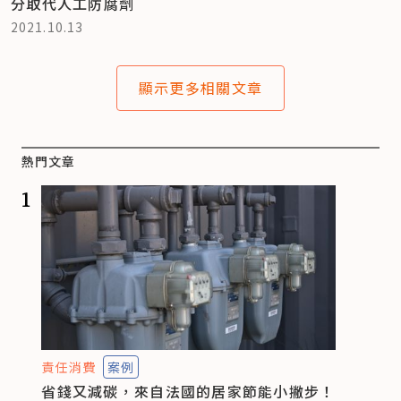
分取代人工防腐劑
2021.10.13
顯示更多相關文章
熱門文章
1
責任消費
案例
省錢又減碳，來自法國的居家節能小撇步！