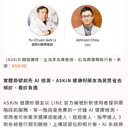
（ASKiN 開發團隊：左為李友專教授、右為周肇興執行長。來
源：
ASKiN
）
實體掛號前先 AI 檢測，ASKiN 健康好朋友為民眾省去
候診、看診負擔
ASKiN 健康好朋友以 LINE 官方帳號針對使用者提供兩
階段的服務，第一階段是免費的一分鐘 AI 健康檢測，
使用者可依需求選擇痣能達人、痘痘達人、指甲達人 3 
款系統進行個別篩檢，上傳該部位的相片後，AI 系統將