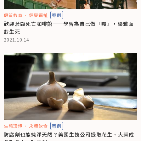
優質教育
健康福祉
案例
歡迎蒞臨死亡咖啡館——學習為自己做「囑」，優雅面
對生死
2021.10.14
生態環境
永續飲食
案例
防腐劑也能純淨天然？美國生技公司提取花生、大蒜成