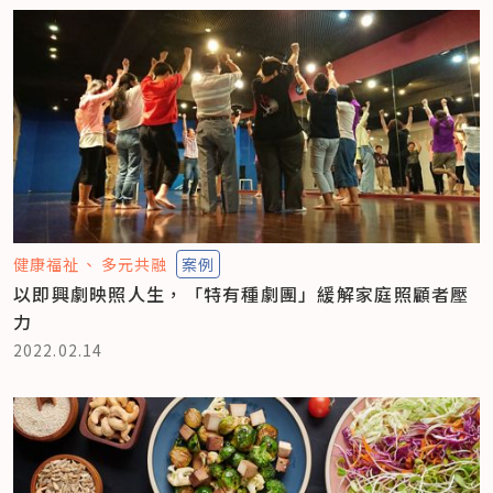
健康福祉
多元共融
案例
以即興劇映照人生，「特有種劇團」緩解家庭照顧者壓
力
2022.02.14