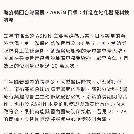
隨疫情回台灣發展，ASKiN 目標：打造在地化醫療科技
服務
去年甫推出的 ASKiN 主要客群為北美、日本等地的海
外華僑，第二階段的諮詢費用為 30 美元／次，當時新
冠肺炎正值延燒期，遠距醫療服務的全球需求量大增，
尤其在醫療費用昂貴的地區更是受歡迎，截至今年 7 月
為止的使用量已超過 10 萬人次。
今年隨著國內疫情爆發，大型醫院降載、小型診所休
診，衛福部緊急開放遠距醫療的限制，讓部分對科技醫
療有興趣的醫生主動聯繫皮智公司，洽談疫情期間的合
作；也由於 ASKiN 本身的服務即與政策開放的方向大
致符合，很快就能與國內醫療院所接軌，看見 2C、2B 
的商機，皮智團隊遂將服務重心逐步移回台灣。