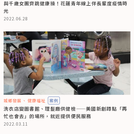
與千歲女團齊跳健康操！花蓮青年線上伴長輩度疫情時
光
2022.06.28
城鄉發展
健康福祉
案例
洗衣店變圖書館、理髮廳供健檢——美國新創蹲點「再
忙也會去」的場所，就近提供便民服務
2022.03.11