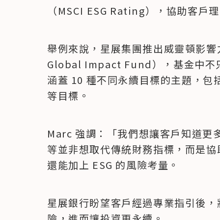
（MSCI ESG Rating），協助
舉例來說，星展集團推出威靈頓影響力投資
Global Impact Fund），基
涵蓋 10 種不同永續目標的主題，
等目標。
Marc 強調：「我們想讓客戶知道更
等並非想取代傳統財務指標，而是協
還能加上 ESG 的風險考量。
星展銀行盼望客戶經過專業指引後，將
險，進而讓投資更永續。