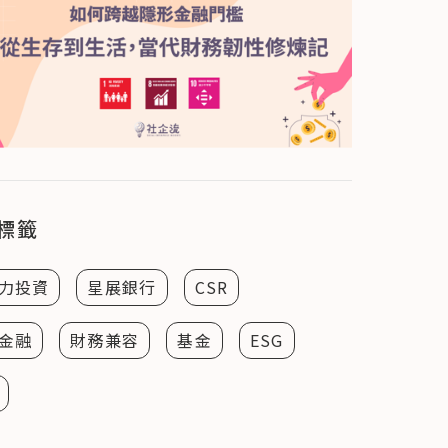
標籤
力投資
星展銀行
CSR
金融
財務兼容
基金
ESG