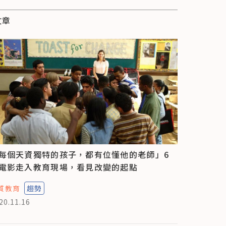
文章
每個天資獨特的孩子，都有位懂他的老師」6
電影走入教育現場，看見改變的起點
質教育
趨勢
20.11.16