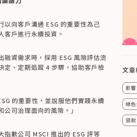
務識讀力
以向客戶溝通 ESG 的重要性為己
人客戶進行永續投資。
融資需求時，採用 ESG 風險評估流
定、定期追蹤 4 步驟，協助客戶檢
文章
影響
 ESG 的重要性，並說服他們實踐永續
綠色
和公司治理面向的風險。」
貸款
公司 MSCI 推出的 ESG 評等