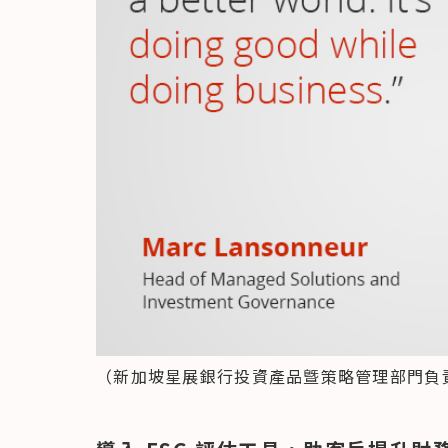
（新加坡星展銀行投資產品曁策略管理部門負責人 M