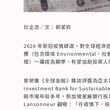
社企流／文：郭潔鈴
2020 年新冠疫情肆虐，對全球經濟
標（包含環境 Environmental、社會 
理）一躍成為顯學，有望協助投資人
曾榮獲《全球金融》雜誌評選為亞太區
Investment Bank for Susta
融市場布局多年。新加坡星展銀行投資產
Lansonneur 觀察：「在疫情下