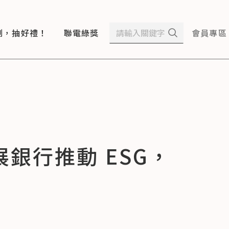
測，抽好禮！
聯電綠獎
會員專區
銀行推動 ESG，