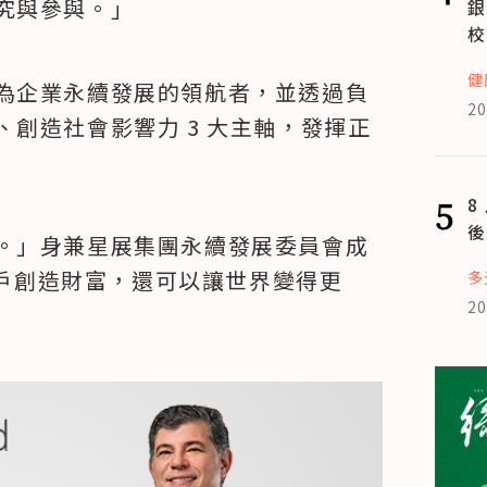
究與參與。」
銀
校
健
為企業永續發展的領航者，並透過負
20
創造社會影響力 3 大主軸，發揮正
5
8
後
。」身兼星展集團永續發展委員會成
為客戶創造財富，還可以讓世界變得更
多
20