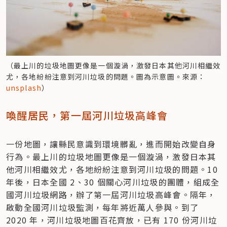
（最上川的垃圾地圖更像是一個漩渦，激發日本其他河川相繼效
尤，各地紛紛注意到河川垃圾的問題。圖為示意圖。來源：
unsplash
）
喚醒居民，第一屆河川垃圾高峰會
一份地圖，讓縣民意識到環境髒亂，進而開始改變自身
行為。最上川的垃圾地圖更像是一個漩渦，激發日本其
他河川相繼效尤，各地紛紛注意到河川垃圾的問題。10 
年後，日本全國 2、30 個關心河川垃圾的團體，組成全
國河川垃圾網路，辦了第一屆河川垃圾高峰會。隔年，
啟動全國河川垃圾監測，每年將近萬人參與。到了 
2020 年，河川垃圾地圖百花齊放，已有 170 份河川垃