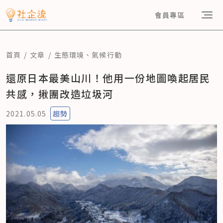
會員專區
首頁
文章
生態環境
、
氣候行動
還原日本最美山川！他用一份地圖喚起居民
共感，揪團改造垃圾河
2021.05.05
趨勢