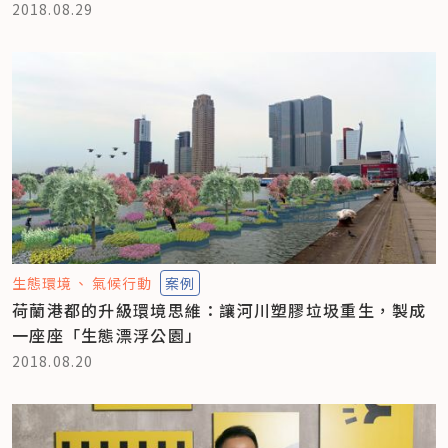
2018.08.29
生態環境
氣候行動
案例
荷蘭港都的升級環境思維：讓河川塑膠垃圾重生，製成
一座座「生態漂浮公園」
2018.08.20