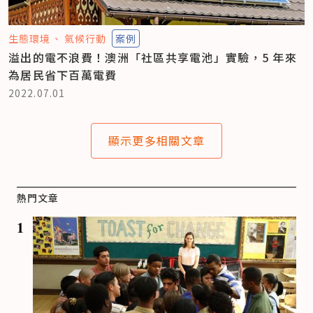
生態環境
氣候行動
案例
溢出的電不浪費！澳洲「社區共享電池」實驗，5 年來
為居民省下百萬電費
2022.07.01
顯示更多相關文章
熱門文章
1