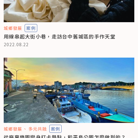
城鄉發展
案例
用線串起大街小巷，走訪台中舊城區的手作天堂
2022.08.22
城鄉發展
多元共融
案例
從廢棄樂園變身打卡熱點，和平島公園怎麼做到的？