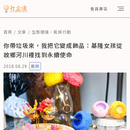
會員專區
首頁
文章
生態環境
、
氣候行動
你帶垃圾來，我把它變成飾品：基隆女孩從
故鄉河川裡找到永續使命
2018.08.29
案例