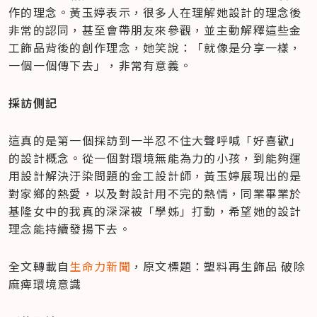
作的理念。黃玉婷表示，很多人在理解她設計的理念後
非常的認同，甚至會帶朋友來參觀，並主動解釋這些金
工飾品背後的創作理念，她笑說：「就像是分享一樣，
一個一個傳下去」，非常有意義。
採訪側記
這真的是第一個採訪到一半忍不住大聲呼喊「好喜歡」
的設計概念。從一個對環境無能為力的小孩，到能夠運
用設計解決汙染問題的金工設計師，黃玉婷展現出的是
對家鄉的熱愛，以及對設計用不完的熱情，同業畢業於
基隆女中的我真的深深被「學姊」打動，希望她的設計
理念能持續發揚下去。
全文轉載自
生命力新聞
，原文標題：塑料再生飾品 破除
麻痺環境意識