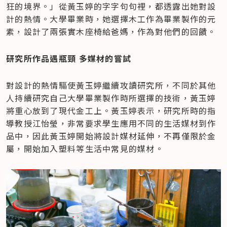
狂的境界。」從黃玉婷的字字句句裡，都透露出她對設
計的熱情。大學畢業時，她選擇木工作為畢業製作的元
素，設計了兩張實木座椅給爸媽，作為對他們的回饋。
研究所作品遇瓶頸 多媒材的嘗試
對設計的熱情驅使黃玉婷繼續攻讀研究所，不同於其他
人持續研究自己大學畢業製作時所選擇的技術，黃玉婷
將重心放到了現代金工上。黃玉婷表示，研究所時的指
導教授江怡瑩，非常要求學生應用不同的生活媒材到作
品中，因此黃玉婷開始將設計媒材延伸，不再僅限於金
屬，開始加入塑料等生活中常見的媒材。