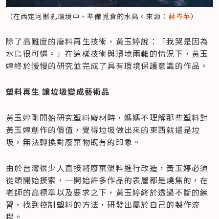
（在西定河髒亂環境中，準備覓食的水鳥。來源：
蔣岑苹
）
除了高難度的廢料再生技術，黃玉婷說：「我哭是因為
水鳥很可憐。」在這樣技術與環境兩難的情況下，黃玉
婷終於慢慢的研究並完成了具有環境保護意識的作品。
塑料再生 讓垃圾變成藝術品
黃玉婷剛開始研究塑料廢材時，媽媽不理解那些塑料對
黃玉婷創作的價值，覺得垃圾做出來的東西就還是垃
圾，無法轉換對廢棄物既有的印象。
由於台灣很少人直接將廢棄塑料進行改造，黃玉婷必須
從頭開始摸索，一開始許多作品的表層都是燒焦的，在
老師的高標準以及要求之下，黃玉婷終於透過不斷的練
習，找到控制塑料的方法，研發出屬於自己的製作流
程。