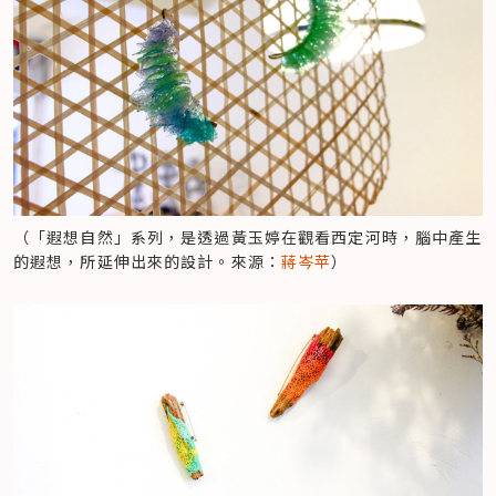
（「遐想自然」系列，是透過黃玉婷在觀看西定河時，腦中產生
的遐想，所延伸出來的設計。來源：
蔣岑苹
）