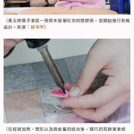
（黃玉婷隨手拿起一旁原本裝著紅茶的塑膠袋，並開始進行剪裁
設計。來源：
蔣岑苹
）
（在經過加熱、塑形以及與金屬的結合後，精巧的耳飾漸漸成