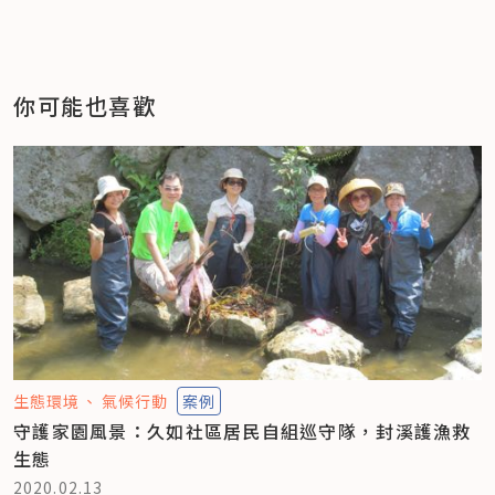
你可能也喜歡
生態環境
氣候行動
案例
守護家園風景：久如社區居民自組巡守隊，封溪護漁救
生態
2020.02.13