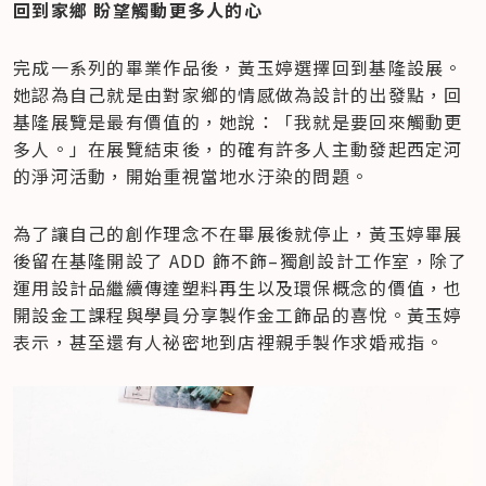
回到家鄉 盼望觸動更多人的心
完成一系列的畢業作品後，黃玉婷選擇回到基隆設展。
她認為自己就是由對家鄉的情感做為設計的出發點，回
基隆展覽是最有價值的，她說：「我就是要回來觸動更
多人。」在展覽結束後，的確有許多人主動發起西定河
的淨河活動，開始重視當地水汙染的問題。
為了讓自己的創作理念不在畢展後就停止，黃玉婷畢展
後留在基隆開設了 ADD 飾不飾–獨創設計工作室，除了
運用設計品繼續傳達塑料再生以及環保概念的價值，也
開設金工課程與學員分享製作金工飾品的喜悅。黃玉婷
表示，甚至還有人祕密地到店裡親手製作求婚戒指。