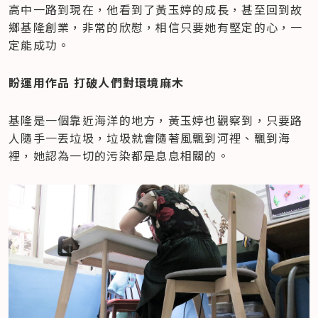
高中一路到現在，他看到了黃玉婷的成長，甚至回到故
鄉基隆創業，非常的欣慰，相信只要她有堅定的心，一
定能成功。
盼運用作品 打破人們對環境麻木
基隆是一個靠近海洋的地方，黃玉婷也觀察到，只要路
人隨手一丟垃圾，垃圾就會隨著風飄到河裡、飄到海
裡，她認為一切的污染都是息息相關的。