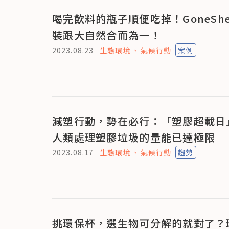
喝完飲料的瓶子順便吃掉！GoneShel
裝跟大自然合而為一！
2023.08.23
生態環境
氣候行動
案例
減塑行動，勢在必行：「塑膠超載日
人類處理塑膠垃圾的量能已達極限
2023.08.17
生態環境
氣候行動
趨勢
挑環保杯，選生物可分解的就對了？