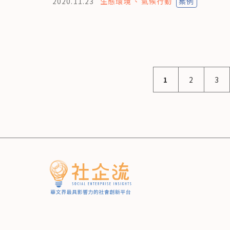
2020.11.23
生態環境
氣候行動
案例
1
2
3