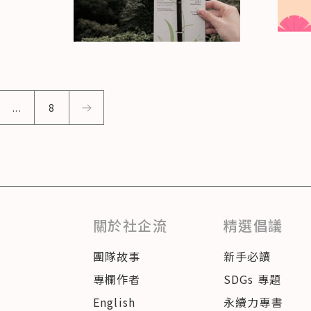
...
8
關於社企流
精選倡議
團隊故事
新手必讀
專欄作者
SDGs 專題
English
永續力專書