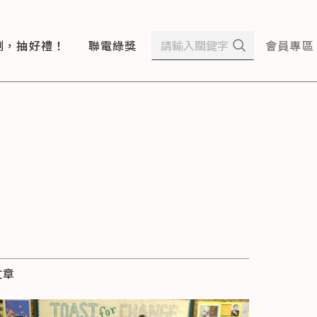
測，抽好禮！
聯電綠獎
會員專區
文章