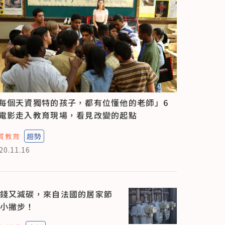
每個天資獨特的孩子，都有位懂他的老師」6
電影走入教育現場，看見改變的起點
質教育
趨勢
20.11.16
錢又減碳，來自法國的居家節
小撇步！