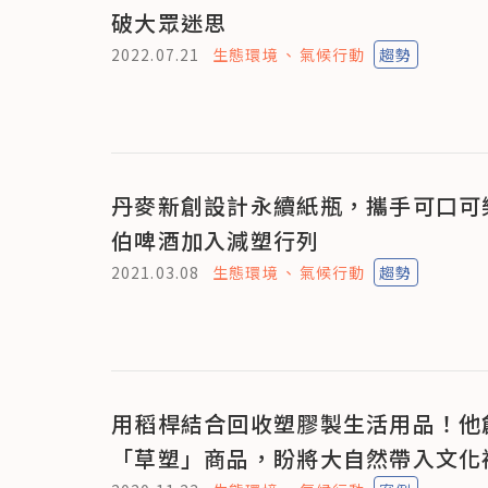
破大眾迷思
2022.07.21
生態環境
氣候行動
趨勢
丹麥新創設計永續紙瓶，攜手可口可
伯啤酒加入減塑行列
2021.03.08
生態環境
氣候行動
趨勢
用稻桿結合回收塑膠製生活用品！他
「草塑」商品，盼將大自然帶入文化