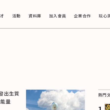
徵才
活動
資料庫
加入會員
企業合作
玩心
發出生質
熱門
的能量
1