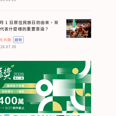
 月 1 日原住民族日的由來，背
代表什麼樣的重要意涵？
元共融
趨勢
26.07.30