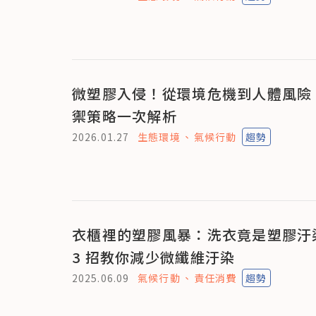
微塑膠入侵！從環境危機到人體風險
禦策略一次解析
2026.01.27
生態環境
氣候行動
趨勢
衣櫃裡的塑膠風暴：洗衣竟是塑膠汙
3 招教你減少微纖維汙染
2025.06.09
氣候行動
責任消費
趨勢