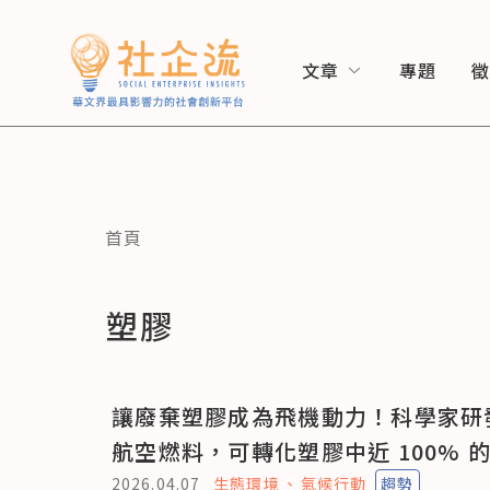
文章
專題
首頁
塑膠
讓廢棄塑膠成為飛機動力！科學家研
航空燃料，可轉化塑膠中近 100% 
2026.04.07
生態環境
氣候行動
趨勢