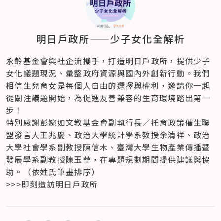
明日戶政所——少子女化全解析
永齡基金會與社企流攜手，打造明日戶政所，提供少子
女化議題現況、彙整政府資源與國內外創新行動。我們
相信生兒育女是每個人自由的選擇與權利，邀請你一起
從關注議題開始，為促進友善兼容的生育環境踏出第一
步！
特別感謝彭婉如文教基金會副執行長／托育政策催生聯
盟發言人王兆慶、政治大學統計學系教授余清祥、政治
大學社會學系副教授陳信木、臺灣大學生物產業傳播暨
發展學系副教授陳玉華，在專題規劃期間提供建議與協
助。（依姓氏筆畫排序）
>>>即刻造訪明日戶政所