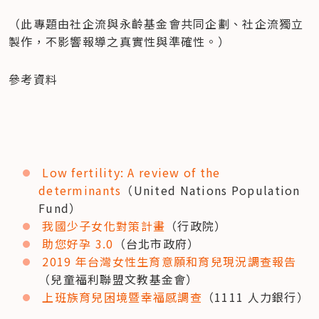
（此專題由社企流與永齡基金會共同企劃、社企流獨立
製作，不影響報導之真實性與準確性。）
參考資料
Low fertility: A review of the 
determinants
（United Nations Population 
Fund）
我國少子女化對策計畫
（行政院）
助您好孕 3.0
（台北市政府）
2019 年台灣女性生育意願和育兒現況調查報告
（兒童福利聯盟文教基金會）
上班族育兒困境暨幸福感調查
（1111 人力銀行）