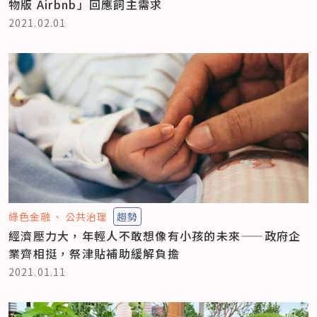
物版 Airbnb」回應飼主需求
2021.02.01
綠色金融
公共治理
趨勢
經濟壓力大，年輕人不敢想像有小孩的未來——政府企
業齊相挺，祭津貼補助緩解負擔
2021.01.11