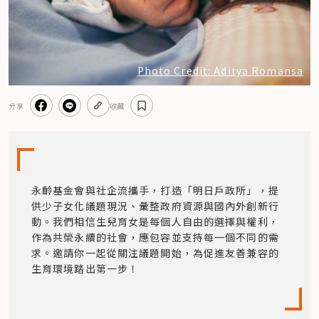
Photo Credit: Aditya Romansa
分享
收藏
永齡基金會與社企流攜手，打造「明日戶政所」，提
供少子女化議題現況、彙整政府資源與國內外創新行
動。我們相信生兒育女是每個人自由的選擇與權利，
作為共榮永續的社會，應包容並支持每一個不同的需
求。邀請你一起從關注議題開始，為促進友善兼容的
生育環境踏出第一步！