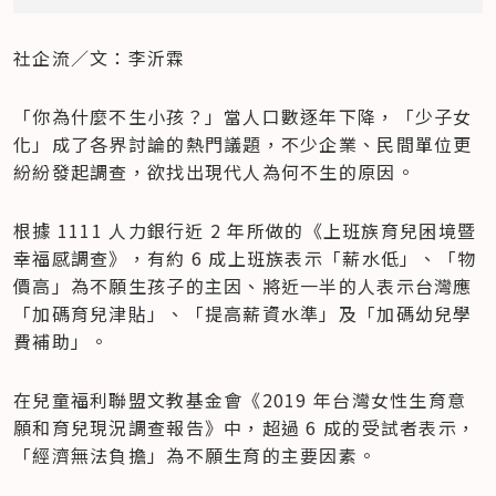
社企流／文：李沂霖
「你為什麼不生小孩？」當人口數逐年下降，「少子女
化」成了各界討論的熱門議題，不少企業、民間單位更
紛紛發起調查，欲找出現代人為何不生的原因。
根據 1111 人力銀行近 2 年所做的《上班族育兒困境暨
幸福感調查》，有約 6 成上班族表示「薪水低」、「物
價高」為不願生孩子的主因、將近一半的人表示台灣應
「加碼育兒津貼」、「提高薪資水準」及「加碼幼兒學
費補助」。
在兒童福利聯盟文教基金會《2019 年台灣女性生育意
願和育兒現況調查報告》中，超過 6 成的受試者表示，
「經濟無法負擔」為不願生育的主要因素。