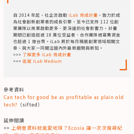
自 2014 年起，社企流啟動 
iLab 育成計畫
，致力於成
為社會創新創業者的成長引擎，至今已支持 112 位創
業團隊以商業啟動更多、更深遠的社會影響力，計畫
期間已創造超過 18 萬位受益者、合作團隊總募集資金
也超過 1 億台幣。iLab 將於每月精選創業領域相關文
章，與大家一同關注國內外最新趨勢與新知。

>>> 
了解更多 iLab 育成計畫
>>> 
追蹤 iLab Medium
Can tech for good be as profitable as plain old 
tech?
（sifted）
延伸閱讀

>> 
上網查資料就能愛地球？Ecosia 讓一次次搜尋紀