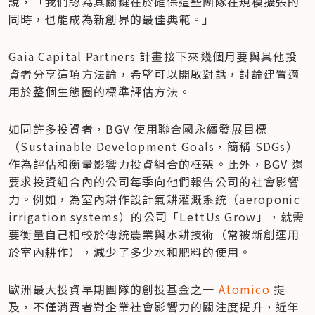
說，「我們認為其關鍵在於確保這些團隊在規模擴張的
同時，也能成為新創界的最佳典範。」
Gaia Capital Partners 計畫接下來幾個月要與其他投
資者分享這項方法論，希望可以開啟對話，討論建置適
用於整個生態圈的標準評估方法。
如同許多投資者，BGV 使用聯合國永續發展目標
（Sustainable Development Goals，簡稱 SDGs）
作為評估和衡量影響力投資組合的框架。此外，BGV 還
要求投資組合內的公司每季向他們報告公司的社會影響
力。例如，為室內耕作設計氣耕灌溉系統（aeroponic 
irrigation systems）的公司「LettUs Grow」，就需
要衡量自己相較於傳統農業與水耕技術（常被新創運用
於室內耕作），減少了多少水和肥料的使用。
歐洲最大投資早期團隊的創投基金之一 
Atomico
 提
及，不僅消費者對企業社會影響力的關注度提升，近年