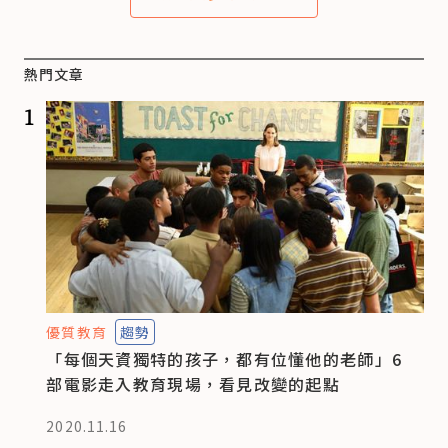
熱門文章
1
優質教育
趨勢
「每個天資獨特的孩子，都有位懂他的老師」6
部電影走入教育現場，看見改變的起點
2020.11.16