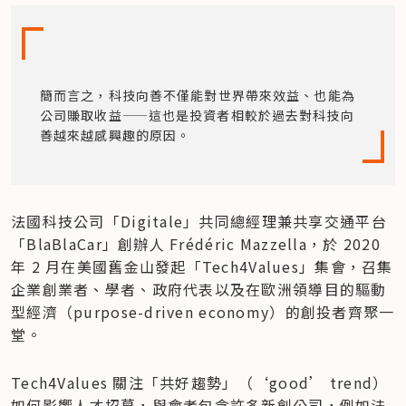
簡而言之，科技向善不僅能對世界帶來效益、也能為
公司賺取收益——這也是投資者相較於過去對科技向
善越來越感興趣的原因。
法國科技公司「Digitale」共同總經理兼共享交通平台
「BlaBlaCar」創辦人 Frédéric Mazzella，於 2020 
年 2 月在美國舊金山發起「Tech4Values」集會，召集
企業創業者、學者、政府代表以及在歐洲領導目的驅動
型經濟（purpose-driven economy）的創投者齊聚一
堂。
Tech4Values 關注「共好趨勢」（‘good’ trend）
如何影響人才招募，與會者包含許多新創公司，例如法