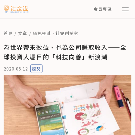
會員專區
首頁
文章
綠色金融
、
社會創業家
為世界帶來效益、也為公司賺取收入——全
球投資人矚目的「科技向善」新浪潮
2020.05.12
趨勢