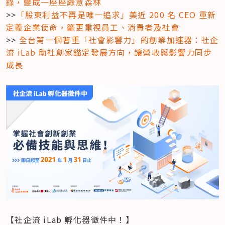
錄，變成一座座綠意森林
>>
「股東利益不再是唯一追求」美近 200 名 CEO 重新
定義企業使命，籲更重視員工、消費者及社會
>> 
全台第一個著重「社會影響力」的創業加速器：社企
流 iLab 助社創家錨定發展方向，讓營收與影響力同步
成長
【社企流 iLab 孵化器徵件中！】