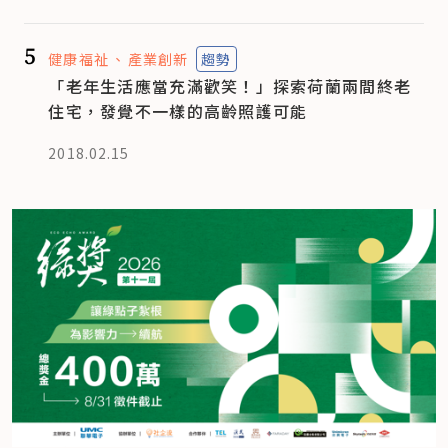
5
健康福祉
產業創新
趨勢
「老年生活應當充滿歡笑！」探索荷蘭兩間終老
住宅，發覺不一樣的高齡照護可能
2018.02.15