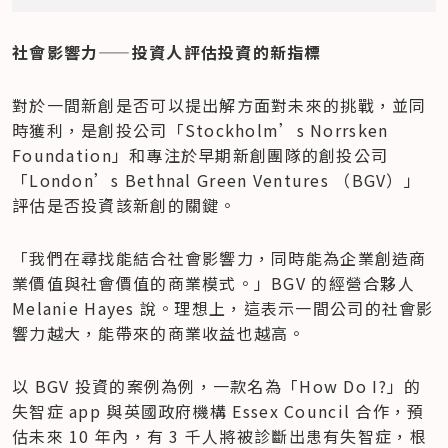
社會影響力——投資人評估投資的新指標
對於一間新創是否可以提出解方面對未來的挑戰，並同
時獲利，是創投公司「Stockholm’s Norrsken 
Foundation」和專注於早期新創團隊的創投公司
「London’s Bethnal Green Ventures （BGV）」
評估是否投資該新創的關鍵。
「我們在尋找能結合社會影響力，同時能為企業創造商
業價值與社會價值的商業模式。」BGV 的經營合夥人 
Melanie Hayes 說。理想上，這表示一間公司的社會影
響力越大，能帶來的商業收益也越高。
以 BGV 投資的案例為例，一款名為「How Do I?」的
失智症 app 與英國政府機構 Essex Council 合作，預
估未來 10 年內，有 3 千人將被診斷出患有失智症，根