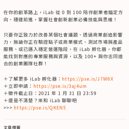
在你的創革路上，iLab 從 0 到 100 陪伴創業者錨定方
向、穩健前進，掌握社會創新創業必備技能與思維！
只要你正致力於改善某個社會議題、透過商業創造影響
力，無論你正在驗證點子或商業模式、測試市場與產品
服務、或已邁入穩定營運階段，在 iLab 孵化器，你都
能找到對應的專業服務與資源，以及 100+ 與你志同道
合的創業團隊社群！
＋了解更多 iLab 孵化器：
https://pse.is/J7W6X
＋立即申請：
https://pse.is/3aj4um
＋徵件截止日：2021 年 1 月 31 日 23:59

＋還是不清楚？來和 iLab 聊聊吧 
>>> 
https://pse.is/QKEN5
文章標籤