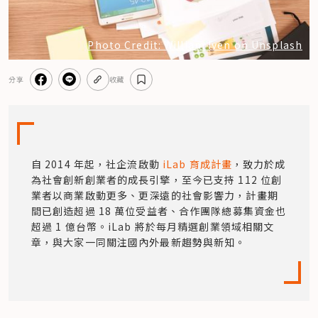
Photo Credit: William Iven on Unsplash
分享
收藏
自 2014 年起，社企流啟動
 iLab 育成計畫
，致力於成
為社會創新創業者的成長引擎，至今已支持 112 位創
業者以商業啟動更多、更深遠的社會影響力，計畫期
間已創造超過 18 萬位受益者、合作團隊總募集資金也
超過 1 億台幣。iLab 將於每月精選創業領域相關文
章，與大家一同關注國內外最新趨勢與新知。