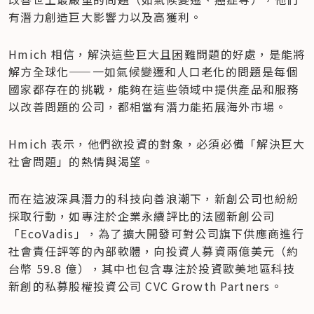
有潛力創造巨大影響力以及高獲利。
Hmich 相信，解決這些巨大且困難問題的好處，是能將
解方全球化——一如氣候變遷和人口老化的問題是每個
國家都存在的挑戰，能夠在這些領域中提供產品和服務
以改善問題的公司，都相當有潛力能拓展海外市場。
Hmich 表示，他們欲投資的對象，必須必備「解決巨大
社會問題」的熱情與渴望。
而在這波深具潛力的科技向善浪潮下，新創公司也紛紛
採取行動，如專注於企業永續評比的法國新創公司
「EcoVadis」，為了擴大開發可對公司旗下供應商進行
社會責任評等的內部軟體，向投資人募資兩億美元（約
台幣 59.8 億），其中也包含專注於投資歐美地區科技
新創的私募股權投資公司 CVC Growth Partners。