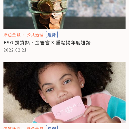
綠色金融
公共治理
趨勢
ESG 投資熱，金管會 3 重點揭年度趨勢
2022.02.21
優質教育
綠色金融
案例