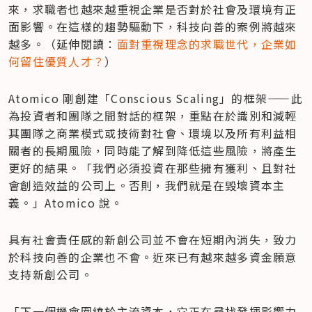
來，求職者也越來越重視企業是否對於社會及環境有正
面影響。在這樣的趨勢驅動下，科技向善的案例將越來
越多。（延伸閱讀：
面對重視理念的求職世代，企業如
何留住優質人才？
）
Atomico 剛創建「Conscious Scaling」的框架——此
為投資者和團隊之間對話的框架，重點在於識別和減輕
其團隊之商業模式或技術對社會、環境以及所有利益相
關者的長期風險，同時能了解到降低這些風險，將產生
更好的結果。「我們必須投資在那些擁有獲利、且對社
會創造效益的公司上。否則，我們就是在毀壞資本主
義。」Atomico 說。
具有社會責任感的新創公司並不會在短期內消失，致力
於科技向善的企業也不會。近來已有越來越多資金願意
支持新創公司。
「下一個機會圍繞於主流資本，它正在尋找發揮影響力