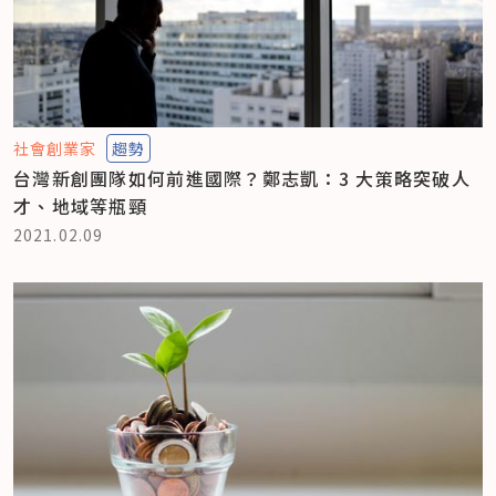
社會創業家
趨勢
台灣新創團隊如何前進國際？鄭志凱：3 大策略突破人
才、地域等瓶頸
2021.02.09