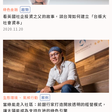
綠色金融
趨勢
看英國社企投資之父的故事，談台灣如何建立「台版大
社會資本」
2020.11.20
生態環境
氣候行動
案例
當綠能走入社區：前銀行家打造開放透明的經營模式，
讓太陽能成為支持在地的綠色引擎