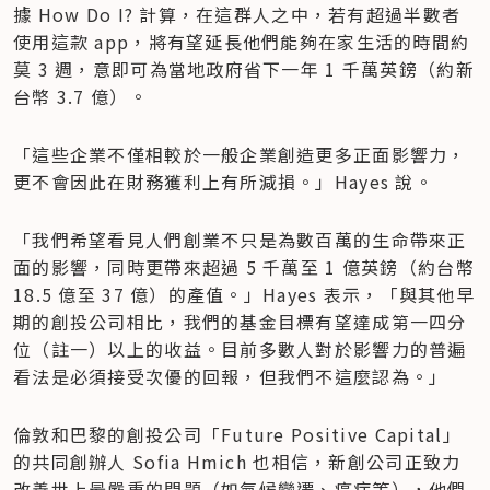
據 How Do I? 計算，在這群人之中，若有超過半數者
使用這款 app，將有望延長他們能夠在家生活的時間約
莫 3 週，意即可為當地政府省下一年 1 千萬英鎊（約新
台幣 3.7 億）。
「這些企業不僅相較於一般企業創造更多正面影響力，
更不會因此在財務獲利上有所減損。」Hayes 說。
「我們希望看見人們創業不只是為數百萬的生命帶來正
面的影響，同時更帶來超過 5 千萬至 1 億英鎊（約台幣 
18.5 億至 37 億）的產值。」Hayes 表示，「與其他早
期的創投公司相比，我們的基金目標有望達成第一四分
位（註一）以上的收益。目前多數人對於影響力的普遍
看法是必須接受次優的回報，但我們不這麼認為。」
倫敦和巴黎的創投公司「Future Positive Capital」
的共同創辦人 Sofia Hmich 也相信，新創公司正致力
改善世上最嚴重的問題（如氣候變遷、癌症等），他們