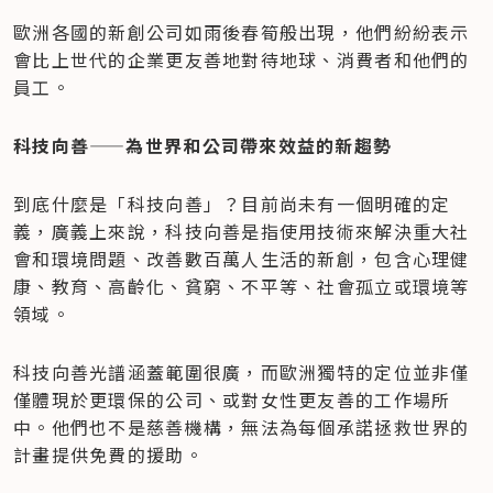
歐洲各國的新創公司如雨後春筍般出現，他們紛紛表示
會比上世代的企業更友善地對待地球、消費者和他們的
員工。
科技向善——為世界和公司帶來效益的新趨勢
到底什麼是「科技向善」？目前尚未有一個明確的定
義，廣義上來說，科技向善是指使用技術來解決重大社
會和環境問題、改善數百萬人生活的新創，包含心理健
康、教育、高齡化、貧窮、不平等、社會孤立或環境等
領域。
科技向善光譜涵蓋範圍很廣，而歐洲獨特的定位並非僅
僅體現於更環保的公司、或對女性更友善的工作場所
中。他們也不是慈善機構，無法為每個承諾拯救世界的
計畫提供免費的援助。